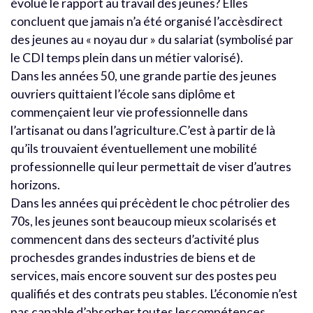
évolué le rapport au travail des jeunes? Elles
concluent que jamais n’a été organisé l’accèsdirect
des jeunes au « noyau dur » du salariat (symbolisé par
le CDI temps plein dans un métier valorisé).
Dans les années 50, une grande partie des jeunes
ouvriers quittaient l’école sans diplôme et
commençaient leur vie professionnelle dans
l’artisanat ou dans l’agriculture.C’est à partir de là
qu’ils trouvaient éventuellement une mobilité
professionnelle qui leur permettait de viser d’autres
horizons.
Dans les années qui précèdent le choc pétrolier des
70s, les jeunes sont beaucoup mieux scolarisés et
commencent dans des secteurs d’activité plus
prochesdes grandes industries de biens et de
services, mais encore souvent sur des postes peu
qualifiés et des contrats peu stables. L’économie n’est
pas capable d’absorber toutes lescompétences