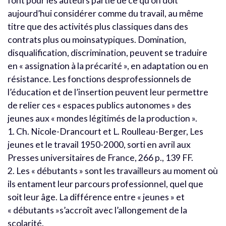
font pour les auteurs partie de ce qu’on doit
aujourd’hui considérer comme du travail, au même
titre que des activités plus classiques dans des
contrats plus ou moinsatypiques. Domination,
disqualification, discrimination, peuvent se traduire
en « assignation à la précarité », en adaptation ou en
résistance. Les fonctions desprofessionnels de
l’éducation et de l’insertion peuvent leur permettre
de relier ces « espaces publics autonomes » des
jeunes aux « mondes légitimés de la production ».
1. Ch. Nicole-Drancourt et L. Roulleau-Berger, Les
jeunes et le travail 1950-2000, sorti en avril aux
Presses universitaires de France, 266 p., 139 FF.
2. Les « débutants » sont les travailleurs au moment où
ils entament leur parcours professionnel, quel que
soit leur âge. La différence entre « jeunes » et
« débutants »s’accroît avec l’allongement de la
scolarité.