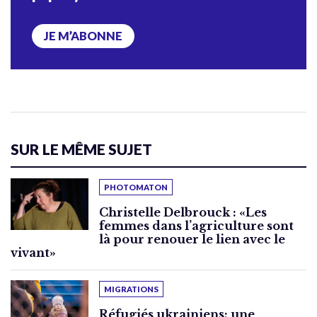
JE M’ABONNE
SUR LE MÊME SUJET
PHOTOMATON
Christelle Delbrouck : «Les
femmes dans l’agriculture sont
là pour renouer le lien avec le
vivant»
MIGRATIONS
Réfugiés ukrainiens: une