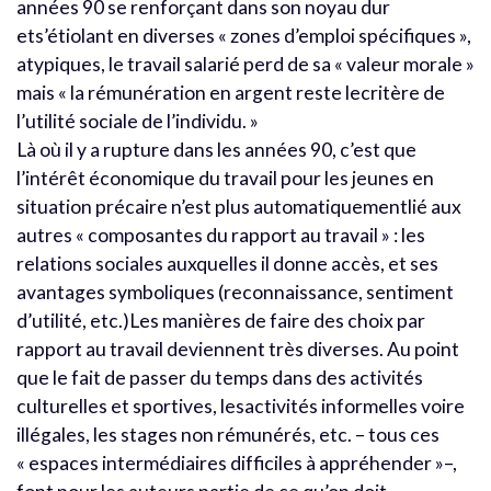
années 90 se renforçant dans son noyau dur
ets’étiolant en diverses « zones d’emploi spécifiques »,
atypiques, le travail salarié perd de sa « valeur morale »
mais « la rémunération en argent reste lecritère de
l’utilité sociale de l’individu. »
Là où il y a rupture dans les années 90, c’est que
l’intérêt économique du travail pour les jeunes en
situation précaire n’est plus automatiquementlié aux
autres « composantes du rapport au travail » : les
relations sociales auxquelles il donne accès, et ses
avantages symboliques (reconnaissance, sentiment
d’utilité, etc.)Les manières de faire des choix par
rapport au travail deviennent très diverses. Au point
que le fait de passer du temps dans des activités
culturelles et sportives, lesactivités informelles voire
illégales, les stages non rémunérés, etc. – tous ces
« espaces intermédiaires difficiles à appréhender »–,