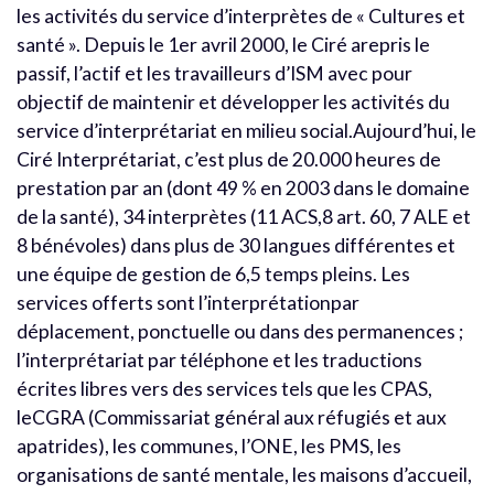
les activités du service d’interprètes de « Cultures et
santé ». Depuis le 1er avril 2000, le Ciré arepris le
passif, l’actif et les travailleurs d’ISM avec pour
objectif de maintenir et développer les activités du
service d’interprétariat en milieu social.Aujourd’hui, le
Ciré Interprétariat, c’est plus de 20.000 heures de
prestation par an (dont 49 % en 2003 dans le domaine
de la santé), 34 interprètes (11 ACS,8 art. 60, 7 ALE et
8 bénévoles) dans plus de 30 langues différentes et
une équipe de gestion de 6,5 temps pleins. Les
services offerts sont l’interprétationpar
déplacement, ponctuelle ou dans des permanences ;
l’interprétariat par téléphone et les traductions
écrites libres vers des services tels que les CPAS,
leCGRA (Commissariat général aux réfugiés et aux
apatrides), les communes, l’ONE, les PMS, les
organisations de santé mentale, les maisons d’accueil,