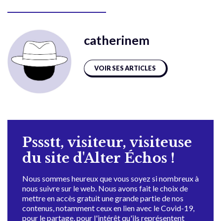
catherinem
VOIR SES ARTICLES
Pssstt, visiteur, visiteuse
du site d'Alter Échos !
Nous sommes heureux que vous soyez si nombreux à
nous suivre sur le web. Nous avons fait le choix de
mettre en accès gratuit une grande partie de nos
contenus, notamment ceux en lien avec le Covid-19,
pour le partage, pour l'intérêt qu'ils représentent