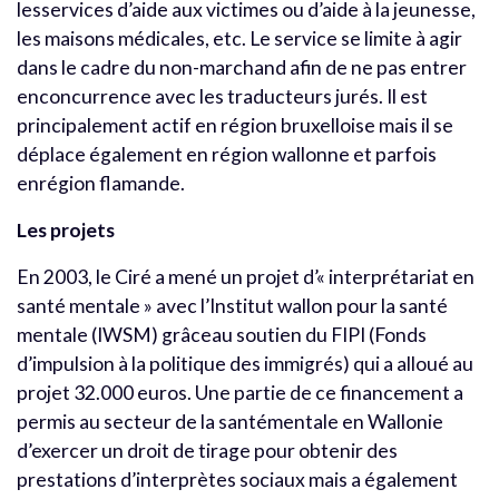
lesservices d’aide aux victimes ou d’aide à la jeunesse,
les maisons médicales, etc. Le service se limite à agir
dans le cadre du non-marchand afin de ne pas entrer
enconcurrence avec les traducteurs jurés. Il est
principalement actif en région bruxelloise mais il se
déplace également en région wallonne et parfois
enrégion flamande.
Les projets
En 2003, le Ciré a mené un projet d’« interprétariat en
santé mentale » avec l’Institut wallon pour la santé
mentale (IWSM) grâceau soutien du FIPI (Fonds
d’impulsion à la politique des immigrés) qui a alloué au
projet 32.000 euros. Une partie de ce financement a
permis au secteur de la santémentale en Wallonie
d’exercer un droit de tirage pour obtenir des
prestations d’interprètes sociaux mais a également