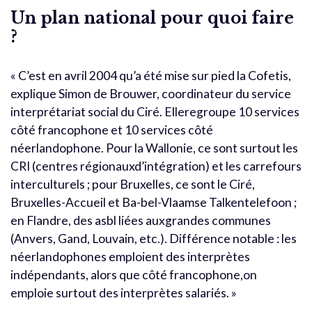
Un plan national pour quoi faire
?
« C’est en avril 2004 qu’a été mise sur pied la Cofetis,
explique Simon de Brouwer, coordinateur du service
interprétariat social du Ciré. Elleregroupe 10 services
côté francophone et 10 services côté
néerlandophone. Pour la Wallonie, ce sont surtout les
CRI (centres régionauxd’intégration) et les carrefours
interculturels ; pour Bruxelles, ce sont le Ciré,
Bruxelles-Accueil et Ba-bel-Vlaamse Talkentelefoon ;
en Flandre, des asbl liées auxgrandes communes
(Anvers, Gand, Louvain, etc.). Différence notable : les
néerlandophones emploient des interprètes
indépendants, alors que côté francophone,on
emploie surtout des interprètes salariés. »