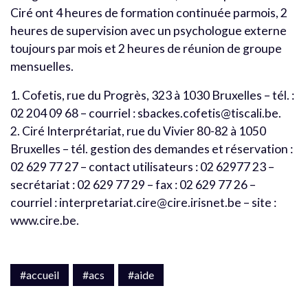
Ciré ont 4 heures de formation continuée parmois, 2
heures de supervision avec un psychologue externe
toujours par mois et 2 heures de réunion de groupe
mensuelles.
1. Cofetis, rue du Progrès, 323 à 1030 Bruxelles – tél. :
02 204 09 68 – courriel : sbackes.cofetis@tiscali.be.
2. Ciré Interprétariat, rue du Vivier 80-82 à 1050
Bruxelles – tél. gestion des demandes et réservation :
02 629 77 27 – contact utilisateurs : 02 62977 23 –
secrétariat : 02 629 77 29 – fax : 02 629 77 26 –
courriel : interpretariat.cire@cire.irisnet.be – site :
www.cire.be.
#accueil
#acs
#aide