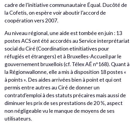
cadre de l’initiative communautaire Équal. Ducôté de
la Cofetis, on espère voir aboutir l’accord de
coopération vers 2007.
Au niveau régional, une aide est tombée en juin : 13
postes ACS ont été accordés au Service interprétariat
social du Ciré (Coordination etinitiatives pour
réfugiés et étrangers) et à Bruxelles-Accueil par le
gouvernement bruxellois (cf. Télex AÉ n°168). Quant à
la Régionwallonne, elle a mis à disposition 18 postes «
à points ». Des aides arrivées bien à point et qui ont
permis entre autres au Ciré de donner un
contratd’emploi à des statuts précaires mais aussi de
diminuer les prix de ses prestations de 20 %, aspect
non négligeable vu le manque de moyens de ses
utilisateurs.