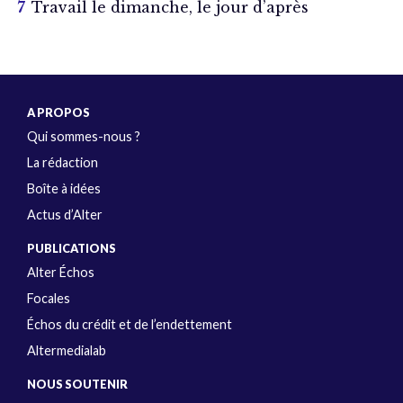
Travail le dimanche, le jour d’après
A PROPOS
Qui sommes-nous ?
La rédaction
Boîte à idées
Actus d’Alter
PUBLICATIONS
Alter Échos
Focales
Échos du crédit et de l’endettement
Altermedialab
NOUS SOUTENIR