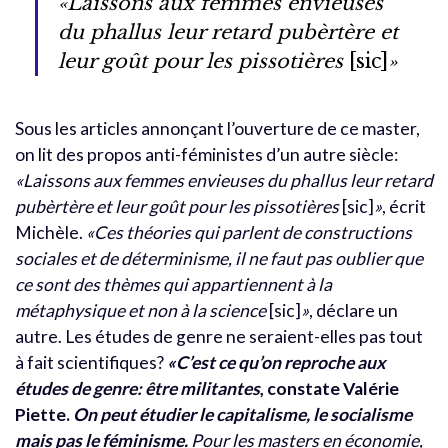
«Laissons aux femmes envieuses
du phallus leur retard pubèrtère et
leur goût pour les pissotières
[sic]
»
Sous les articles annonçant l’ouverture de ce master,
on lit des propos anti-féministes d’un autre siècle:
«Laissons aux femmes envieuses du phallus leur retard
pubèrtère et leur goût pour les pissotières
[sic]
»
, écrit
Michèle.
«Ces théories qui parlent de constructions
sociales et de déterminisme, il ne faut pas oublier que
ce sont des thèmes qui appartiennent à la
métaphysique et non à la science
[sic]
»
, déclare un
autre. Les études de genre ne seraient-elles pas tout
à fait scientifiques?
«C’est ce qu’on reproche aux
études de genre: être militantes
, constate Valérie
Piette.
On peut étudier le capitalisme, le socialisme
mais pas le féminisme.
Pour les masters en économie,