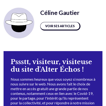
Céline Gautier
VOIR SES ARTICLES
Pssstt, visiteur, visiteuse
du site d'Alter Échos !
Nous sommes heureux que vous soyez si nombreux à
nous suivre sur le web. Nous avons fait le choix de
mettre en accès gratuit une grande partie de nos
contenus, notamment ceux en lien avec le Covid-19,
pour le partage, pour l'intérêt qu'ils représentent
pour la collectivité, et pour répondre à notre mission