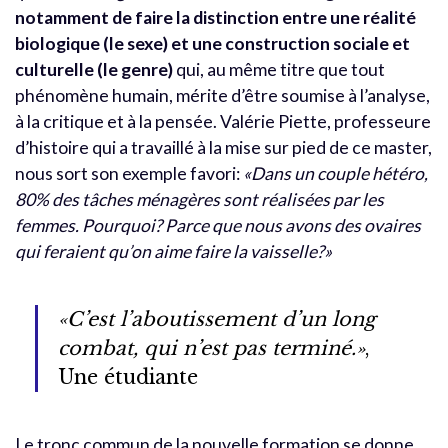
notamment de faire la distinction entre une réalité
biologique (le sexe) et une construction sociale et
culturelle (le genre)
qui, au même titre que tout
phénomène humain, mérite d’être soumise à l’analyse,
à la critique et à la pensée. Valérie Piette, professeure
d’histoire qui a travaillé à la mise sur pied de ce master,
nous sort son exemple favori:
«Dans un couple hétéro,
80% des tâches ménagères sont réalisées par les
femmes. Pourquoi? Parce que nous avons des ovaires
qui feraient qu’on aime faire la vaisselle?»
«C’est l’aboutissement d’un long
combat, qui n’est pas terminé.»
,
Une étudiante
Le tronc commun de la nouvelle formation se donne