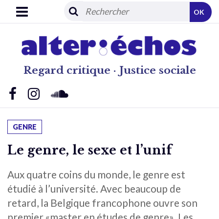
OK
Regard critique · Justice sociale
GENRE
Le genre, le sexe et l’unif
Aux quatre coins du monde, le genre est
étudié à l’université. Avec beaucoup de
retard, la Belgique francophone ouvre son
premier «master en études de genre». Les