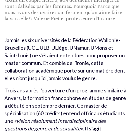
«Dans un couple hétéro, 80% des tâches ménagères
sont réalisées par les femmes. Pourquoi? Parce que
nous avons des ovaires qui feraient qu’on aime faire
la vaisselle?» Valérie Piette, professeure d’histoire
Jamais les six universités de la Fédération Wallonie-
Bruxelles (UCL, ULB, ULiège, UNamur, UMons et
Saint-Louis) ne s’étaient entendues pour proposer un
master commun. Et comble de l’ironie, cette
collaboration académique porte sur une matière dont
elles n’ont jusqu’ici jamais voulu: le genre.
Trois ans après l’ouverture d’un programme similaire à
Anvers, la formation francophone en études de genre
a débuté en septembre dernier. Ce master de
spécialisation (60 crédits) entend offrir aux étudiants
une
«vision résolument interdisciplinaire des
questions de genre et de sexualité»
.
Il s’agit