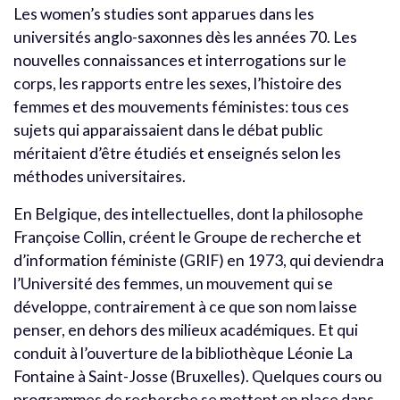
Les women’s studies sont apparues dans les
universités anglo-saxonnes dès les années 70. Les
nouvelles connaissances et interrogations sur le
corps, les rapports entre les sexes, l’histoire des
femmes et des mouvements féministes: tous ces
sujets qui apparaissaient dans le débat public
méritaient d’être étudiés et enseignés selon les
méthodes universitaires.
En Belgique, des intellectuelles, dont la philosophe
Françoise Collin, créent le Groupe de recherche et
d’information féministe (GRIF) en 1973, qui deviendra
l’Université des femmes, un mouvement qui se
développe, contrairement à ce que son nom laisse
penser, en dehors des milieux académiques. Et qui
conduit à l’ouverture de la bibliothèque Léonie La
Fontaine à Saint-Josse (Bruxelles). Quelques cours ou
programmes de recherche se mettent en place dans