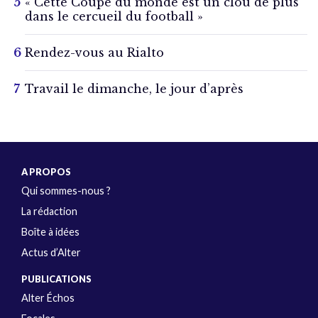
« Cette Coupe du monde est un clou de plus
dans le cercueil du football »
Rendez-vous au Rialto
Travail le dimanche, le jour d’après
A PROPOS
Qui sommes-nous ?
La rédaction
Boîte à idées
Actus d’Alter
PUBLICATIONS
Alter Échos