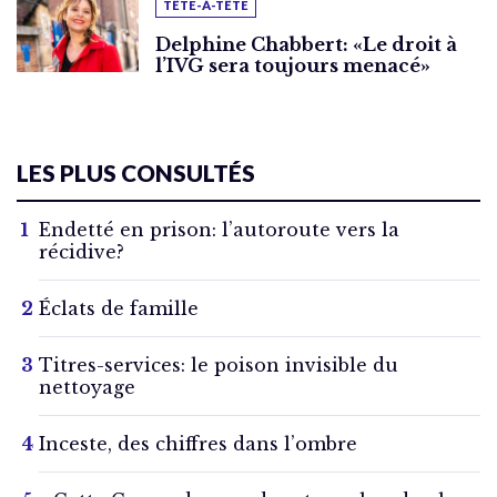
TÊTE-À-TÊTE
Delphine Chabbert: «Le droit à
l’IVG sera toujours menacé»
LES PLUS CONSULTÉS
Endetté en prison: l’autoroute vers la
récidive?
Éclats de famille
Titres-services: le poison invisible du
nettoyage
Inceste, des chiffres dans l’ombre