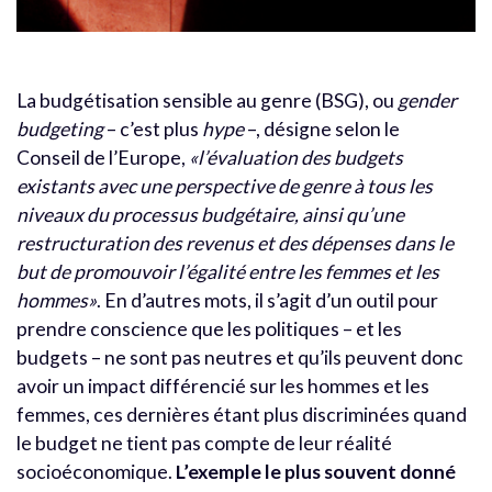
La budgétisation sensible au genre (BSG), ou
gender
budgeting
– c’est plus
hype
–, désigne selon le
Conseil de l’Europe,
«l’évaluation des budgets
existants avec une perspective de genre à tous les
niveaux du processus budgétaire, ainsi qu’une
restructuration des revenus et des dépenses dans le
but de promouvoir l’égalité entre les femmes et les
hommes»
. En d’autres mots, il s’agit d’un outil pour
prendre conscience que les politiques – et les
budgets – ne sont pas neutres et qu’ils peuvent donc
avoir un impact différencié sur les hommes et les
femmes, ces dernières étant plus discriminées quand
le budget ne tient pas compte de leur réalité
socioéconomique.
L’exemple le plus souvent donné