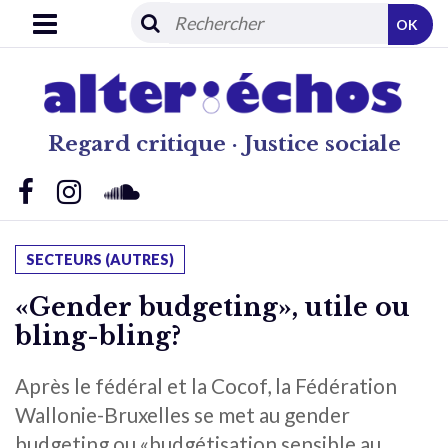
OK
Regard critique · Justice sociale
SECTEURS (AUTRES)
«Gender budgeting», utile ou
bling-bling?
Après le fédéral et la Cocof, la Fédération
Wallonie-Bruxelles se met au gender
budgeting ou «budgétisation sensible au