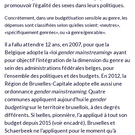
promouvoir l’égalité des sexes dans leurs politiques.
Concrètement, dans une budgétisation sensible au genre, les
dépenses sont classifiées selon qu’elles soient: «neutres»,
«spécifiquement genrées», ou «à genre/genrable».
Il a fallu attendre 12 ans, en 2007, pour que la
Belgique adopte la «loi
gender mainstreaming
» ayant
pour objectif l’intégration de la dimension du genre au
sein des administrations fédérales belges, pour
l’ensemble des politiques et des budgets. En 2012, la
Région de Bruxelles-Capitale adopte elle aussi une
ordonnance
gender mainstreaming
. Quatre
communes appliquent aujourd’hui le
gender
budgeting
sur le territoire bruxellois, à des degrés
différents. Si Ixelles, pionnière, l’a appliqué à tout son
budget depuis 2015 (voir encadré), Bruxelles et
Schaerbeek ne l’appliquent pour le moment qu’à