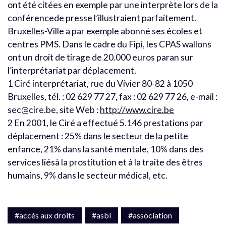
ont été citées en exemple par une interprète lors de la
conférencede presse l’illustraient parfaitement.
Bruxelles-Ville a par exemple abonné ses écoles et
centres PMS. Dans le cadre du Fipi, les CPAS wallons
ont un droit de tirage de 20.000 euros paran sur
l’interprétariat par déplacement.
1 Ciré interprétariat, rue du Vivier 80-82 à 1050
Bruxelles, tél. : 02 629 77 27, fax : 02 629 77 26, e-mail :
sec@cire.be, site Web :
http://www.cire.be
2 En 2001, le Ciré a effectué 5.146 prestations par
déplacement : 25% dans le secteur de la petite
enfance, 21% dans la santé mentale, 10% dans des
services liésà la prostitution et à la traite des êtres
humains, 9% dans le secteur médical, etc.
#accès aux droits
#asbl
#association