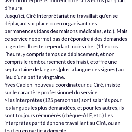
avec un interprète. Il lui encoûtera 13 euros par quart
d’heure.
Jusqu’ici, Ciré Interprétariat ne travaillait qu’en se
déplaçant sur place ou en organisant des
permanences (dans des maisons médicales, etc.). Mais
ce service nepermet pas de répondre à des demandes
urgentes. Il reste cependant moins cher (11 euros
l’heure, y compris temps de déplacement, et non
compris le remboursement des frais), etoffre une
septantaine de langues (plus la langue des signes) au
lieu d’une petite vingtaine.
Yves Caelen, nouveau coordinateur du Ciré, insiste
sur le caractère professionnel du service :
> les interprètes (125 personnes) sont salariés pour
les langues les plus demandées, et pour les autres, ils
sont toujours rémunérés (chèque-ALE,etc.) Les
interprètes par téléphone travaillent au Ciré, ou en
tout ou en partie à domicile.