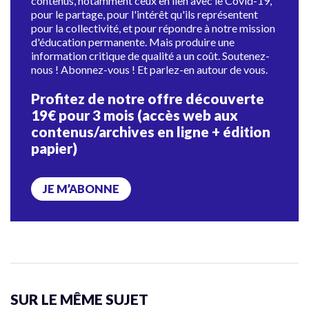
contenus, notamment ceux en lien avec le Covid-19,
pour le partage, pour l'intérêt qu'ils représentent
pour la collectivité, et pour répondre à notre mission
d'éducation permanente. Mais produire une
information critique de qualité a un coût. Soutenez-
nous ! Abonnez-vous ! Et parlez-en autour de vous.
Profitez de notre offre découverte
19€ pour 3 mois (accès web aux
contenus/archives en ligne + édition
papier)
JE M’ABONNE
SUR LE MÊME SUJET