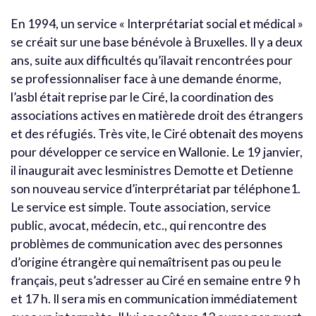
En 1994, un service « Interprétariat social et médical »
se créait sur une base bénévole à Bruxelles. Il y a deux
ans, suite aux difficultés qu’ilavait rencontrées pour
se professionnaliser face à une demande énorme,
l’asbl était reprise par le Ciré, la coordination des
associations actives en matièrede droit des étrangers
et des réfugiés. Très vite, le Ciré obtenait des moyens
pour développer ce service en Wallonie. Le 19 janvier,
il inaugurait avec lesministres Demotte et Detienne
son nouveau service d’interprétariat par téléphone1.
Le service est simple. Toute association, service
public, avocat, médecin, etc., qui rencontre des
problèmes de communication avec des personnes
d’origine étrangère qui nemaîtrisent pas ou peu le
français, peut s’adresser au Ciré en semaine entre 9 h
et 17 h. Il sera mis en communication immédiatement