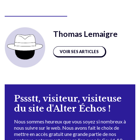
Thomas Lemaigre
VOIR SES ARTICLES
Pssstt, visiteur, visiteuse
du site d'Alter Échos !
Nous sommes heureux que vous soyez si nombreux à
nous suivre sur le web. Nous avons fait le choix de
mettre en accès gratuit une grande partie de nos