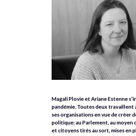
Magali Plovie et Ariane Estenne s’i
pandémie. Toutes deux travaillent à l
ses organisations en vue de créer de
politique; au Parlement, au moyen 
et citoyens tirés au sort, mises en p