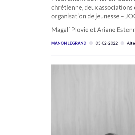
chrétienne, deux associations
organisation de jeunesse – JOC
Magali Plovie et Ariane Estenn
03-02-2022
Alte
MANON LEGRAND