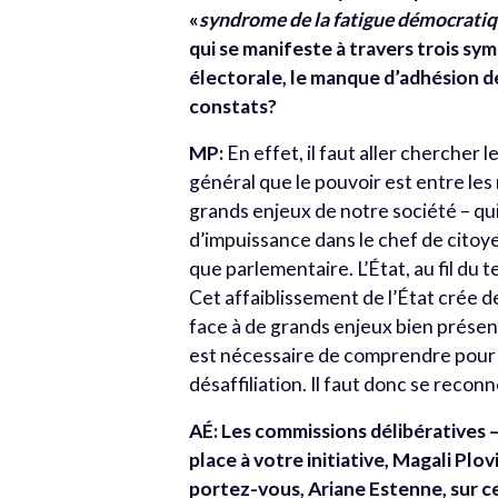
«
syndrome de la fatigue démocrati
qui se manifeste à travers trois sy
électorale, le manque d’adhésion de
constats?
MP:
En effet, il faut aller chercher 
général que le pouvoir est entre le
grands enjeux de notre société – qui
d’impuissance dans le chef de citoye
que parlementaire. L’État, au fil du 
Cet affaiblissement de l’État crée de
face à de grands enjeux bien présents
est nécessaire de comprendre pour 
désaffiliation. Il faut donc se recon
AÉ: Les commissions délibératives 
place à votre initiative, Magali Pl
portez-vous, Ariane Estenne, sur ce