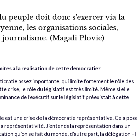
u peuple doit donc s’exercer via la
yenne, les organisations sociales,
le journalisme. (Magali Plovie)
limites à la réalisation de cette démocratie?
icratie assez importante, qui limite fortement le rôle des
e crise, le rôle du législatif est très limité. Même si elle
inance de l’exécutif sur le législatif préexistait à cette
tie est une crise de la démocratie représentative. Cela pose
la représentativité. J’entends la représentation dans un
ation qu’on se fait du monde, d’autre part, la délégation – l