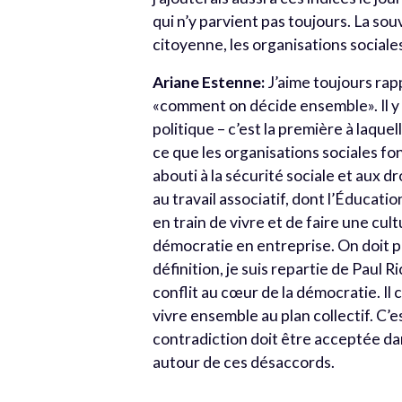
qui n’y parvient pas toujours. La sou
citoyenne, les organisations sociales,
Ariane Estenne:
J’aime toujours rapp
«comment on décide ensemble». Il y 
politique – c’est la première à laque
ce que les organisations sociales fo
abouti à la sécurité sociale et aux d
au travail associatif, dont l’Éducat
en train de vivre et de faire une c
démocratie en entreprise. On doit 
définition, j
e suis repartie de Paul 
conflit au cœur de la démocratie. Il 
vivre ensemble au plan collectif. C’
contradiction doit être acceptée dan
autour de ces désaccords.