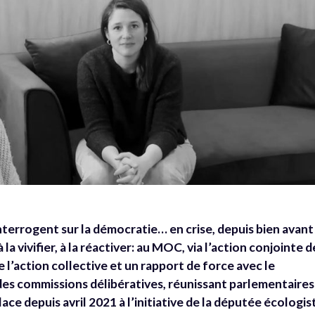
nterrogent sur la démocratie… en crise, depuis bien avant 
a vivifier, à la réactiver: au MOC, via l’action conjointe d
 l’action collective et un rapport de force avec le
des commissions délibératives, réunissant parlementaires
lace depuis avril 2021 à l’initiative de la députée écologis