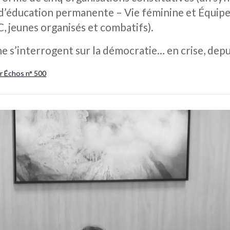
 d’éducation permanente – Vie féminine et Équipe
, jeunes organisés et combatifs).
e s’interrogent sur la démocratie… en crise, depu
r Échos n° 500