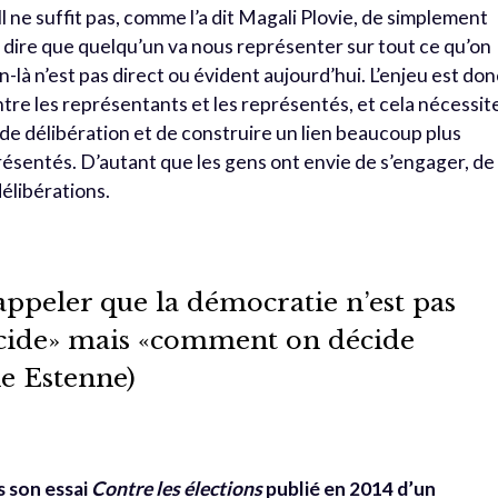
l ne suffit pas, comme l’a dit Magali Plovie, de simplement
se dire que quelqu’un va nous représenter sur tout ce qu’on
-là n’est pas direct ou évident aujourd’hui. L’enjeu est don
tre les représentants et les représentés, et cela nécessit
 de délibération et de construire un lien beaucoup plus
ésentés. D’autant que les gens ont envie de s’engager, de
délibérations.
appeler que la démocratie n’est pas
écide» mais «comment on décide
e Estenne)
s son essai
Contre les élections
publié en 2014 d’un