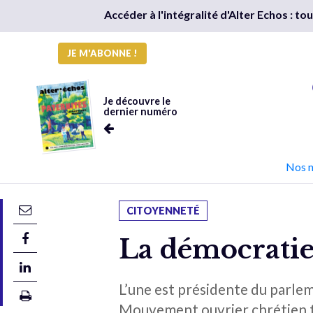
Accéder à l'intégralité d'Alter Echos : t
JE M'ABONNE !
Je découvre le
dernier numéro
Nos 
CITOYENNETÉ
La démocratie 
L’une est présidente du parlem
Mouvement ouvrier chrétien fo