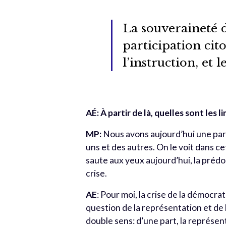
La souveraineté d
participation cito
l’instruction, et 
AÉ: À partir de là, quelles sont les 
MP:
Nous avons aujourd’hui une part
uns et des autres. On le voit dans cett
saute aux yeux aujourd’hui, la prédom
crise.
A
E
: Pour moi, la crise de la démocra
question de la représentation et de 
double sens: d’une part, la représent