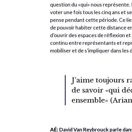
question du «qui» nous représente. I
voter une fois tous les cinq ans et 
pense pendant cette période. Ce lien
de pouvoir habiter cette distance en
d’ouvrir des espaces de réflexion et
continu entre représentants et repr
mobiliser et de s’impliquer dans les 
J’aime toujours r
de savoir «qui d
ensemble» (Arian
AÉ:
David Van Reybrouck parle dan