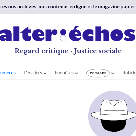
outes nos archives, nos contenus en ligne et le magazine papier
Regard critique · Justice sociale
numéros
Dossiers
Enquêtes
Rubri