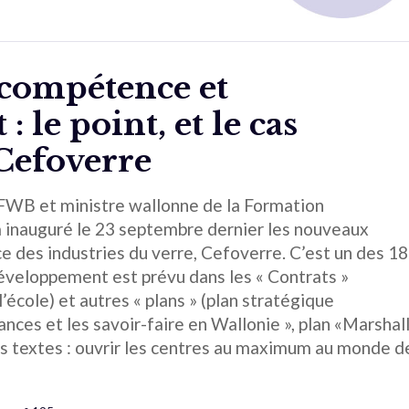
 compétence et
 le point, et le cas
 Cefoverre
CFWB et ministre wallonne de la Formation
a inauguré le 23 septembre dernier les nouveaux
 des industries du verre, Cefoverre. C’est un des 18
éveloppement est prévu dans les « Contrats »
’école) et autres « plans » (plan stratégique
ances et les savoir-faire en Wallonie », plan «Marshal
s textes : ouvrir les centres au maximum au monde d