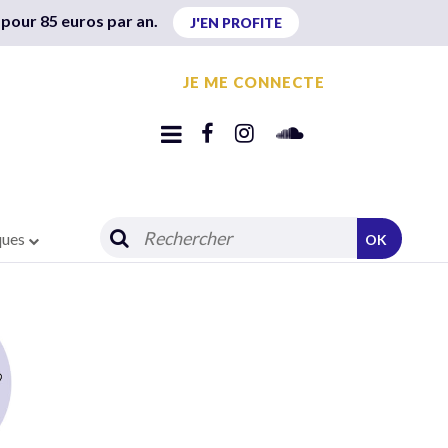
 pour 85 euros par an.
J'EN PROFITE
JE ME CONNECTE
ques
OK