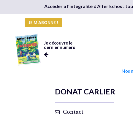
Accéder à l'intégralité d'Alter Echos : t
JE M'ABONNE !
Je découvre le
dernier numéro
Nos 
DONAT CARLIER
Contact