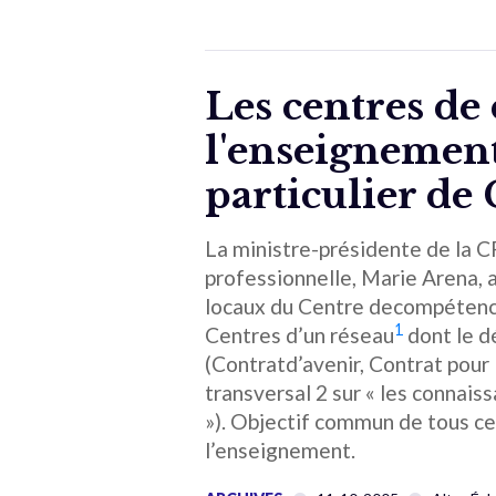
Les centres de
l'enseignement :
particulier de
La ministre-présidente de la 
professionnelle, Marie Arena, 
locaux du Centre decompétence
1
Centres d’un réseau
dont le d
(Contratd’avenir, Contrat pour l
transversal 2 sur « les connaiss
»). Objectif commun de tous ce
l’enseignement.