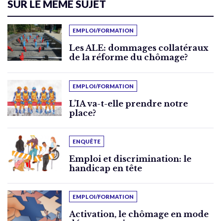
SUR LE MÊME SUJET
EMPLOI/FORMATION
Les ALE: dommages collatéraux
de la réforme du chômage?
EMPLOI/FORMATION
L’IA va-t-elle prendre notre
place?
ENQUÊTE
Emploi et discrimination: le
handicap en tête
EMPLOI/FORMATION
Activation, le chômage en mode