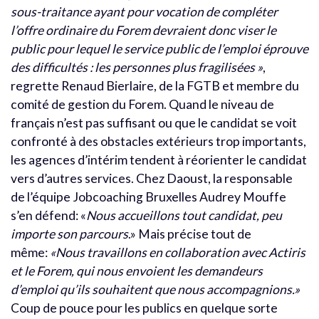
sous-traitance ayant pour vocation de compléter
l’offre ordinaire du Forem devraient donc viser le
public pour lequel le service public de l’emploi éprouve
des difficultés : les personnes plus fragilisées »
,
regrette Renaud Bierlaire, de la FGTB et membre du
comité de gestion du Forem. Quand le niveau de
français n’est pas suffisant ou que le candidat se voit
confronté à des obstacles extérieurs trop importants,
les agences d’intérim tendent à réorienter le candidat
vers d’autres services. Chez Daoust, la responsable
de l’équipe Jobcoaching Bruxelles Audrey Mouffe
s’en défend: «
Nous accueillons tout candidat, peu
importe son parcours
.» Mais précise tout de
même:
«Nous travaillons en collaboration avec Actiris
et le Forem, qui nous envoient les demandeurs
d’emploi qu’ils souhaitent que nous accompagnions.»
Coup de pouce pour les publics en quelque sorte