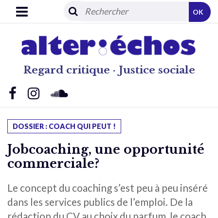
OK
Regard critique · Justice sociale
DOSSIER : COACH QUI PEUT !
Jobcoaching, une opportunité
commerciale?
Le concept du coaching s’est peu à peu inséré
dans les services publics de l’emploi. De la
rédaction du CV au choix du parfum, le coach