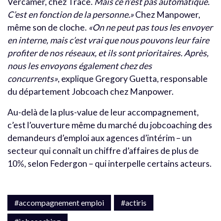
Vercamer, chez Trace.
Mais ce n’est pas automatique.
C’est en fonction de la personne.»
Chez Manpower,
même son de cloche.
«On ne peut pas tous les envoyer
en interne, mais c’est vrai que nous pouvons leur faire
profiter de nos réseaux, et ils sont prioritaires. Après,
nous les envoyons également chez des
concurrents»
, explique Gregory Guetta, responsable
du département Jobcoach chez Manpower.
Au-delà de la plus-value de leur accompagnement,
c’est l’ouverture même du marché du jobcoaching des
demandeurs d’emploi aux agences d’intérim – un
secteur qui connaît un chiffre d’affaires de plus de
10%, selon Federgon – qui interpelle certains acteurs.
#accompagnement emploi
#actiris