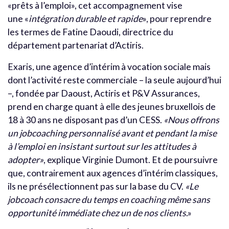
«prêts à l’emploi», cet accompagnement vise
une «
intégration durable et rapide
», pour reprendre
les termes de Fatine Daoudi, directrice du
département partenariat d’Actiris.
Exaris, une agence d’intérim à vocation sociale mais
dont l’activité reste commerciale – la seule aujourd’hui
–, fondée par Daoust, Actiris et P&V Assurances,
prend en charge quant à elle des jeunes bruxellois de
18 à 30 ans ne disposant pas d’un CESS.
«Nous offrons
un jobcoaching personnalisé avant et pendant la mise
à l’emploi en insistant surtout sur les attitudes à
adopter»
, explique Virginie Dumont. Et de poursuivre
que, contrairement aux agences d’intérim classiques,
ils ne présélectionnent pas sur la base du CV.
«Le
jobcoach consacre du temps en coaching même sans
opportunité immédiate chez un de nos clients
.»