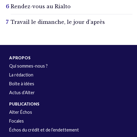
Rendez-vous au Rialto
Travail le dimanche, le jour d’après
A PROPOS
Qui sommes-nous ?
La rédaction
Boîte à idées
Actus d’Alter
PUBLICATIONS
Alter Échos
Focales
Échos du crédit et de l’endettement