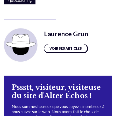
#jobcoaching
Laurence Grun
VOIR SES ARTICLES
Pssstt, visiteur, visiteuse
du site d'Alter Échos !
Nous sommes heureux que vous soyez si nombreux à
nous suivre sur le web. Nous avons fait le choix de