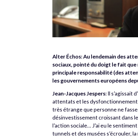
Alter Échos: Au lendemain des atte
sociaux, pointé du doigt le fait que
principale responsabilité (des atte
les gouvernements européens depui
Jean-Jacques Jespers:
Il s’agissait
attentats et les dysfonctionnements 
très étrange que personne ne fasse
désinvestissement croissant dans le
l’action sociale… J’ai eu le sentimen
tunnels et des musées s’écrouler, la