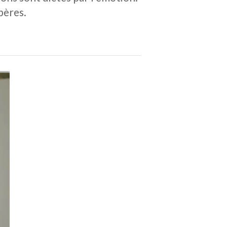
pères.