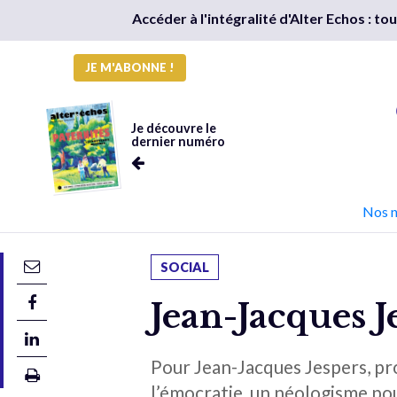
Accéder à l'intégralité d'Alter Echos : t
JE M'ABONNE !
Je découvre le
dernier numéro
Nos 
SOCIAL
Jean-Jacques J
Pour Jean-Jacques Jespers, pr
l’émocratie, un néologisme pour