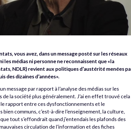
ntats, vous avez, dans un message posté sur les réseaux
 ni les médias ni personne ne reconnaissent que «la
ntats, NDLR) revient aux politiques d’austérité menées pa
s des dizaines d’années».
 d’un message par rapport à l’analyse des médias sur les
de la société plus généralement. J’ai en effet trouvé cela
 le rapport entre ces dysfonctionnements et le
s bien communs, c’est-à-dire l’enseignement, la culture,
t que tout s’effondrait quand j’entendais les plafonds des
 mauvaises circulation de l’information et des fiches