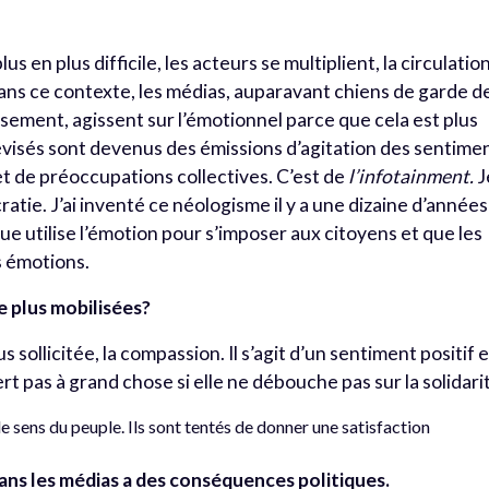
 en plus difficile, les acteurs se multiplient, la circulatio
Dans ce contexte, les médias, auparavant chiens de garde d
sement, agissent sur l’émotionnel parce que cela est plus
lévisés sont devenus des émissions d’agitation des sentime
t de préoccupations collectives. C’est de
l’infotainment.
J
atie. J’ai inventé ce néologisme il y a une dizaine d’années
ue utilise l’émotion pour s’imposer aux citoyens et que les
s émotions.
e plus mobilisées?
s sollicitée, la compassion. Il s’agit d’un sentiment positif 
 pas à grand chose si elle ne débouche pas sur la solidari
e sens du peuple. Ils sont tentés de donner une satisfaction
dans les médias a des conséquences politiques.