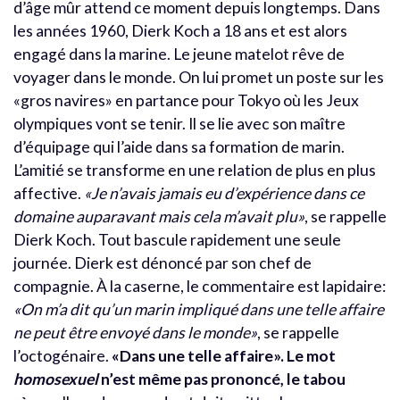
d’âge mûr attend ce moment depuis longtemps. Dans
les années 1960, Dierk Koch a 18 ans et est alors
engagé dans la marine. Le jeune matelot rêve de
voyager dans le monde. On lui promet un poste sur les
«gros navires» en partance pour Tokyo où les Jeux
olympiques vont se tenir. Il se lie avec son maître
d’équipage qui l’aide dans sa formation de marin.
L’amitié se transforme en une relation de plus en plus
affective.
«Je n’avais jamais eu d’expérience dans ce
domaine auparavant mais cela m’avait plu»
, se rappelle
Dierk Koch. Tout bascule rapidement une seule
journée. Dierk est dénoncé par son chef de
compagnie. À la caserne, le commentaire est lapidaire:
«On m’a dit qu’un marin impliqué dans une telle affaire
ne peut être envoyé dans le monde»
, se rappelle
l’octogénaire.
«Dans une telle affaire». Le mot
homosexuel
n’est même pas prononcé, le tabou