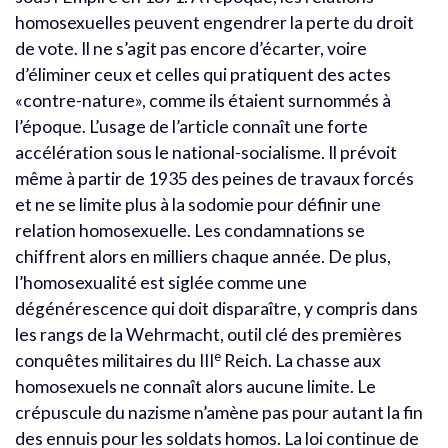
homosexuelles peuvent engendrer la perte du droit
de vote. Il ne s’agit pas encore d’écarter, voire
d’éliminer ceux et celles qui pratiquent des actes
«contre-nature», comme ils étaient surnommés à
l’époque. L’usage de l’article connaît une forte
accélération sous le national-socialisme. Il prévoit
même à partir de 1935 des peines de travaux forcés
et ne se limite plus à la sodomie pour définir une
relation homosexuelle. Les condamnations se
chiffrent alors en milliers chaque année. De plus,
l’homosexualité est siglée comme une
dégénérescence qui doit disparaître, y compris dans
les rangs de la Wehrmacht, outil clé des premières
e
conquêtes militaires du III
Reich. La chasse aux
homosexuels ne connaît alors aucune limite. Le
crépuscule du nazisme n’amène pas pour autant la fin
des ennuis pour les soldats homos. La loi continue de