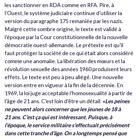
les sanctionner en RDA comme en RFA. Pire, à
l’Ouest, le système judiciaire continue d’utiliser la
version du paragraphe 175 remaniée par les nazis.
Malgré cette sombre origine, le texte est validé à
l’époque par la Cour constitutionnelle de la nouvelle
démocratie ouest-allemande. Le prétexte est qu’il
faut protéger la société de ce qui était alors considéré
comme une anomalie. La libération des mœurs et la
révolution sexuelle des années 1960 produisent leurs
effets. Le texte est peu à peu allégé. Une nouvelle
version entre en vigueur à la fin de la décennie. En
1969, la loi juge acceptable l’homosexualité à partir de
l’âge de 21 ans. C’est loin d’être un détail:
«Les peines
ne peuvent alors concerner que les jeunes de 18 à
21 ans. C’est ça qui est intéressant. Puisque, à
l’époque, le service militaire s’effectuait précisément
dans cette tranche d’âge.
On a longtemps pensé que