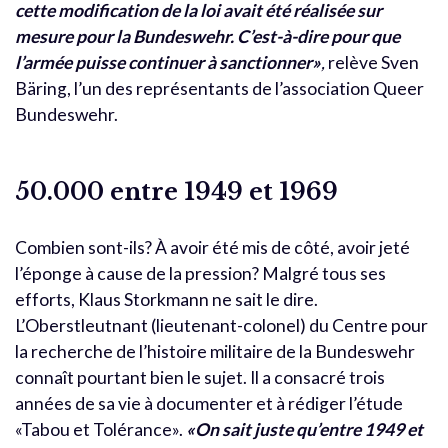
cette modification de la loi avait été réalisée sur
mesure pour la Bundeswehr. C’est-à-dire pour que
l’armée puisse continuer à sanctionner»
,
relève Sven
Bäring, l’un des représentants de l’association Queer
Bundeswehr.
50.000 entre 1949 et 1969
Combien sont-ils? À avoir été mis de côté, avoir jeté
l’éponge à cause de la pression? Malgré tous ses
efforts, Klaus Storkmann ne sait le dire.
L’Oberstleutnant (lieutenant-colonel) du Centre pour
la recherche de l’histoire militaire de la Bundeswehr
connaît pourtant bien le sujet. Il a consacré trois
années de sa vie à documenter et à rédiger l’étude
«Tabou et Tolérance».
«On sait juste qu’entre 1949 et