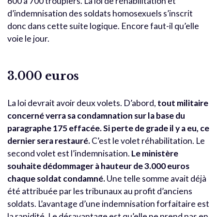
600 à 700 troupiers. La loi de réhabilitation et
d’indemnisation des soldats homosexuels s’inscrit
donc dans cette suite logique. Encore faut-il qu’elle
voie le jour.
3.000 euros
La loi devrait avoir deux volets. D’abord,
tout militaire
concerné verra sa condamnation sur la base du
paragraphe 175 effacée. Si perte de grade il y a eu, ce
dernier sera restauré.
C’est le volet réhabilitation. Le
second volet est l’indemnisation.
Le ministère
souhaite dédommager à hauteur de 3.000 euros
chaque soldat condamné.
Une telle somme avait déjà
été attribuée par les tribunaux au profit d’anciens
soldats. L’avantage d’une indemnisation forfaitaire est
la rapidité. Le désavantage est qu’elle ne prend pas en