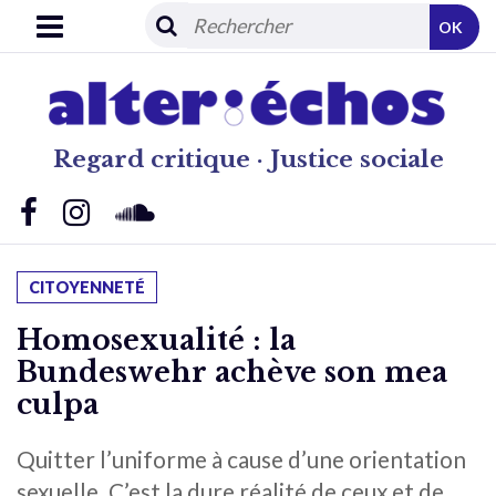
OK
Regard critique · Justice sociale
CITOYENNETÉ
Homosexualité : la
Bundeswehr achève son mea
culpa
Quitter l’uniforme à cause d’une orientation
sexuelle. C’est la dure réalité de ceux et de