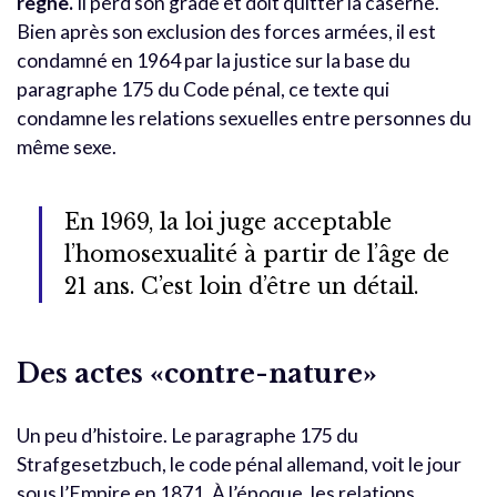
règne.
Il perd son grade et doit quitter la caserne.
Bien après son exclusion des forces armées, il est
condamné en 1964 par la justice sur la base du
paragraphe 175 du Code pénal, ce texte qui
condamne les relations sexuelles entre personnes du
même sexe.
En 1969, la loi juge acceptable
l’homosexualité à partir de l’âge de
21 ans. C’est loin d’être un détail.
Des actes «contre-nature»
Un peu d’histoire. Le paragraphe 175 du
Strafgesetzbuch, le code pénal allemand, voit le jour
sous l’Empire en 1871. À l’époque, les relations