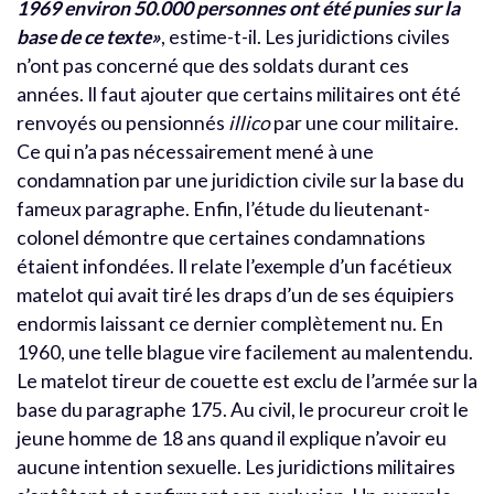
1969 environ 50.000 personnes ont été punies sur la
base de ce texte»
, estime-t-il. Les juridictions civiles
n’ont pas concerné que des soldats durant ces
années. Il faut ajouter que certains militaires ont été
renvoyés ou pensionnés
illico
par une cour militaire.
Ce qui n’a pas nécessairement mené à une
condamnation par une juridiction civile sur la base du
fameux paragraphe. Enfin, l’étude du lieutenant-
colonel démontre que certaines condamnations
étaient infondées. Il relate l’exemple d’un facétieux
matelot qui avait tiré les draps d’un de ses équipiers
endormis laissant ce dernier complètement nu. En
1960, une telle blague vire facilement au malentendu.
Le matelot tireur de couette est exclu de l’armée sur la
base du paragraphe 175. Au civil, le procureur croit le
jeune homme de 18 ans quand il explique n’avoir eu
aucune intention sexuelle. Les juridictions militaires