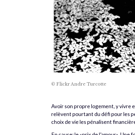
© Flickr Andre Turcotte
Avoir son propre logement, y vivre en
relèvent pourtant du défi pour les 
choix de vie les pénalisent financiè
En cause: le «prix de l’amour». Une