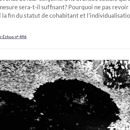
mesure sera-t-il suffisant? Pourquoi ne pas revoi
 la fin du statut de cohabitant et l’individualisat
er Échos n° 496