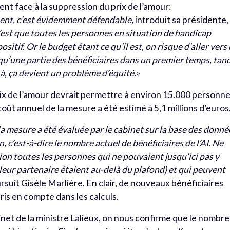
t face à la suppression du prix de l’amour:
ent, c’est évidemment défendable,
introduit sa présidente,
c’est que toutes les personnes en situation de handicap
sitif. Or le budget étant ce qu’il est, on risque d’aller vers
 qu’une partie des bénéficiaires dans un premier temps, tan
Là, ça devient un problème d’équité.»
ix de l’amour devrait permettre à environ 15.000 personn
coût annuel de la mesure a été estimé à 5,1 millions d’euros
la mesure a été évaluée par le cabinet sur la base des donné
, c’est-à-dire le nombre actuel de bénéficiaires de l’AI. Ne
on toutes les personnes qui ne pouvaient jusqu’ici pas y
leur partenaire étaient au-delà du plafond) et qui peuvent
ursuit Gisèle Marlière. En clair, de nouveaux bénéficiaires
ris en compte dans les calculs.
et de la ministre Lalieux, on nous confirme que le nombre