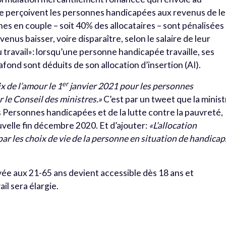
e perçoivent les personnes handicapées aux revenus de l
es en couple – soit 40% des allocataires – sont pénalisées
venus baisser, voire disparaître, selon le salaire de leur
du travail»: lorsqu’une personne handicapée travaille, ses
fond sont déduits de son allocation d’insertion (AI).
er
ix de l’amour le 1
janvier 2021 pour les personnes
 le Conseil des ministres.»
C’est par un tweet que la minist
s Personnes handicapées et de la lutte contre la pauvreté,
ouvelle fin décembre 2020. Et d’ajouter:
«L’allocation
par les choix de vie de la personne en situation de handicap
rvée aux 21-65 ans devient accessible dès 18 ans et
il sera élargie.