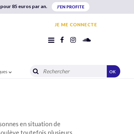
 pour 85 euros par an.
J'EN PROFITE
JE ME CONNECTE
ques
OK
rsonnes en situation de
soulève toutefois plusieurs