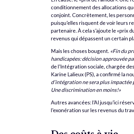
conditionnement des allocations qu
conjoint. Concrètement, les personn
puisqu’elles risquent de voir leurs re
partenaire. À cela s’ajoute le «prix 
revenus qui dépassent un certain pla
Mais les choses bougent.
«Fin du pr
handicapées: décision approuvée par
de l’Intégration sociale, chargée de
Karine Lalieux (PS), a confirmé la n
d’intégration ne sera plus impactée 
Une discrimination en moins!»
Autres avancées: l’AI jusqu’ici rése
l’exonération sur les revenus du trava