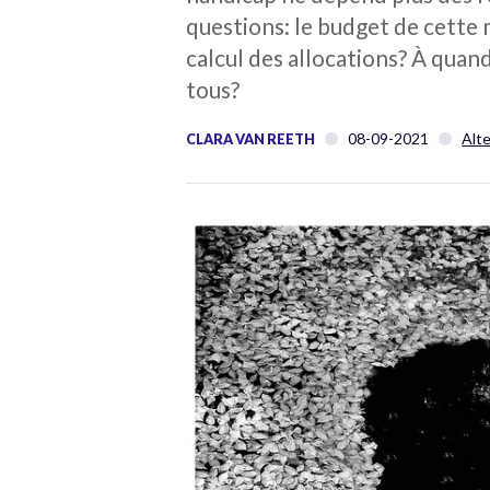
questions: le budget de cette 
calcul des allocations? À quand
tous?
08-09-2021
Alt
CLARA VAN REETH