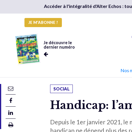
Accéder à l'intégralité d'Alter Echos : t
JE M'ABONNE !
Je découvre le
dernier numéro
Nos 
SOCIAL
Handicap: l’am
Depuis le 1er janvier 2021, le
handicap ne dépend plus des re