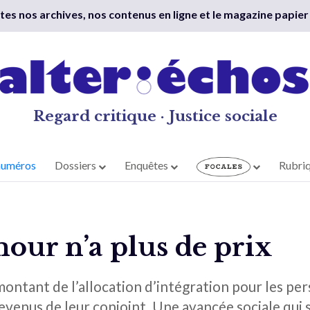
outes nos archives, nos contenus en ligne et le magazine papier
Regard critique · Justice sociale
numéros
Dossiers
Enquêtes
Rubri
our n’a plus de prix
 montant de l’allocation d’intégration pour les pe
venus de leur conjoint. Une avancée sociale qui 