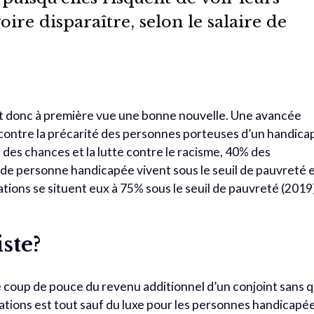
oire disparaître, selon le salaire de
est donc à première vue une bonne nouvelle. Une avancée
r contre la précarité des personnes porteuses d’un handica
é des chances et la lutte contre le racisme, 40% des
 de personne handicapée vivent sous le seuil de pauvreté 
tions se situent eux à 75% sous le seuil de pauvreté (2019
ste?
e coup de pouce du revenu additionnel d’un conjoint sans 
cations est tout sauf du luxe pour les personnes handicapée