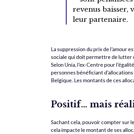
revenus baisser, v
leur partenaire.
La suppression du prix de l’amour 
sociale qui doit permettre de lutte
Selon Unia, l’ex-Centre pour l’égalit
personnes bénéficiant d’allocations
Belgique. Les montants de ces alloca
Positif… mais réali
Sachant cela, pouvoir compter sur l
cela impacte le montant de ses allo