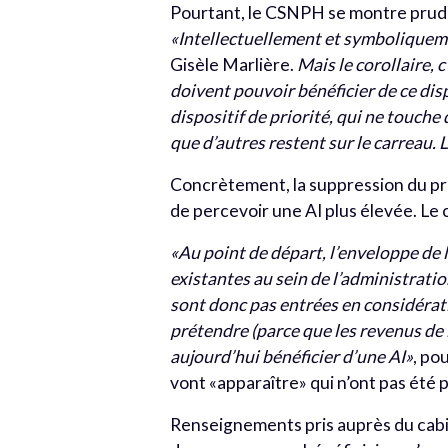
Pourtant, le CSNPH se montre pruden
«Intellectuellement et symboliquem
Gisèle Marlière.
Mais le corollaire, 
doivent pouvoir bénéficier de ce dispo
dispositif de priorité, qui ne touche
que d’autres restent sur le carreau. 
Concrètement, la suppression du pr
de percevoir une AI plus élevée. Le 
«Au point de départ, l’enveloppe
de 
existantes au sein de l’administration
sont donc pas entrées en considérati
prétendre (parce que les revenus de 
aujourd’hui bénéficier d’une AI»
, po
vont «apparaître» qui n’ont pas été p
Renseignements pris auprès du cabin