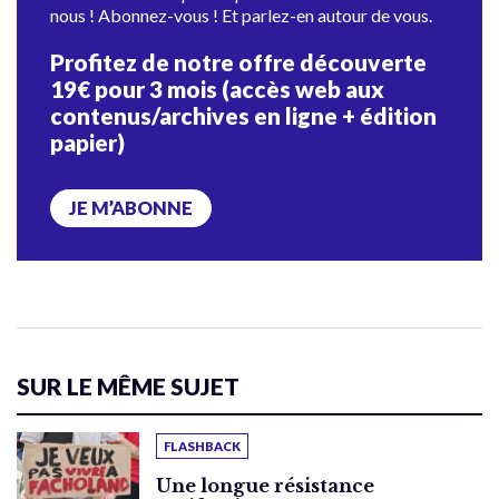
nous ! Abonnez-vous ! Et parlez-en autour de vous.
Profitez de notre offre découverte
19€ pour 3 mois (accès web aux
contenus/archives en ligne + édition
papier)
JE M’ABONNE
SUR LE MÊME SUJET
FLASHBACK
Une longue résistance