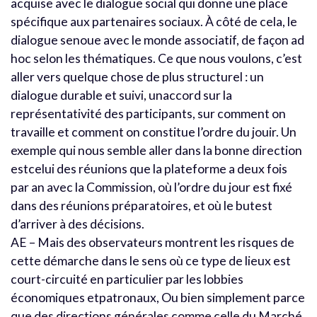
acquise avec le dialogue social qui donne une place
spécifique aux partenaires sociaux. À côté de cela, le
dialogue senoue avec le monde associatif, de façon ad
hoc selon les thématiques. Ce que nous voulons, c’est
aller vers quelque chose de plus structurel : un
dialogue durable et suivi, unaccord sur la
représentativité des participants, sur comment on
travaille et comment on constitue l’ordre du jouir. Un
exemple qui nous semble aller dans la bonne direction
estcelui des réunions que la plateforme a deux fois
par an avec la Commission, où l’ordre du jour est fixé
dans des réunions préparatoires, et où le butest
d’arriver à des décisions.
AE – Mais des observateurs montrent les risques de
cette démarche dans le sens où ce type de lieux est
court-circuité en particulier par les lobbies
économiques etpatronaux, Ou bien simplement parce
que des directions générales comme celle du Marché