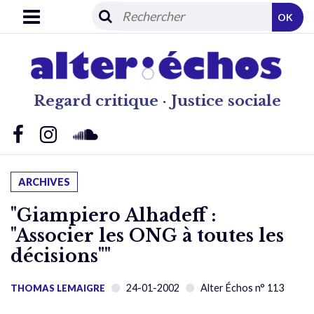
OK
Regard critique · Justice sociale
ARCHIVES
"Giampiero Alhadeff :
"Associer les ONG à toutes les
décisions""
24-01-2002
Alter Échos n° 113
THOMAS LEMAIGRE