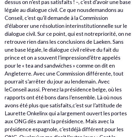
dessus on n’est pas satisfaits ! –, c’est d’avoir une base
légale au dialogue civil. Ce que nousdemandons au
Conseil, c’est qu’il demande à la Commission
d’élaborer une résolution interinstitutionnelle sur le
dialogue civil. Sur ce point, qui est notrepriorité, on ne
retrouve rien dans les conclusions de Laeken. Sans
une base légale, le dialogue civil relève du fait du
prince et on a souvent l’impressiond’être appelés
pour le « tea and sandwiches » comme on dit en
Angleterre. Avec une Commission différente, tout
pourrait s’arrêter du jour au lendemain. Avec
leConseil aussi. Prenez la présidence belge, où les
rapports ont été bons dans l’ensemble. Là où nous
avons été plus que satisfaits,c’est sur l’attitude de
Laurette Onkelinx qui a largement ouvert les portes
aux ONG dès avant la présidence. Mais avec la
présidence espagnole, c’estdéjà différent pour les