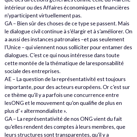
intérieur ou des Affaires économiques et financières
n’yparticipent virtuellement pas.
GA – Bien sûr des choses de ce type se passent. Mais
le dialogue civil continue à s’élargir et à s’améliorer. On
a aussi des instances patronales –et pas seulement
l’Unice – qui viennent nous solliciter pour entamer des
dialogues. C’est ce qui nous intéresse dans toute
cette montée de la thématique de laresponsabilité
sociale des entreprises.
AE – La question de la représentativité est toujours
importante, pour des acteurs européens. Or c’est sur
ce thème qu’il y a parfois une concurrence entre
lesONG et le mouvement qu’on qualifie de plus en
plus d’ « altermondialiste ».
GA – La représentativité de nos ONG vient du fait
qu’elles rendent des comptes à leurs membres, que
leurs structures sont transparentes, qu’il y a