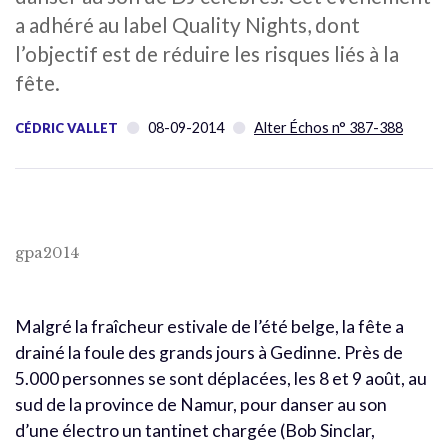
a adhéré au label Quality Nights, dont
l’objectif est de réduire les risques liés à la
fête.
08-09-2014
Alter Échos n° 387-388
CÉDRIC VALLET
gpa2014
Malgré la fraîcheur estivale de l’été belge, la fête a
drainé la foule des grands jours à Gedinne. Près de
5.000 personnes se sont déplacées, les 8 et 9 août, au
sud de la province de Namur, pour danser au son
d’une électro un tantinet chargée (Bob Sinclar,