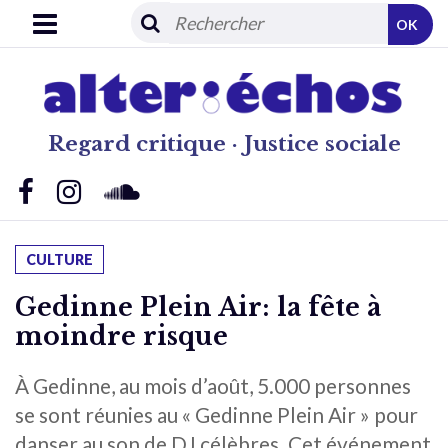
OK
Regard critique · Justice sociale
CULTURE
Gedinne Plein Air: la fête à
moindre risque
À Gedinne, au mois d’août, 5.000 personnes
se sont réunies au « Gedinne Plein Air » pour
danser au son de DJ célèbres. Cet événement