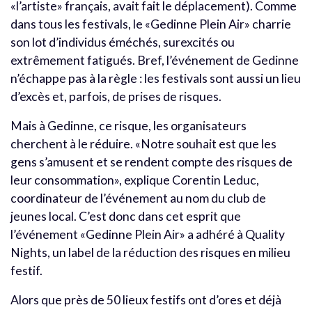
«l’artiste» français, avait fait le déplacement). Comme
dans tous les festivals, le «Gedinne Plein Air» charrie
son lot d’individus éméchés, surexcités ou
extrêmement fatigués. Bref, l’événement de Gedinne
n’échappe pas à la règle : les festivals sont aussi un lieu
d’excès et, parfois, de prises de risques.
Mais à Gedinne, ce risque, les organisateurs
cherchent à le réduire. «Notre souhait est que les
gens s’amusent et se rendent compte des risques de
leur consommation», explique Corentin Leduc,
coordinateur de l’événement au nom du club de
jeunes local. C’est donc dans cet esprit que
l’événement «Gedinne Plein Air» a adhéré à Quality
Nights, un label de la réduction des risques en milieu
festif.
Alors que près de 50 lieux festifs ont d’ores et déjà