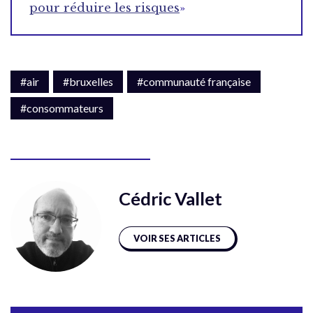
pour réduire les risques
»
#air
#bruxelles
#communauté française
#consommateurs
Cédric Vallet
VOIR SES ARTICLES