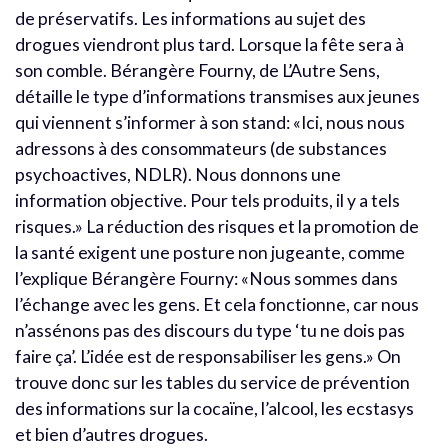
de préservatifs. Les informations au sujet des
drogues viendront plus tard. Lorsque la fête sera à
son comble. Bérangère Fourny, de L’Autre Sens,
détaille le type d’informations transmises aux jeunes
qui viennent s’informer à son stand: «Ici, nous nous
adressons à des consommateurs (de substances
psychoactives, NDLR). Nous donnons une
information objective. Pour tels produits, il y a tels
risques.» La réduction des risques et la promotion de
la santé exigent une posture non jugeante, comme
l’explique Bérangère Fourny: «Nous sommes dans
l’échange avec les gens. Et cela fonctionne, car nous
n’assénons pas des discours du type ‘tu ne dois pas
faire ça’. L’idée est de responsabiliser les gens.» On
trouve donc sur les tables du service de prévention
des informations sur la cocaïne, l’alcool, les ecstasys
et bien d’autres drogues.