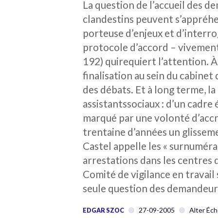
La question de l’accueil des de
clandestins peuvent s’appréhe
porteuse d’enjeux et d’interrog
protocole d’accord – vivement 
192) quirequiert l’attention. À
finalisation au sein du cabinet
des débats. Et à long terme, l
assistantssociaux : d’un cadre 
marqué par une volonté d’accro
trentaine d’années un glisseme
Castel appelle les « surnumérai
arrestations dans les centres 
Comité de vigilance en travail 
seule question des demandeurs d
27-09-2005
Alter Éch
EDGAR SZOC