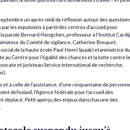
2 septembre un après-midi de réflexion autour des question
par les expulsions à partirdes centres d’accueil pour
e la parole Bernard Hengchen, professeur à l’Institut Cardi
nimateur du Comité de vigilance, Catherine Bosquet,
 social de la haute école Paul-Henri Spaak) etanimatrice d
e au Centre pour l’égalité des chances et la lutte contre l
vocate et juristeau Service international de recherche,
s).
s et à celle de l’assistance, d’une cinquantaine de personn
int deFedasil, l’Agence fédérale pour l’accueil des
ent déplacé. Petit aperçu des enjeux danschacune des
.