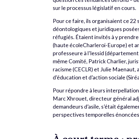
sur le processus législatif en cours.
Pour ce faire, ils organisaient ce 2
déontologiques et juridiques posées 
réfugiés. Étaient invités à y prendr
(haute écoleCharleroi-Europe) et a
professeure à l’Iessid (département
même Comité, Patrick Charlier, jurist
racisme (CECLR) et Julie Maenaut, a
d’éducation et d’action sociale (Siréa
Pour répondre à leurs interpellation
Marc Xhrouet, directeur général adjo
demandeurs d’asile, s’était égalem
perspectives temporelles énoncées