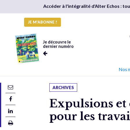
Accéder à l'intégralité d'Alter Echos : t
JE M'ABONNE !
Je découvre le
dernier numéro
Nos 
ARCHIVES
Expulsions et 
pour les trava