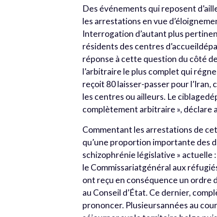
Des événements qui reposent d’aill
les arrestations en vue d’éloignement
Interrogation d’autant plus pertinen
résidents des centres d’accueildépa
réponse à cette question du côté de
l’arbitraire le plus complet qui régne
reçoit 80 laisser-passer pour l’Iran,
les centres ou ailleurs. Le ciblage
complètement arbitraire », déclare a
Commentant les arrestations de cet 
qu’une proportion importante des di
schizophrénie législative » actuelle
le Commissariatgénéral aux réfugié
ont reçu en conséquence un ordre de
au Conseil d’État. Ce dernier, com
prononcer. Plusieursannées au cours