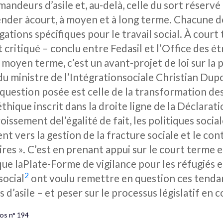
mandeurs d’asile et, au-delà, celle du sort réservé
nder àcourt, à moyen et à long terme. Chacune d
ations spécifiques pour le travail social. À court 
critiqué – conclu entre Fedasil et l’Office des é
 moyen terme, c’est un avant-projet de loi sur la p
 du ministre de l’Intégrationsociale Christian Dupo
a question posée est celle de la transformation de
éthique inscrit dans la droite ligne de la Déclara
issement del’égalité de fait, les politiques socia
nt vers la gestion de la fracture sociale et le c
res ». C’est en prenant appui sur le court terme e
que laPlate-Forme de vigilance pour les réfugiés e
2
social
ont voulu remettre en question ces tenda
’asile – et peser sur le processus législatif en c
os n° 194