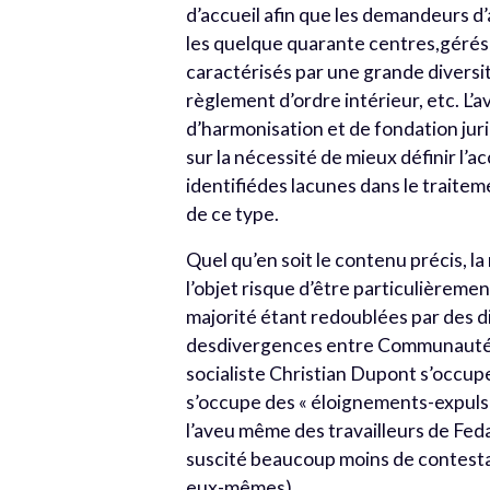
d’accueil afin que les demandeurs d’
les quelque quarante centres,gérés s
caractérisés par une grande diversi
règlement d’ordre intérieur, etc. L’a
d’harmonisation et de fondation jur
sur la nécessité de mieux définir l’a
identifiédes lacunes dans le traite
de ce type.
Quel qu’en soit le contenu précis, 
l’objet risque d’être particulièremen
majorité étant redoublées par des 
desdivergences entre Communautés. 
socialiste Christian Dupont s’occupe
s’occupe des « éloignements-expuls
l’aveu même des travailleurs de Feda
suscité beaucoup moins de contestat
eux-mêmes).