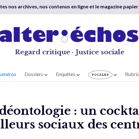
outes nos archives, nos contenus en ligne et le magazine papier
Regard critique · Justice sociale
numéros
Dossiers
Enquêtes
Rubri
déontologie : un cockta
illeurs sociaux des cent