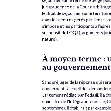
séjourner sur le territoire belge pu
jurisprudence de la Cour d’arbitra
le droit de séjourner sur le territo
dans les centres gérés par Fedasil o
s’impose et les participants à l’aprè
suspensif de l’OQT), arguments juridiq
nature).
À moyen terme : u
au gouvernement
Sans préjuger de la réponse qui sera
concernant l’accueil des demandeurs
Largement rédigé par Fedasil, il a é
eministre de l’Intégration sociale, 
septembre). Il établirait par exem