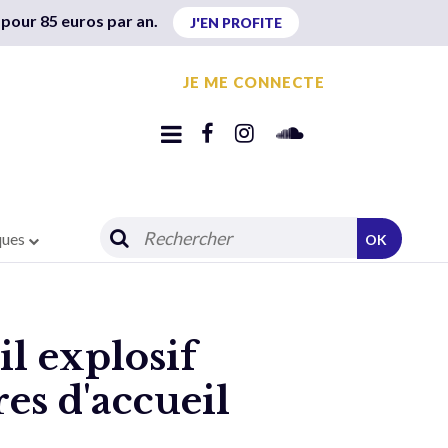
 pour 85 euros par an.
J'EN PROFITE
JE ME CONNECTE
ques
OK
il explosif
res d'accueil