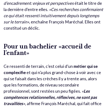
d’encadrement: enjeux et perspectives
était le titre de
la dernière d’entre elles.
«Ces recherches confirmaient
ce qui était ressenti intuitivement depuis longtemps
sur le terrain»
, enchaîne François Maréchal. Elles ont
constitué un déclic.
Pour un bachelier «accueil de
l’enfant»
Ce ressenti de terrain, c’est celui d’un
métier qui se
complexifie
et qui n’a plus grand-chose à voir avec ce
qui se faisait dans les crèches il y a trente ans, alors
que les formations, de niveau secondaire
professionnel, sont restées un peu figées.
«
Les
compétences relationnelles, réflexives, ne sont pas
travaillées
»
, affirme François Maréchal, qui fait office