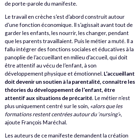
de porte-parole du manifeste.
Le travail en crèche s’est d’abord construit autour
d’une fonction économique. Il s’agissait avant tout de
garder les enfants, les nourrir, les changer, pendant
que les parents travaillaient. Puis le métier a muté. Il a
fallu intégrer des fonctions sociales et éducatives à la
panoplie de l’accueillant en milieu d’accueil, qui doit
être attentif au vécu de l’enfant, à son
développement physique et émotionnel.
L’accueillant
doit devenir un soutien à la parentalité, connaître les
théories du développement de l’enfant, être
attentif aux situations de précarité
. Le métier n’est
plus uniquement centré sur le soin,
«alors que les
formations restent centrées autour du ‘nursing
’»
,
ajoute François Maréchal.
Les auteurs de ce manifeste demandent la création