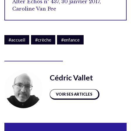
Alter Échos n° 437, 30 janvier 2017,
Caroline Van Pee
#accueil
#crèche
#enfance
Cédric Vallet
VOIR SES ARTICLES