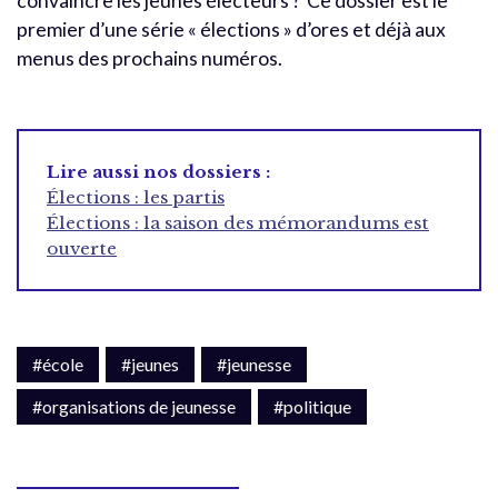
convaincre les jeunes électeurs ? Ce dossier est le
premier d’une série « élections » d’ores et déjà aux
menus des prochains numéros.
Lire aussi nos dossiers :
Élections : les partis
Élections : la saison des mémorandums est
ouverte
#école
#jeunes
#jeunesse
#organisations de jeunesse
#politique