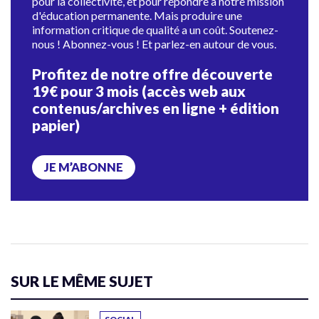
pour la collectivité, et pour répondre à notre mission
d'éducation permanente. Mais produire une
information critique de qualité a un coût. Soutenez-
nous ! Abonnez-vous ! Et parlez-en autour de vous.
Profitez de notre offre découverte
19€ pour 3 mois (accès web aux
contenus/archives en ligne + édition
papier)
JE M’ABONNE
SUR LE MÊME SUJET