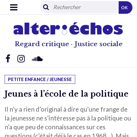
OK
Regard critique · Justice sociale
PETITE ENFANCE / JEUNESSE
Jeunes à l’école de la politique
Il n’y a rien d’original à dire qu’une frange de
la jeunesse ne s’intéresse pas à la politique ou
n’a que peu de connaissances sur ces
questions (c’était déjà le cas en 1968…). Mais