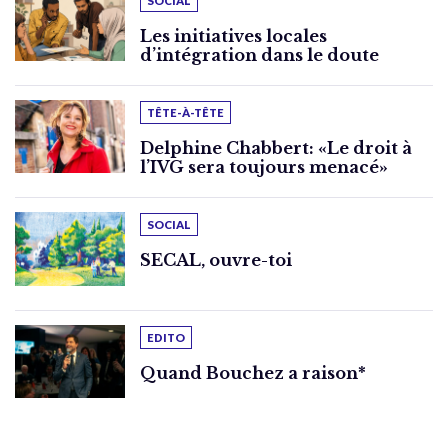
SOCIAL
Les initiatives locales
d’intégration dans le doute
TÊTE-À-TÊTE
Delphine Chabbert: «Le droit à
l’IVG sera toujours menacé»
SOCIAL
SECAL, ouvre-toi
EDITO
Quand Bouchez a raison*