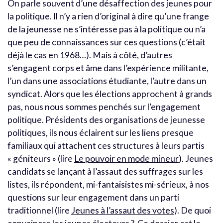
On parle souvent d’une désaffection des jeunes pour
la politique. Il n’y a rien d’original à dire qu’une frange
de la jeunesse ne s’intéresse pas à la politique ou n’a
que peu de connaissances sur ces questions (c’était
déjà le cas en 1968…). Mais à côté, d’autres
s’engagent corps et âme dans l’expérience militante,
l’un dans une associations étudiante, l’autre dans un
syndicat. Alors que les élections approchent à grands
pas, nous nous sommes penchés sur l’engagement
politique. Présidents des organisations de jeunesse
politiques, ils nous éclairent sur les liens presque
familiaux qui attachent ces structures à leurs partis
« géniteurs » (lire
Le pouvoir en mode mineur
). Jeunes
candidats se lançant à l’assaut des suffrages sur les
listes, ils répondent, mi-fantaisistes mi-sérieux, à nos
questions sur leur engagement dans un parti
traditionnel (lire
Jeunes à l’assaut des votes
). De quoi