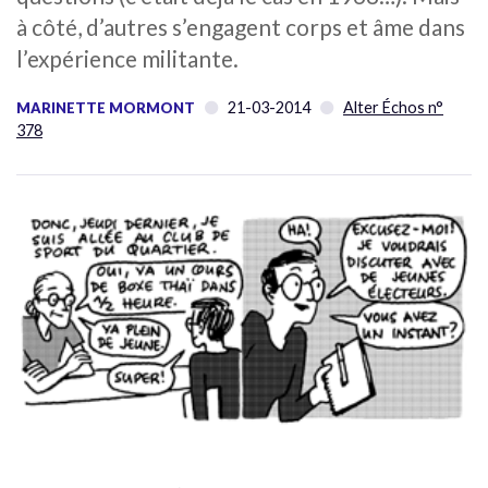
à côté, d’autres s’engagent corps et âme dans
l’expérience militante.
21-03-2014
Alter Échos n°
MARINETTE MORMONT
378