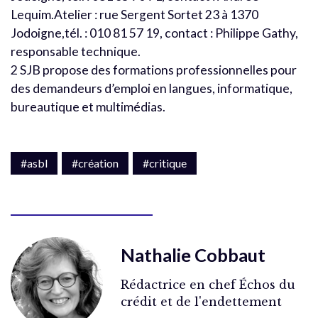
Lequim.Atelier : rue Sergent Sortet 23 à 1370
Jodoigne,tél. : 010 81 57 19, contact : Philippe Gathy,
responsable technique.
2 SJB propose des formations professionnelles pour
des demandeurs d’emploi en langues, informatique,
bureautique et multimédias.
#asbl
#création
#critique
Nathalie Cobbaut
Rédactrice en chef Échos du
crédit et de l'endettement