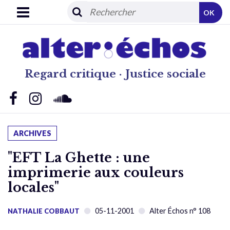
OK
Regard critique · Justice sociale
ARCHIVES
"EFT La Ghette : une
imprimerie aux couleurs
locales"
05-11-2001
Alter Échos n° 108
NATHALIE COBBAUT