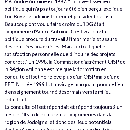
PSCAndré Antoine en 1987. “Un investissement
politique qui n’a pas toujours été bien perçu, explique
Luc Boverie, administrateur et président del’asbl.
Beaucoup ont voulu faire croire qu’IDG était
l’imprimerie d’André Antoine. C’est vrai que la
politique procure du travail àl’imprimerie et assure
des rentrées financières. Mais surtout quelle
satisfaction personnelle que d’induire des projets
concrets.” En 1998, la Commissiond’agrément OISP de
la Région wallonne estime que la formation en
conduite offset ne relève plus d’un OISP mais d’une
EFT. L’année 1999 fut unvirage marquant pour ce lieu
d’enseignement tourné désormais vers le milieu
industriel.
La conduite offset répondait et répond toujours à un
besoin. “Il y a de nombreuses imprimeries dans la
région de Jodoigne, et donc des lieux potentiels
destage”, explique Andrée Lequim, coordinatrice