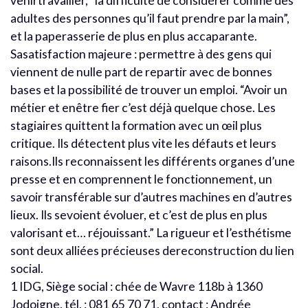
venirtravailler, “la difficulté de considérer comme des
adultes des personnes qu’il faut prendre par la main”,
et la paperasserie de plus en plus accaparante.
Sasatisfaction majeure : permettre à des gens qui
viennent de nulle part de repartir avec de bonnes
bases et la possibilité de trouver un emploi. “Avoir un
métier et enêtre fier c’est déjà quelque chose. Les
stagiaires quittent la formation avec un œil plus
critique. Ils détectent plus vite les défauts et leurs
raisons.Ils reconnaissent les différents organes d’une
presse et en comprennent le fonctionnement, un
savoir transférable sur d’autres machines en d’autres
lieux. Ils sevoient évoluer, et c’est de plus en plus
valorisant et… réjouissant.” La rigueur et l’esthétisme
sont deux alliées précieuses dereconstruction du lien
social.
1 IDG, Siège social : chée de Wavre 118b à 1360
Jodoigne, tél. : 081 65 70 71, contact : Andrée