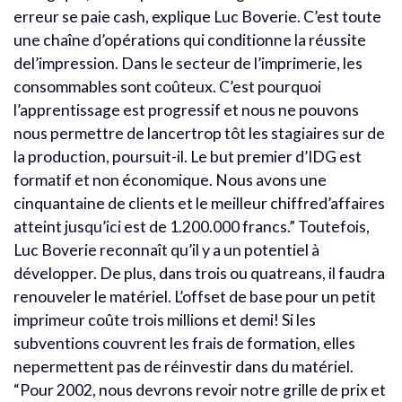
erreur se paie cash, explique Luc Boverie. C’est toute
une chaîne d’opérations qui conditionne la réussite
del’impression. Dans le secteur de l’imprimerie, les
consommables sont coûteux. C’est pourquoi
l’apprentissage est progressif et nous ne pouvons
nous permettre de lancertrop tôt les stagiaires sur de
la production, poursuit-il. Le but premier d’IDG est
formatif et non économique. Nous avons une
cinquantaine de clients et le meilleur chiffred’affaires
atteint jusqu’ici est de 1.200.000 francs.” Toutefois,
Luc Boverie reconnaît qu’il y a un potentiel à
développer. De plus, dans trois ou quatreans, il faudra
renouveler le matériel. L’offset de base pour un petit
imprimeur coûte trois millions et demi! Si les
subventions couvrent les frais de formation, elles
nepermettent pas de réinvestir dans du matériel.
“Pour 2002, nous devrons revoir notre grille de prix et