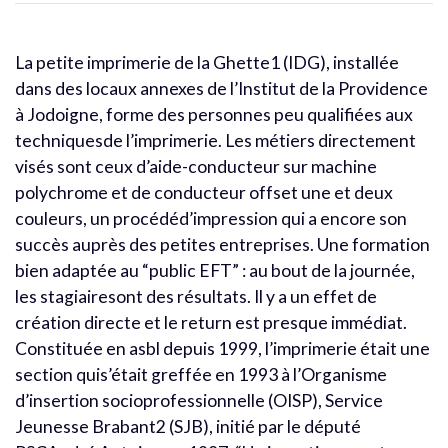
La petite imprimerie de la Ghette1 (IDG), installée
dans des locaux annexes de l’Institut de la Providence
à Jodoigne, forme des personnes peu qualifiées aux
techniquesde l’imprimerie. Les métiers directement
visés sont ceux d’aide-conducteur sur machine
polychrome et de conducteur offset une et deux
couleurs, un procédéd’impression qui a encore son
succès auprès des petites entreprises. Une formation
bien adaptée au “public EFT” : au bout de la journée,
les stagiairesont des résultats. Il y a un effet de
création directe et le return est presque immédiat.
Constituée en asbl depuis 1999, l’imprimerie était une
section quis’était greffée en 1993 à l’Organisme
d’insertion socioprofessionnelle (OISP), Service
Jeunesse Brabant2 (SJB), initié par le député