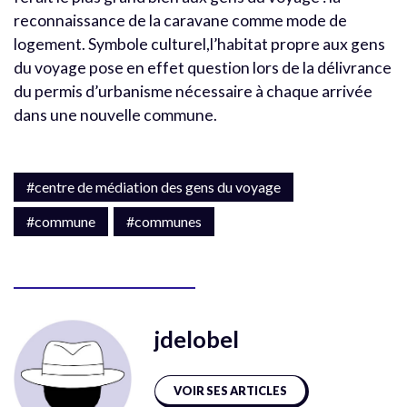
reconnaissance de la caravane comme mode de
logement. Symbole culturel,l’habitat propre aux gens
du voyage pose en effet question lors de la délivrance
du permis d’urbanisme nécessaire à chaque arrivée
dans une nouvelle commune.
#centre de médiation des gens du voyage
#commune
#communes
jdelobel
VOIR SES ARTICLES