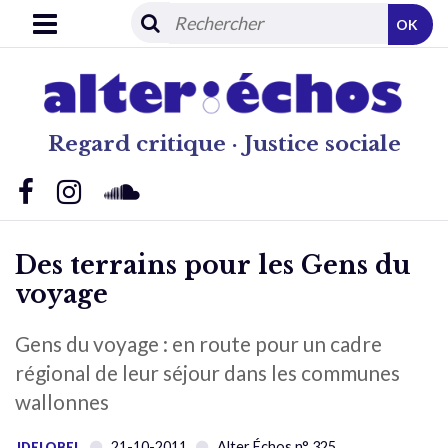
OK
Regard critique · Justice sociale
Des terrains pour les Gens du
voyage
Gens du voyage : en route pour un cadre
régional de leur séjour dans les communes
wallonnes
21-10-2011
Alter Échos n° 325
JDELOBEL