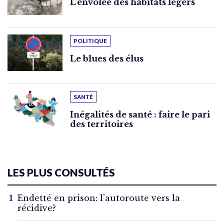
L’envolée des habitats légers
POLITIQUE
Le blues des élus
SANTÉ
Inégalités de santé : faire le pari
des territoires
LES PLUS CONSULTÉS
Endetté en prison: l’autoroute vers la
récidive?