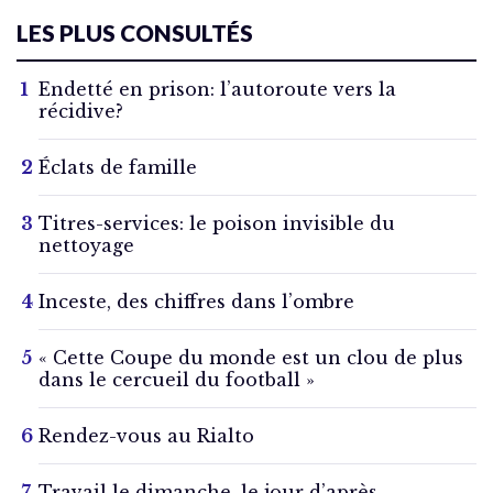
LES PLUS CONSULTÉS
Endetté en prison: l’autoroute vers la
récidive?
Éclats de famille
Titres-services: le poison invisible du
nettoyage
Inceste, des chiffres dans l’ombre
« Cette Coupe du monde est un clou de plus
dans le cercueil du football »
Rendez-vous au Rialto
Travail le dimanche, le jour d’après