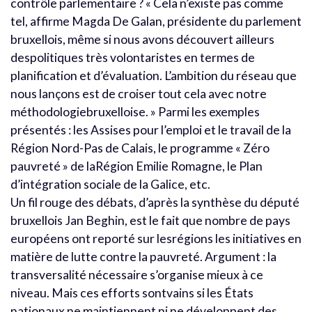
contrôle parlementaire ? « Cela n’existe pas comme
tel, affirme Magda De Galan, présidente du parlement
bruxellois, même si nous avons découvert ailleurs
despolitiques très volontaristes en termes de
planification et d’évaluation. L’ambition du réseau que
nous lançons est de croiser tout cela avec notre
méthodologiebruxelloise. » Parmi les exemples
présentés : les Assises pour l’emploi et le travail de la
Région Nord-Pas de Calais, le programme « Zéro
pauvreté » de laRégion Emilie Romagne, le Plan
d’intégration sociale de la Galice, etc.
Un fil rouge des débats, d’après la synthèse du député
bruxellois Jan Beghin, est le fait que nombre de pays
européens ont reporté sur lesrégions les initiatives en
matière de lutte contre la pauvreté. Argument : la
transversalité nécessaire s’organise mieux à ce
niveau. Mais ces efforts sontvains si les États
nationaux ne maintiennent ni ne développent des