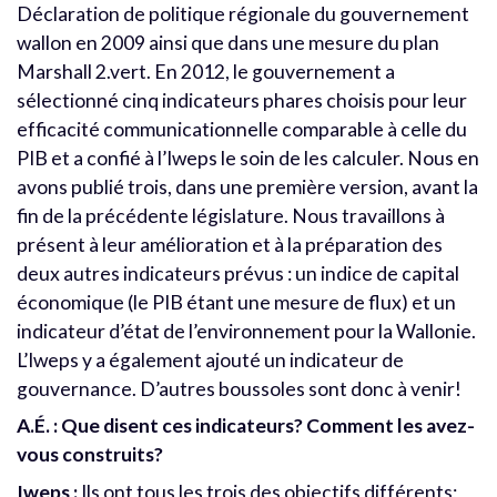
Déclaration de politique régionale du gouvernement
wallon en 2009 ainsi que dans une mesure du plan
Marshall 2.vert. En 2012, le gouvernement a
sélectionné cinq indicateurs phares choisis pour leur
efficacité communicationnelle comparable à celle du
PIB et a confié à l’Iweps le soin de les calculer. Nous en
avons publié trois, dans une première version, avant la
fin de la précédente législature. Nous travaillons à
présent à leur amélioration et à la préparation des
deux autres indicateurs prévus : un indice de capital
économique (le PIB étant une mesure de flux) et un
indicateur d’état de l’environnement pour la Wallonie.
L’Iweps y a également ajouté un indicateur de
gouvernance. D’autres boussoles sont donc à venir!
A.É. : Que disent ces indicateurs? Comment les avez-
vous construits?
Iweps :
Ils ont tous les trois des objectifs différents;