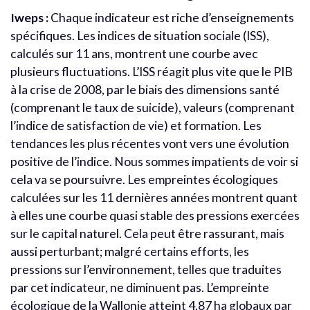
Iweps :
Chaque indicateur est riche d’enseignements
spécifiques. Les indices de situation sociale (ISS),
calculés sur 11 ans, montrent une courbe avec
plusieurs fluctuations. L’ISS réagit plus vite que le PIB
à la crise de 2008, par le biais des dimensions santé
(comprenant le taux de suicide), valeurs (comprenant
l’indice de satisfaction de vie) et formation. Les
tendances les plus récentes vont vers une évolution
positive de l’indice. Nous sommes impatients de voir si
cela va se poursuivre. Les empreintes écologiques
calculées sur les 11 dernières années montrent quant
à elles une courbe quasi stable des pressions exercées
sur le capital naturel. Cela peut être rassurant, mais
aussi perturbant; malgré certains efforts, les
pressions sur l’environnement, telles que traduites
par cet indicateur, ne diminuent pas. L’empreinte
écologique de la Wallonie atteint 4,87 ha globaux par