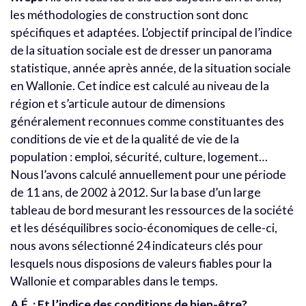
les méthodologies de construction sont donc
spécifiques et adaptées. L’objectif principal de l’indice
de la situation sociale est de dresser un panorama
statistique, année après année, de la situation sociale
en Wallonie. Cet indice est calculé au niveau de la
région et s’articule autour de dimensions
généralement reconnues comme constituantes des
conditions de vie et de la qualité de vie de la
population : emploi, sécurité, culture, logement…
Nous l’avons calculé annuellement pour une période
de 11 ans, de 2002 à 2012. Sur la base d’un large
tableau de bord mesurant les ressources de la société
et les déséquilibres socio-économiques de celle-ci,
nous avons sélectionné 24 indicateurs clés pour
lesquels nous disposions de valeurs fiables pour la
Wallonie et comparables dans le temps.
A.É. : Et l’indice des conditions de bien-être?