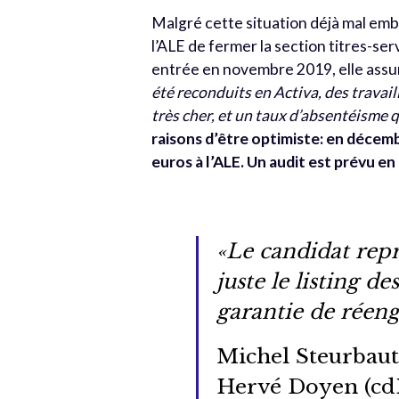
Malgré cette situation déjà mal emba
l’ALE de fermer la section titres-s
entrée en novembre 2019, elle ass
été reconduits en Activa, des travail
très cher, et un taux d’absentéisme 
raisons d’être optimiste: en décem
euros à l’ALE. Un audit est prévu en 
«Le candidat repr
juste le listing de
garantie de réenga
Michel Steurbaut
Hervé Doyen (cdH