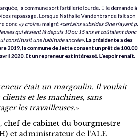
rquée, la commune sort l’artillerie lourde. Elle demande à
ervices repassage. Lorsque Nathalie Vandenbrande fait son
ure donc
«y croire»
malgré
«certains subsides Sine n’ayant p
leuses qui étaient là depuis 10 ou 15 ans et coûtaient donc
qui constituait une habitude ancrée»
.
La présidente a des
bre 2019, la commune de Jette consent un prêt de 100.0
avril 2020. Et un repreneur est intéressé. L’espoir renaît.
eneur était un margoulin. Il voulait
s clients et les machines, sans
ger les travailleuses.»
, chef de cabinet du bourgmestre
) et administrateur de l’ALE