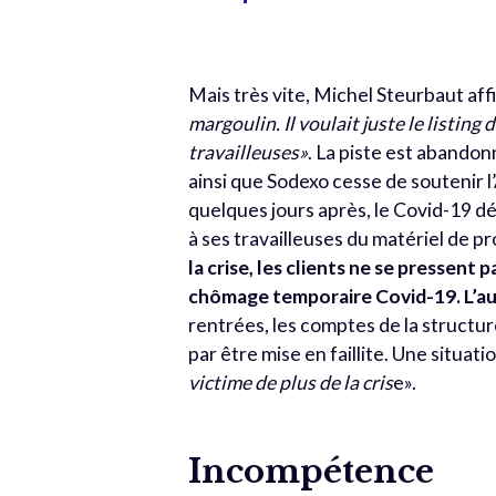
Mais très vite, Michel Steurbaut a
margoulin. Il voulait juste le listing
travailleuses»
. La piste est abando
ainsi que Sodexo cesse de soutenir l
quelques jours après, le Covid-19 dé
à ses travailleuses du matériel de p
la crise, les clients ne se pressent 
chômage temporaire Covid-19. L’au
rentrées, les comptes de la structure 
par être mise en faillite. Une situa
victime de plus de la cris
e».
Incompétence