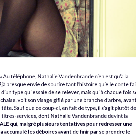
.»
Au téléphone, Nathalie Vandenbrande n’en est qu’à la
éjà presque envie de sourire tant l’histoire qu’elle conte fai
d’un type qui essaie de se relever, mais qui à chaque fois s
chaise, voit son visage giflé par une branche d’arbre, avan
tête. Sauf que ce coup-ci, en fait de type, il s’agit plutôt d
es titres-services, dont Nathalie Vandenbrande devint la
ALE qui, malgré plusieurs tentatives pour redresser une
a accumulé les déboires avant de finir par se prendre le