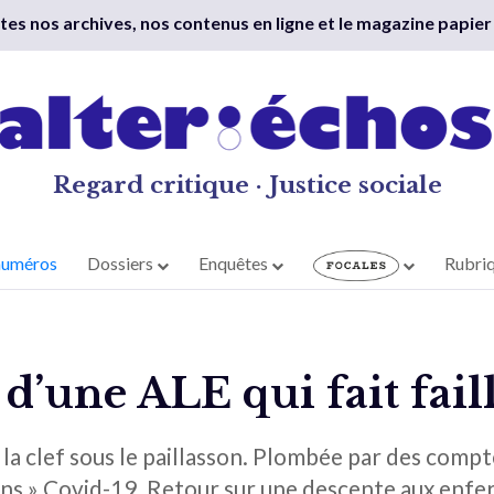
outes nos archives, nos contenus en ligne et le magazine papier
Regard critique · Justice sociale
numéros
Dossiers
Enquêtes
Rubri
e d’une ALE qui fait fail
la clef sous le paillasson. Plombée par des compte
ins » Covid-19. Retour sur une descente aux enfer