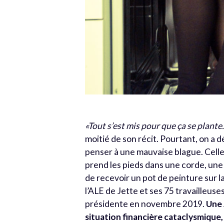
«Tout s’est mis pour que ça se plante
moitié de son récit. Pourtant, on a d
penser à une mauvaise blague. Celle 
prend les pieds dans une corde, une 
de recevoir un pot de peinture sur la 
l’ALE de Jette et ses 75 travailleus
présidente en novembre 2019.
Une 
situation financière cataclysmique, 