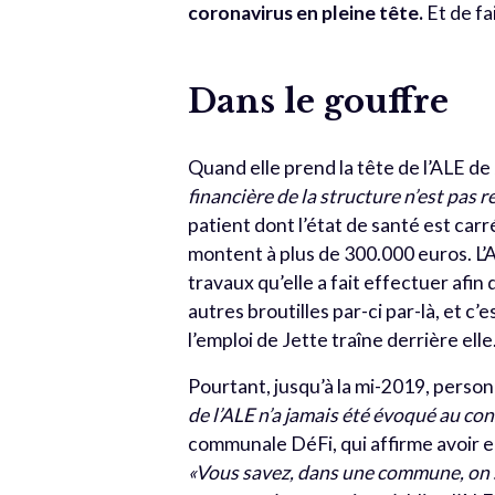
coronavirus en pleine tête.
Et de fai
Dans le gouffre
Quand elle prend la tête de l’ALE d
financière de la structure n’est pas 
patient dont l’état de santé est ca
montent à plus de 300.000 euros. L
travaux qu’elle a fait effectuer afi
autres broutilles par-ci par-là, et c
l’emploi de Jette traîne derrière elle
Pourtant, jusqu’à la mi-2019, perso
de l’ALE n’a jamais été évoqué au c
communale DéFi, qui affirme avoir eu
«Vous savez, dans une commune, on 