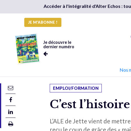
Accéder à l'intégralité d'Alter Echos : t
JE M'ABONNE !
Je découvre le
dernier numéro
Nos 
EMPLOI/FORMATION
C’est l’histoir
L’ALE de Jette vient de mettre 
reçu le coup de grâce des « ma