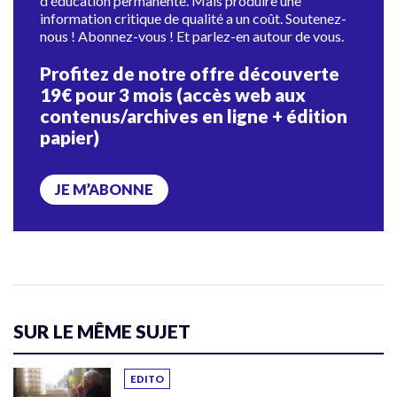
d'éducation permanente. Mais produire une
information critique de qualité a un coût. Soutenez-
nous ! Abonnez-vous ! Et parlez-en autour de vous.
Profitez de notre offre découverte
19€ pour 3 mois (accès web aux
contenus/archives en ligne + édition
papier)
JE M’ABONNE
SUR LE MÊME SUJET
EDITO