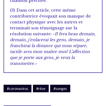
chanson précitée.
(3) Dans cet article, cette même
contributrice évoquait son manque de
contact physique avec les autres et
terminait son témoignage sur la
résolution suivante: «
Il fera beau demain,
demain, j’enlacerai les gens, demain, je
franchirai la distance qui nous sépare,
tactile sera mon maître mot! L’affection
que je porte aux gens, je veux la
transmettre.»
#coronavirus
#rêve
#songes