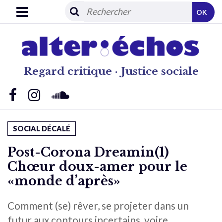
OK
Regard critique · Justice sociale
SOCIAL DÉCALÉ
Post-Corona Dreamin(1)
Chœur doux-amer pour le
«monde d’après»
Comment (se) rêver, se projeter dans un
futur aux contours incertains, voire