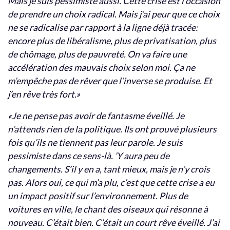
Mais je suis pessimiste aussi. Cette crise est l’occasion
de prendre un choix radical. Mais j’ai peur que ce choix
ne se radicalise par rapport à la ligne déjà tracée:
encore plus de libéralisme, plus de privatisation, plus
de chômage, plus de pauvreté. On va faire une
accélération des mauvais choix selon moi. Ça ne
m’empêche pas de rêver que l’inverse se produise. Et
j’en rêve très fort.»
«Je ne pense pas avoir de fantasme éveillé. Je
n’attends rien de la politique. Ils ont prouvé plusieurs
fois qu’ils ne tiennent pas leur parole. Je suis
pessimiste dans ce sens-là. ’Y aura peu de
changements. S’il y en a, tant mieux, mais je n’y crois
pas. Alors oui, ce qui m’a plu, c’est que cette crise a eu
un impact positif sur l’environnement. Plus de
voitures en ville, le chant des oiseaux qui résonne à
nouveau. C’était bien. C’était un court rêve éveillé. J’ai