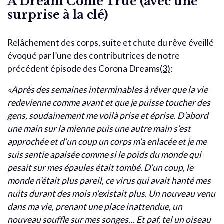
A Dream Come True (avec une
surprise à la clé)
Relâchement des corps, suite et chute du rêve éveillé
évoqué par l’une des contributrices de notre
précédent épisode des Corona Dreams
(3)
:
«Après des semaines interminables à rêver que la vie
redevienne comme avant et que je puisse toucher des
gens, soudainement me voilà prise et éprise. D’abord
une main sur la mienne puis une autre main s’est
approchée et d’un coup un corps m’a enlacée et je me
suis sentie apaisée comme si le poids du monde qui
pesait sur mes épaules était tombé. D’un coup, le
monde n’était plus pareil, ce virus qui avait hanté mes
nuits durant des mois n’existait plus. Un nouveau venu
dans ma vie, prenant une place inattendue, un
nouveau souffle sur mes songes… Et paf, tel un oiseau