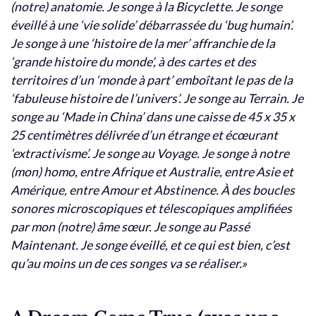
(notre) anatomie. Je songe à la Bicyclette. Je songe
éveillé à une ‘vie solide’ débarrassée du ‘bug humain’.
Je songe à une ‘histoire de la mer’ affranchie de la
‘grande histoire du monde’, à des cartes et des
territoires d’un ‘monde à part’ emboîtant le pas de la
‘fabuleuse histoire de l’univers’. Je songe au Terrain. Je
songe au ‘Made in China’ dans une caisse de 45 x 35 x
25 centimètres délivrée d’un étrange et écœurant
‘extractivisme’. Je songe au Voyage. Je songe à notre
(mon) homo, entre Afrique et Australie, entre Asie et
Amérique, entre Amour et Abstinence. À des boucles
sonores microscopiques et télescopiques amplifiées
par mon (notre) âme sœur. Je songe au Passé
Maintenant. Je songe éveillé, et ce qui est bien, c’est
qu’au moins un de ces songes va se réaliser.»