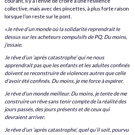
courant, il y a l’envie de croire à une résilience
collective, mais avec des pincettes, à plus forte raison
lorsque l’on reste sur le pont.
«Je rêve d’un monde où la solidarité reprendrait le
dessus sur les acheteurs compulsifs de PQ. Du moins,
j’essaie.
Je rêve d’un ‘après catastrophe’ qui ne nous
apprendrait pas que les enfants et les adultes confinés
doivent se reconstruire de violences autres que celle
d’avoir été confinés. Du moins, je me force à espérer.
Je rêve d’un monde meilleur. Du moins, je tente de me
construire un rêve sans tenir compte de la réalité des
jours passés, des jours présents et de ceux qui
devraient arriver.
Je rêve d’un ‘après catastrophe’, quel qu’il soit, pourvu