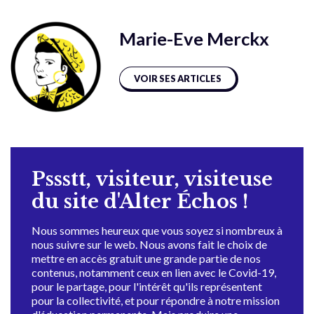
Marie-Eve Merckx
VOIR SES ARTICLES
Pssstt, visiteur, visiteuse
du site d'Alter Échos !
Nous sommes heureux que vous soyez si nombreux à
nous suivre sur le web. Nous avons fait le choix de
mettre en accès gratuit une grande partie de nos
contenus, notamment ceux en lien avec le Covid-19,
pour le partage, pour l'intérêt qu'ils représentent
pour la collectivité, et pour répondre à notre mission