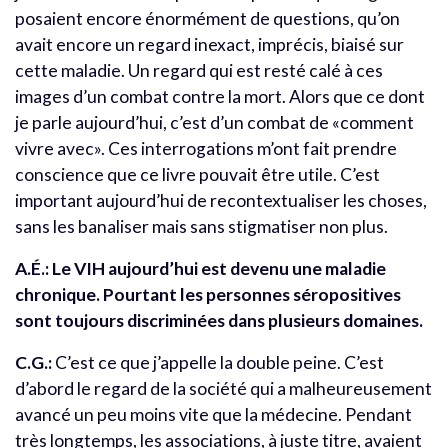
posaient encore énormément de questions, qu’on
avait encore un regard inexact, imprécis, biaisé sur
cette maladie. Un regard qui est resté calé à ces
images d’un combat contre la mort. Alors que ce dont
je parle aujourd’hui, c’est d’un combat de «comment
vivre avec». Ces interrogations m’ont fait prendre
conscience que ce livre pouvait être utile. C’est
important aujourd’hui de recontextualiser les choses,
sans les banaliser mais sans stigmatiser non plus.
A.É.: Le VIH aujourd’hui est devenu une maladie
chronique. Pourtant les personnes séropositives
sont toujours discriminées dans plusieurs domaines.
C.G.:
C’est ce que j’appelle la double peine. C’est
d’abord le regard de la société qui a malheureusement
avancé un peu moins vite que la médecine. Pendant
très longtemps, les associations, à juste titre, avaient