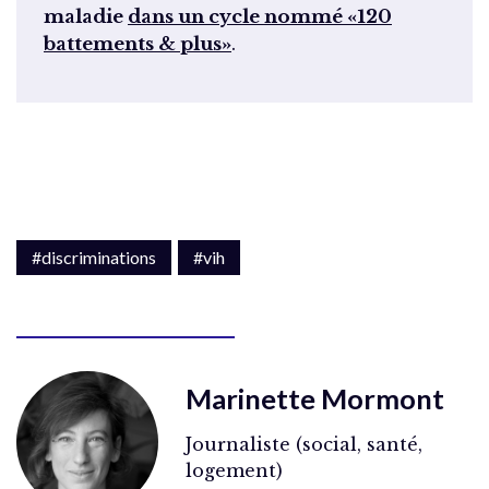
maladie
dans un cycle nommé «120
battements & plus»
.
#discriminations
#vih
Marinette Mormont
Journaliste (social, santé,
logement)