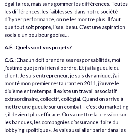
égalitaires, mais sans gommer les différences. Toutes
les différences, les faiblesses, dans notre société
d’hyper performance, on ne les montre plus. Il faut
que tout soit propre, lisse, beau. C’est une aspiration
sociale un peu bourgeoise…
A.É.: Quels sont vos projets?
C.G.:
Chacun doit prendre ses responsabilités, moi
j’estime que je n’ai rien à perdre. Et j’ai la gueule du
client. Je suis entrepreneur, je suis dynamique, j’ai
monté mon premier restaurant en 2011, j’ouvre le
dixième entretemps. Il existe un travail associatif
extraordinaire, collectif, collégial. Quand on arrive à
mettre une gueule sur un combat – c’est du marketing
-, il devient plus efficace. On va mettre la pression sur
les banques, les compagnies d’assurance, faire du
lobbying «politique». Je vais aussi aller parler dans les