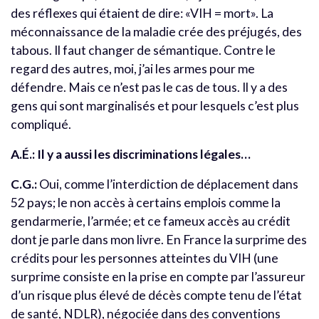
des réflexes qui étaient de dire: «VIH = mort». La
méconnaissance de la maladie crée des préjugés, des
tabous. Il faut changer de sémantique. Contre le
regard des autres, moi, j’ai les armes pour me
défendre. Mais ce n’est pas le cas de tous. Il y a des
gens qui sont marginalisés et pour lesquels c’est plus
compliqué.
A.É.: Il y a aussi les discriminations légales…
C.G.:
Oui, comme l’interdiction de déplacement dans
52 pays; le non accès à certains emplois comme la
gendarmerie, l’armée; et ce fameux accès au crédit
dont je parle dans mon livre. En France la surprime des
crédits pour les personnes atteintes du VIH (une
surprime consiste en la prise en compte par l’assureur
d’un risque plus élevé de décès compte tenu de l’état
de santé, NDLR), négociée dans des conventions