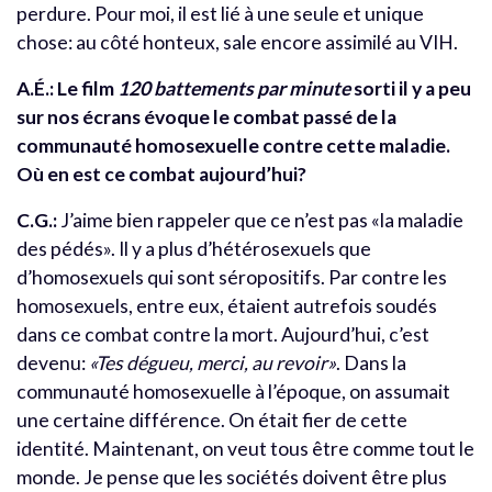
perdure. Pour moi, il est lié à une seule et unique
chose: au côté honteux, sale encore assimilé au VIH.
A.É.: Le film
120 battements par minute
sorti il y a peu
sur nos écrans évoque le combat passé de la
communauté homosexuelle contre cette maladie.
Où en est ce combat aujourd’hui?
C.G.:
J’aime bien rappeler que ce n’est pas «la maladie
des pédés». Il y a plus d’hétérosexuels que
d’homosexuels qui sont séropositifs. Par contre les
homosexuels, entre eux, étaient autrefois soudés
dans ce combat contre la mort. Aujourd’hui, c’est
devenu:
«Tes dégueu, merci, au revoir»
. Dans la
communauté homosexuelle à l’époque, on assumait
une certaine différence. On était fier de cette
identité. Maintenant, on veut tous être comme tout le
monde. Je pense que les sociétés doivent être plus