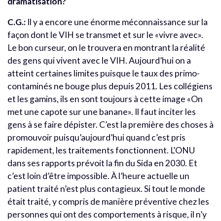
dramatisation?
C.G.:
Il y a encore une énorme méconnaissance sur la
façon dont le VIH se transmet et sur le «vivre avec».
Le bon curseur, on le trouvera en montrant la réalité
des gens qui vivent avec le VIH. Aujourd’hui on a
atteint certaines limites puisque le taux des primo-
contaminés ne bouge plus depuis 2011. Les collégiens
et les gamins, ils en sont toujours à cette image «On
met une capote sur une banane». Il faut inciter les
gens à se faire dépister. C’est la première des choses à
promouvoir puisqu’aujourd’hui quand c’est pris
rapidement, les traitements fonctionnent. L’ONU
dans ses rapports prévoit la fin du Sida en 2030. Et
c’est loin d’être impossible. À l’heure actuelle un
patient traité n’est plus contagieux. Si tout le monde
était traité, y compris de manière préventive chez les
personnes qui ont des comportements à risque, il n’y