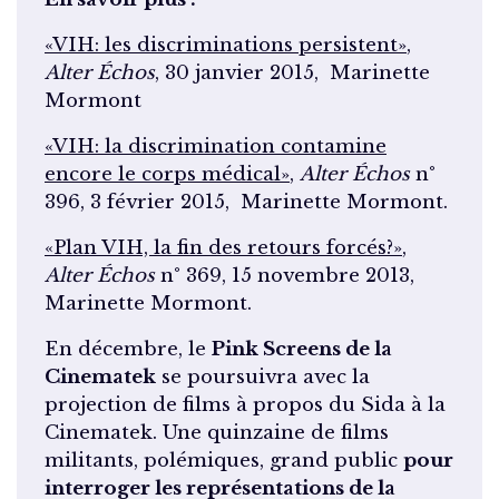
«VIH: les discriminations persistent»
,
Alter Échos
, 30 janvier 2015, Marinette
Mormont
«VIH: la discrimination contamine
encore le corps médical»
,
Alter Échos
n°
396, 3 février 2015, Marinette Mormont.
«Plan VIH, la fin des retours forcés?»
,
Alter Échos
n° 369, 15 novembre 2013,
Marinette Mormont.
En décembre, le
Pink Screens de la
Cinematek
se poursuivra avec la
projection de films à propos du Sida à la
Cinematek. Une quinzaine de films
militants, polémiques, grand public
pour
interroger les représentations de la