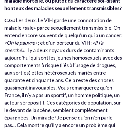
maladie mortelle, ou plutôt du caractère soi-disant
honteux des maladies sexuellement transmissibles?
C.G.:
Les deux. Le VIH garde une connotation de
maladie «sale» parce sexuellement transmissible. On
entend encore souvent de quelqu’un qui a un cancer:
«Oh le pauvre»
; et d’un porteur du VIH:
«Il l’a
cherché»
. Il y a deux noyaux durs de contaminants
aujourd’hui qui sont les jeunes homosexuels avec des
comportements à risque (liés à l’usage de drogues,
aux sorties) et les hétérosexuels mariés entre
quarante et cinquante ans. Cela reste des choses
quasiment inavouables. Vous remarquerez qu’en
France, il n’y a pas un sportif, un homme politique, un
acteur séropositif. Ces catégories de population, sur
le devant de la scène, semblent complètement
épargnées. Un miracle? Je pense qu’on n’en parle
pas… Cela montre qu’il y a encore un problème qui