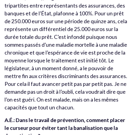
tripartites entre représentants des assurances, des
banques et de l’État, plafonne à 100%. Pour un prêt
de 250.000 euros sur une période de quinze ans, cela
représente un différentiel de 25.000 euros sur la
durée totale du prêt. C’est infondé puisque nous
sommes passés d’une maladie mortelle à une maladie
chronique et que l’espérance de vie est proche de la
moyenne lorsque le traitement est initié tôt. Le
législateur, à un moment donné, a le pouvoir de
mettre fin aux critères discriminants des assurances.
Pour cela il faut avancer petit pas par petit pas. Je ne
demande pas un droit à l’oubli, cela voudrait dire que
l’on est guéri. On est malade, mais on a les mêmes
capacités que tout un chacun.
A.É.: Dans le travail de prévention, comment placer
le curseur pour éviter tant la banalisation que la