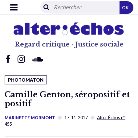
OK
Regard critique · Justice sociale
PHOTOMATON
Camille Genton, séropositif et
positif
17-11-2017
Alter Échos n°
MARINETTE MORMONT
455