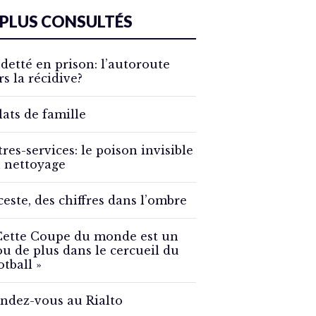
 PLUS CONSULTÉS
detté en prison: l’autoroute
rs la récidive?
lats de famille
tres-services: le poison invisible
 nettoyage
ceste, des chiffres dans l’ombre
Cette Coupe du monde est un
ou de plus dans le cercueil du
otball »
ndez-vous au Rialto