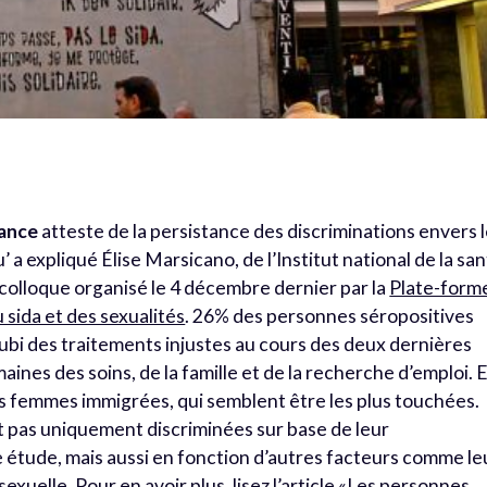
rance
atteste de la persistance des discriminations envers 
 a expliqué Élise Marsicano, de l’Institut national de la sa
 colloque organisé le 4 décembre dernier par la
Plate-form
 sida et des sexualités
. 26% des personnes séropositives
subi des traitements injustes au cours des deux dernières
ines des soins, de la famille et de la recherche d’emploi. 
les femmes immigrées, qui semblent être les plus touchées.
t pas uniquement discriminées sur base de leur
e étude, mais aussi en fonction d’autres facteurs comme le
xuelle. Pour en avoir plus, lisez l’article
«Les personnes