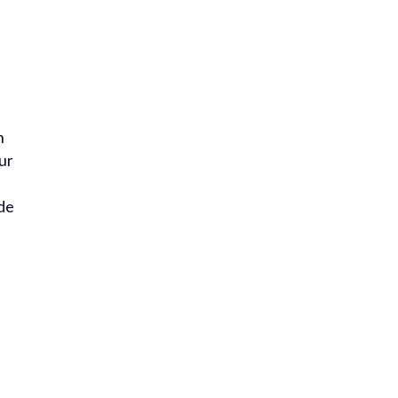
n
ur
 de