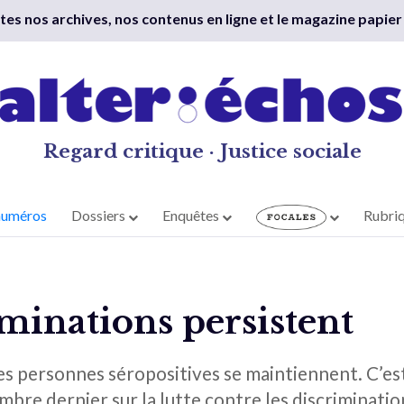
outes nos archives, nos contenus en ligne et le magazine papier
Regard critique · Justice sociale
numéros
Dossiers
Enquêtes
Rubri
iminations persistent
es personnes séropositives se maintiennent. C’est 
re dernier sur la lutte contre les discrimination