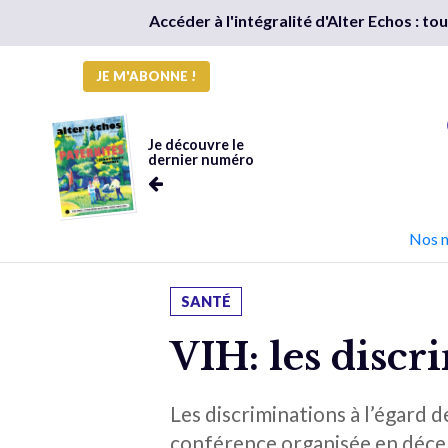
Accéder à l'intégralité d'Alter Echos : t
JE M'ABONNE !
Je découvre le
dernier numéro
Nos 
SANTÉ
VIH: les discr
Les discriminations à l’égard d
conférence organisée en décemb