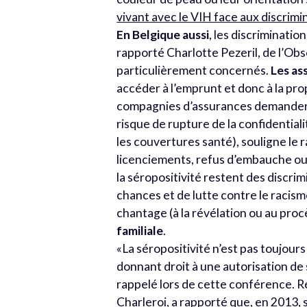
vivant avec le VIH face aux discrim
En Belgique aussi
, les discriminati
rapporté Charlotte Pezeril, de l’Obs
particulièrement concernés.
Les as
accéder à l’emprunt et donc à la pro
compagnies d’assurances demandent a
risque de rupture de la confidentia
les couvertures santé), souligne le
licenciements, refus d’embauche ou 
la séropositivité restent des discri
chances et de lutte contre le racisme
chantage (à la révélation ou au proc
familiale
.
«La séropositivité n’est pas toujou
donnant droit à une autorisation de
rappelé lors de cette conférence. 
Charleroi, a rapporté que, en 2013,