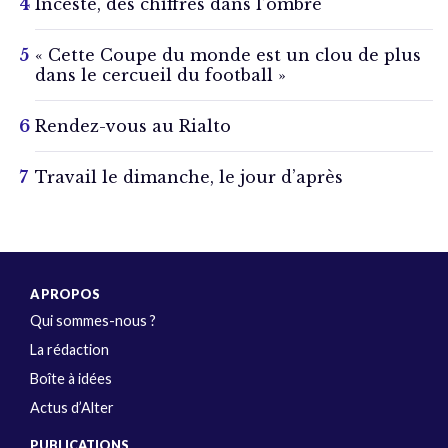
Inceste, des chiffres dans l’ombre
« Cette Coupe du monde est un clou de plus
dans le cercueil du football »
Rendez-vous au Rialto
Travail le dimanche, le jour d’après
A PROPOS
Qui sommes-nous ?
La rédaction
Boîte à idées
Actus d’Alter
PUBLICATIONS