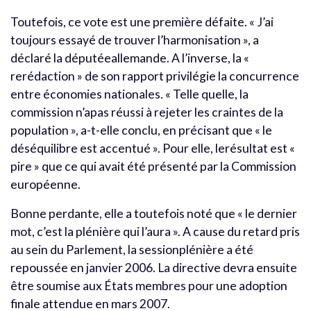
Toutefois, ce vote est une première défaite. « J’ai
toujours essayé de trouver l’harmonisation », a
déclaré la députéeallemande. A l’inverse, la «
rerédaction » de son rapport privilégie la concurrence
entre économies nationales. « Telle quelle, la
commission n’apas réussi à rejeter les craintes de la
population », a-t-elle conclu, en précisant que « le
déséquilibre est accentué ». Pour elle, lerésultat est «
pire » que ce qui avait été présenté par la Commission
européenne.
Bonne perdante, elle a toutefois noté que « le dernier
mot, c’est la plénière qui l’aura ». A cause du retard pris
au sein du Parlement, la sessionplénière a été
repoussée en janvier 2006. La directive devra ensuite
être soumise aux États membres pour une adoption
finale attendue en mars 2007.