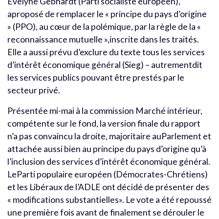
Evelyne Gebhardt (Parti socialiste européen),
aproposé de remplacer le « principe du pays d’origine
» (PPO), au cœur de la polémique, par la règle de la «
reconnaissance mutuelle »,inscrite dans les traités.
Elle a aussi prévu d’exclure du texte tous les services
d’intérêt économique général (Sieg) – autrementdit
les services publics pouvant être prestés par le
secteur privé.
Présentée mi-mai à la commission Marché intérieur,
compétente sur le fond, la version finale du rapport
n’a pas convaincu la droite, majoritaire auParlement et
attachée aussi bien au principe du pays d’origine qu’à
l’inclusion des services d’intérêt économique général.
LeParti populaire européen (Démocrates-Chrétiens)
et les Libéraux de l’ADLE ont décidé de présenter des
« modifications substantielles». Le vote a été repoussé
une première fois avant de finalement se dérouler le