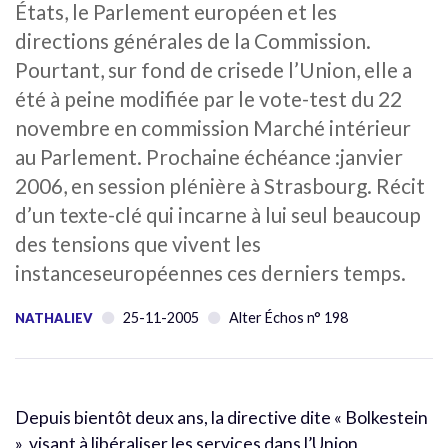
États, le Parlement européen et les
directions générales de la Commission.
Pourtant, sur fond de crisede l’Union, elle a
été à peine modifiée par le vote-test du 22
novembre en commission Marché intérieur
au Parlement. Prochaine échéance :janvier
2006, en session plénière à Strasbourg. Récit
d’un texte-clé qui incarne à lui seul beaucoup
des tensions que vivent les
instanceseuropéennes ces derniers temps.
25-11-2005
Alter Échos n° 198
NATHALIEV
Depuis bientôt deux ans, la directive dite « Bolkestein
», visant à libéraliser les services dans l’Union