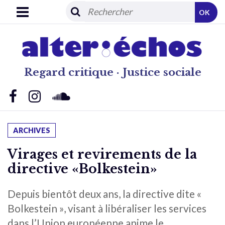
OK
Regard critique · Justice sociale
ARCHIVES
Virages et revirements de la
directive «Bolkestein»
Depuis bientôt deux ans, la directive dite «
Bolkestein », visant à libéraliser les services
dans l’Union européenne anime le