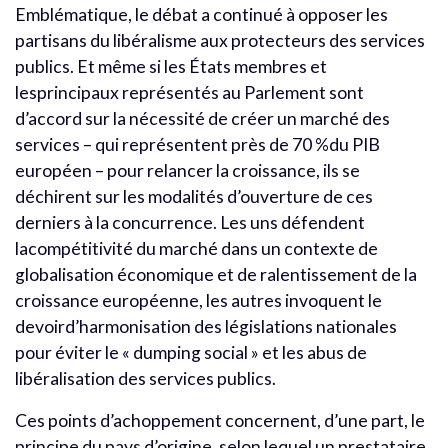
Emblématique, le débat a continué à opposer les
partisans du libéralisme aux protecteurs des services
publics. Et même si les États membres et
lesprincipaux représentés au Parlement sont
d’accord sur la nécessité de créer un marché des
services – qui représentent près de 70 %du PIB
européen – pour relancer la croissance, ils se
déchirent sur les modalités d’ouverture de ces
derniers à la concurrence. Les uns défendent
lacompétitivité du marché dans un contexte de
globalisation économique et de ralentissement de la
croissance européenne, les autres invoquent le
devoird’harmonisation des législations nationales
pour éviter le « dumping social » et les abus de
libéralisation des services publics.
Ces points d’achoppement concernent, d’une part, le
principe du pays d’origine, selon lequel un prestataire