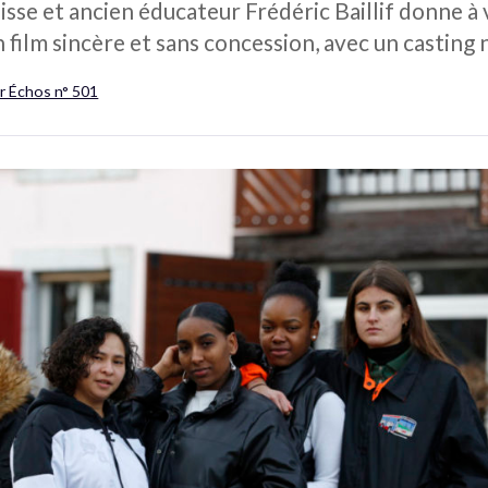
uisse et ancien éducateur Frédéric Baillif donne à v
n film sincère et sans concession, avec un casting
r Échos n° 501