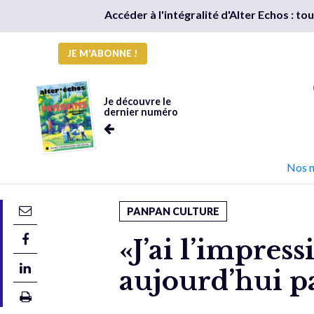
Accéder à l'intégralité d'Alter Echos : t
JE M'ABONNE !
Je découvre le
dernier numéro
Nos 
PANPAN CULTURE
«J’ai l’impres
aujourd’hui pa