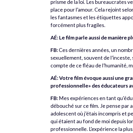
prisme de la loi. Les bureaucrates ve
place pour l’amour. Cela rejoint selon 
les fantasmes et les étiquettes app
forcément plus fragiles.
AÉ: Le film parle aussi de manière pl
FB:
Ces dernières années, un nombre
sexuellement, souvent de l’inceste, 
compte de ce fléau de l’humanité, ma
AÉ: Votre film évoque aussi une gra
professionnelle» des éducateurs a
FB:
Mes expériences en tant qu’éduc
débouché sur ce film. Je pense par a
adolescent où j’étais incompris et p
qui étaient au fond de moi depuis l
professionnelle. L’expérience la pl