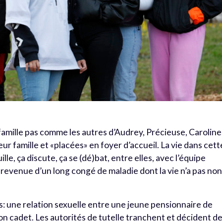
la famille pas comme les autres d’Audrey, Précieuse, Caroline
r famille et «placées» en foyer d’accueil. La vie dans cett
ille, ça discute, ça se (dé)bat, entre elles, avec l’équipe
e revenue d’un long congé de maladie dont la vie n’a pas no
s: une relation sexuelle entre une jeune pensionnaire de
son cadet. Les autorités de tutelle tranchent et décident de