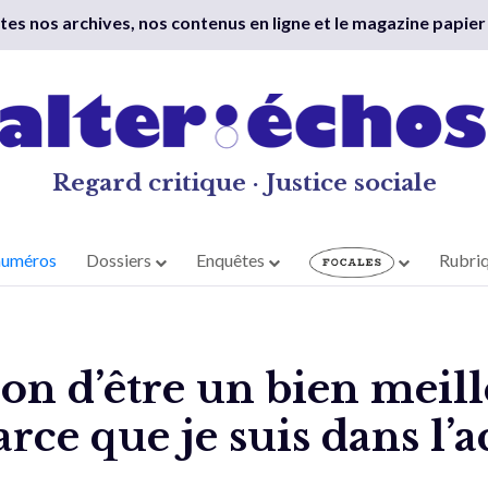
outes nos archives, nos contenus en ligne et le magazine papier
Regard critique · Justice sociale
numéros
Dossiers
Enquêtes
Rubri
sion d’être un bien meil
rce que je suis dans l’a