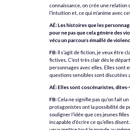
connaissance, on crée une relation 
l’intuition et, ce qui m’anime avec 
AÉ: Les histoires que les personna
pour ne pas que cela génère des vio
vécu un parcours émaillé de viole
FB:
Il s’agit de fiction, je veux être c
fictives. C’est très clair dès le dépar
personnages avec elles. Elles sont en
questions sensibles sont discutées 
AÉ: Elles sont coscénaristes, dite
FB:
Cela ne signifie pas qu’on fait un
protagonistes ont la possibilité de 
souligner l’idée que ces jeunes fille
incapable d’écrire ce qu’elles disent.
veux mettre tout le monde au même n