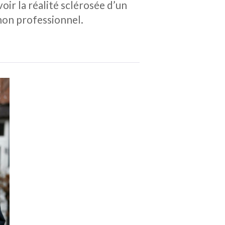
oir la réalité sclérosée d’un
 non professionnel.