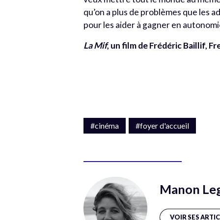
qu’on a plus de problèmes que les adul
pour les aider à gagner en autonomie
La Mif
, un film de Frédéric Baillif, 
#cinéma
#foyer d'accueil
Manon Le
VOIR SES ARTI