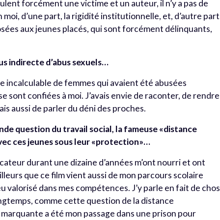
ulent forcément une victime et un auteur, il n’y a pas de
moi, d’une part, la rigidité institutionnelle, et, d’autre part
osées aux jeunes placés, qui sont forcément délinquants,
us indirecte d’
abus sexuels
…
 incalculable de femmes qui avaient été abusées
se sont confiées à moi. J’avais envie de raconter, de rendre
is aussi de parler du déni des proches.
nde question du travail social, la fameuse «distance
vec ces jeunes sous leur «protection»…
ateur durant une dizaine d’années m’ont nourri et ont
illeurs que ce film vient aussi de mon parcours scolaire
eu valorisé dans mes compétences. J’y parle en fait de cho
ongtemps, comme cette question de la distance
us marquante a été mon passage dans une prison pour