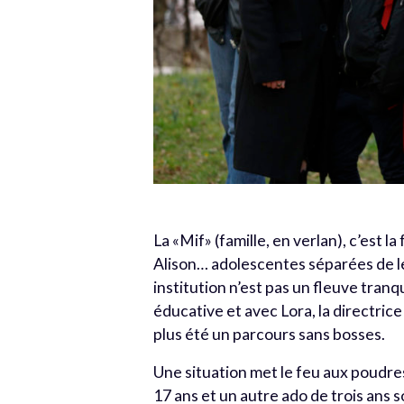
La «Mif» (famille, en verlan), c’est 
Alison… adolescentes séparées de leu
institution n’est pas un fleuve tranqu
éducative et avec Lora, la directric
plus été un parcours sans bosses.
Une situation met le feu aux poudre
17 ans et un autre ado de trois ans 