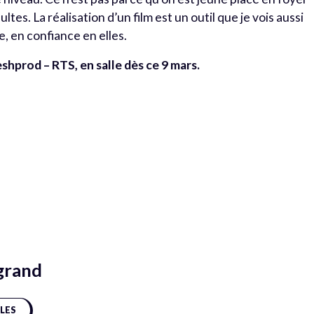
tes. La réalisation d’un film est un outil que je vois aussi
, en confiance en elles.
Freshprod – RTS, en salle dès ce 9 mars.
grand
CLES