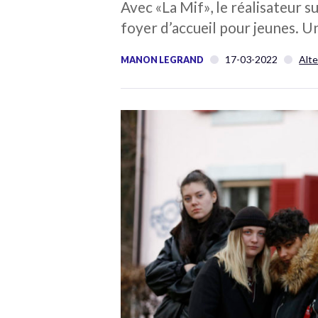
Avec «La Mif», le réalisateur s
foyer d’accueil pour jeunes. U
17-03-2022
Alte
MANON LEGRAND