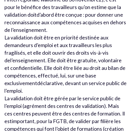
pour le bénéfice des travailleurs qu’on estime que la
validation doitd’abord être conçue : pour donner une
reconnaissance aux compétences acquises en dehors
de l’enseignement.
La validation doit être en priorité destinée aux
demandeurs d’emploi et aux travailleurs les plus
fragilisés, et elle doit ouvrir des droits vis-à-vis
del’enseignement. Elle doit être gratuite, volontaire
et confidentielle. Elle doit être liée au droit au bilan de
compétences, effectué, lui, sur une base
exclusivementdéclarative, devant un service public de
l’emploi.
La validation doit être gérée par le service public de
l’emploi (agrément des centres de validation). Mais
ces centres peuvent être des centres de formation. Il
estimportant, pour la FGTB, de valider par filière les
compétences qui font l’objet de formations (création