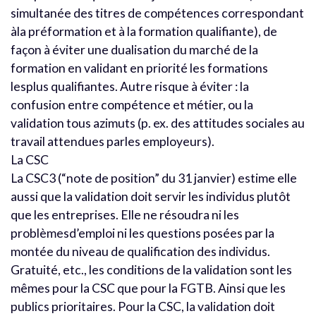
simultanée des titres de compétences correspondant
àla préformation et à la formation qualifiante), de
façon à éviter une dualisation du marché de la
formation en validant en priorité les formations
lesplus qualifiantes. Autre risque à éviter : la
confusion entre compétence et métier, ou la
validation tous azimuts (p. ex. des attitudes sociales au
travail attendues parles employeurs).
La CSC
La CSC3 (“note de position” du 31 janvier) estime elle
aussi que la validation doit servir les individus plutôt
que les entreprises. Elle ne résoudra ni les
problèmesd’emploi ni les questions posées par la
montée du niveau de qualification des individus.
Gratuité, etc., les conditions de la validation sont les
mêmes pour la CSC que pour la FGTB. Ainsi que les
publics prioritaires. Pour la CSC, la validation doit