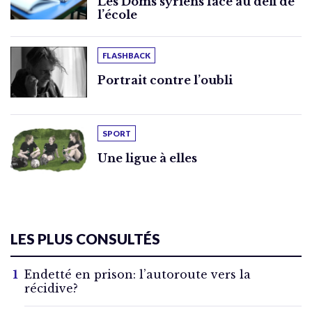
Les Doms syriens face au défi de
l’école
FLASHBACK
Portrait contre l’oubli
SPORT
Une ligue à elles
LES PLUS CONSULTÉS
Endetté en prison: l’autoroute vers la
récidive?