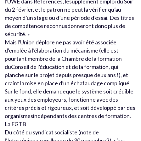
l’UWE dans Références, lesupplément emploi du Soir
du 2 février, et le patron ne peut la vérifier qu’au
moyen d’un stage ou d’une période d’essai. Des titres
de compétence reconnusdonneront donc plus de
sécurité. »
Mais l’Union déplore ne pas avoir été associée
d’emblée à l’élaboration du mécanisme (elle est
pourtant membre de la Chambre de la formation
duConseil de l’éducation et de la formation, qui
planche sur le projet depuis presque deux ans !), et
craint la mise en place d’un échafaudage compliqué.
Sur le fond, elle demandeque le système soit crédible
aux yeux des employeurs, fonctionne avec des
critères précis et rigoureux, et soit développé par des
organismesindépendants des centres de formation.
La FGTB
Du côté du syndicat socialiste (note de
l’Interrégionale wallonne du 30 novembre2), c’est