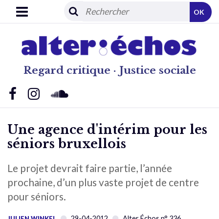
OK
Regard critique · Justice sociale
Une agence d'intérim pour les
séniors bruxellois
Le projet devrait faire partie, l’année
prochaine, d’un plus vaste projet de centre
pour séniors.
29-04-2012
Alter Échos n° 336
JULIEN WINKEL