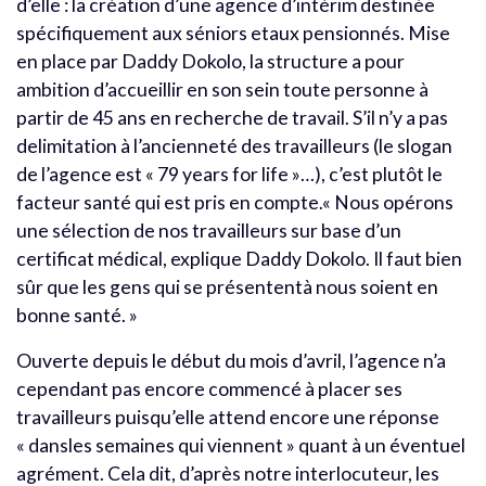
d’elle : la création d’une agence d’intérim destinée
spécifiquement aux séniors etaux pensionnés. Mise
en place par Daddy Dokolo, la structure a pour
ambition d’accueillir en son sein toute personne à
partir de 45 ans en recherche de travail. S’il n’y a pas
delimitation à l’ancienneté des travailleurs (le slogan
de l’agence est « 79 years for life »…), c’est plutôt le
facteur santé qui est pris en compte.« Nous opérons
une sélection de nos travailleurs sur base d’un
certificat médical, explique Daddy Dokolo. Il faut bien
sûr que les gens qui se présententà nous soient en
bonne santé. »
Ouverte depuis le début du mois d’avril, l’agence n’a
cependant pas encore commencé à placer ses
travailleurs puisqu’elle attend encore une réponse
« dansles semaines qui viennent » quant à un éventuel
agrément. Cela dit, d’après notre interlocuteur, les