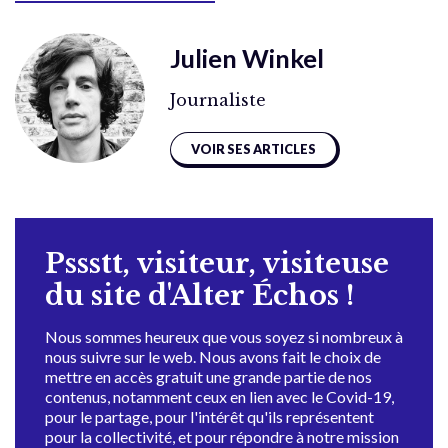
Julien Winkel
Journaliste
VOIR SES ARTICLES
Pssstt, visiteur, visiteuse
du site d'Alter Échos !
Nous sommes heureux que vous soyez si nombreux à
nous suivre sur le web. Nous avons fait le choix de
mettre en accès gratuit une grande partie de nos
contenus, notamment ceux en lien avec le Covid-19,
pour le partage, pour l'intérêt qu'ils représentent
pour la collectivité, et pour répondre à notre mission