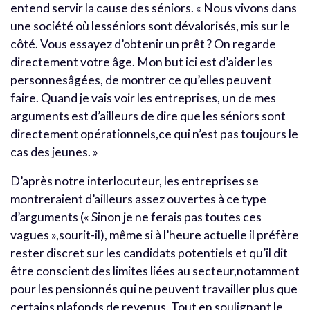
entend servir la cause des séniors. « Nous vivons dans
une société où lesséniors sont dévalorisés, mis sur le
côté. Vous essayez d’obtenir un prêt ? On regarde
directement votre âge. Mon but ici est d’aider les
personnesâgées, de montrer ce qu’elles peuvent
faire. Quand je vais voir les entreprises, un de mes
arguments est d’ailleurs de dire que les séniors sont
directement opérationnels,ce qui n’est pas toujours le
cas des jeunes. »
D’après notre interlocuteur, les entreprises se
montreraient d’ailleurs assez ouvertes à ce type
d’arguments (« Sinon je ne ferais pas toutes ces
vagues »,sourit-il), même si à l’heure actuelle il préfère
rester discret sur les candidats potentiels et qu’il dit
être conscient des limites liées au secteur,notamment
pour les pensionnés qui ne peuvent travailler plus que
certains plafonds de revenus. Tout en soulignant le