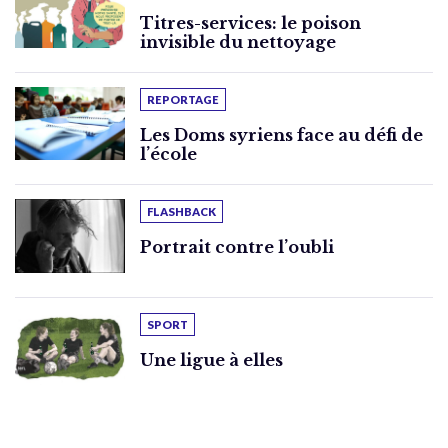
Titres-services: le poison
invisible du nettoyage
REPORTAGE
Les Doms syriens face au défi de
l’école
FLASHBACK
Portrait contre l’oubli
SPORT
Une ligue à elles