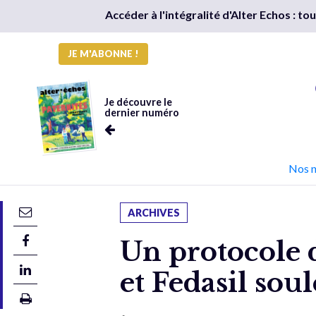
Accéder à l'intégralité d'Alter Echos : t
JE M'ABONNE !
Je découvre le
dernier numéro
Nos 
ARCHIVES
Un protocole d
et Fedasil soul