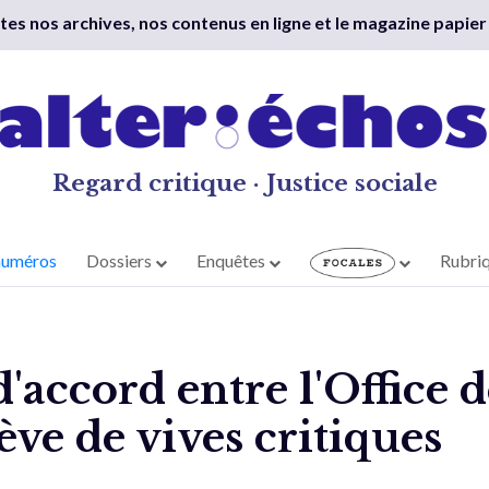
outes nos archives, nos contenus en ligne et le magazine papier
Regard critique · Justice sociale
numéros
Dossiers
Enquêtes
Rubri
'accord entre l'Office 
ève de vives critiques