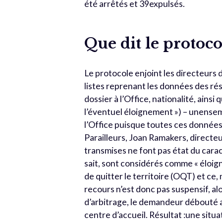
été arrêtés et 39expulsés.
Que dit le protoco
Le protocole enjoint les directeurs 
listes reprenant les données des ré
dossier à l’Office, nationalité, ain
l’éventuel éloignement ») – unense
l’Office puisque toutes ces donnée
Parailleurs, Joan Ramakers, directeur
transmises ne font pas état du cara
sait, sont considérés comme « éloig
de quitter le territoire (OQT) et ce,
recours n’est donc pas suspensif, a
d’arbitrage, le demandeur débouté a 
centre d’accueil. Résultat :une situ