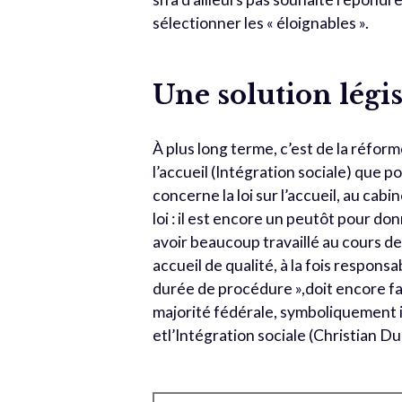
sélectionner les « éloignables ».
Une solution légis
À plus long terme, c’est de la réform
l’accueil (Intégration sociale) que p
concerne la loi sur l’accueil, au cabi
loi : il est encore un peutôt pour d
avoir beaucoup travaillé au cours de 
accueil de qualité, à la fois respon
durée de procédure »,doit encore fair
majorité fédérale, symboliquement i
etl’Intégration sociale (Christian Du