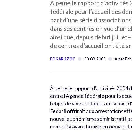
À peine le rapport d’activités
fédérale pour l’accueil des dem
part d’une série d’associations
dans ses centres en vue d’un é
ainsi que, depuis début juillet
de centres d’accueil ont été a
30-08-2005
Alter Éch
EDGAR SZOC
À peine le rapport d’activités 2004 d
entre l’Agence fédérale pour l’accue
l’objet de vives critiques de la part 
Fedasil offrirait aux arrestationsef
nouvel euphémisme administratif pour 
mois déjà avant la mise en oeuvre du