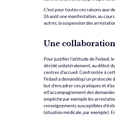
C’est pour toutes ces raisons que d
26 août une manifestation, au cours
autres, la suspension des arrestatio
Une collaboration
Pour justifier l’attitude de Fedasil,
décidé unilatéralement, au début du 
centres d’accueil. Confrontée à cett
Fedasil a demandéqu’un protocole d’a
but d’encadrer ces pratiques et d’ass
etl’accompagnement des demandeurs 
empêche par exemple les arrestations
renseignements susceptibles d’évit
(situation médicale, par exemple). En