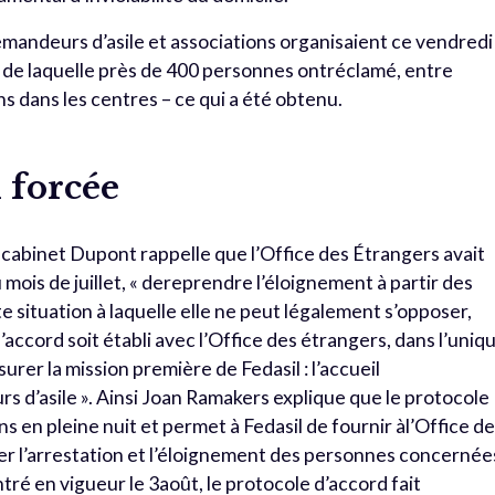
emandeurs d’asile et associations organisaient ce vendredi
 de laquelle près de 400 personnes ontréclamé, entre
ns dans les centres – ce qui a été obtenu.
 forcée
 le cabinet Dupont rappelle que l’Office des Étrangers avait
mois de juillet, « dereprendre l’éloignement à partir des
e situation à laquelle elle ne peut légalement s’opposer,
ccord soit établi avec l’Office des étrangers, dans l’uniq
urer la mission première de Fedasil : l’accueil
d’asile ». Ainsi Joan Ramakers explique que le protocole
 en pleine nuit et permet à Fedasil de fournir àl’Office d
er l’arrestation et l’éloignement des personnes concernée
tré en vigueur le 3août, le protocole d’accord fait