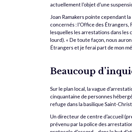
actuellement l’objet d’une suspensio
Joan Ramakers pointe cependant la d
concernés : l’Office des Étrangers,
lesquelles les arrestations dans les
lourd). « De toute façon, nous auro
Étrangers et je ferai part de mon 
Beaucoup d’inqui
Sur le plan local, la vague d’arresta
cinquantaine de personnes hébergé
refuge dans la basilique Saint-Chris
Un directeur de centre d’accueil (p
prévenu par la police des arrestatio
protocole d’accord – dans le but d’a