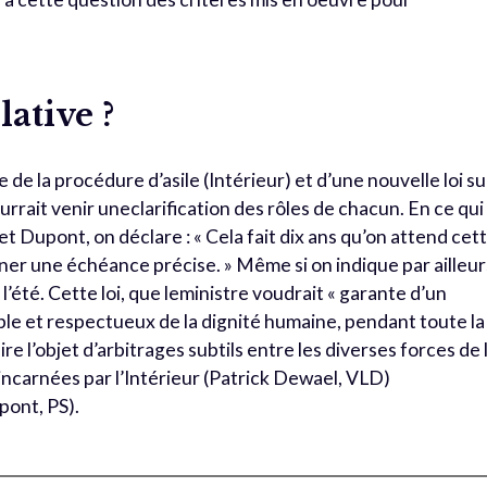
lative ?
e de la procédure d’asile (Intérieur) et d’une nouvelle loi su
ourrait venir uneclarification des rôles de chacun. En ce qui
net Dupont, on déclare : « Cela fait dix ans qu’on attend cet
onner une échéance précise. » Même si on indique par ailleur
l’été. Cette loi, que leministre voudrait « garante d’un
sable et respectueux de la dignité humaine, pendant toute la
e l’objet d’arbitrages subtils entre les diverses forces de 
ncarnées par l’Intérieur (Patrick Dewael, VLD)
pont, PS).