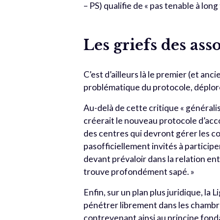
– PS) qualifie de « pas tenable à long
Les griefs des ass
C’est d’ailleurs là le premier (et an
problématique du protocole, déplore
Au-delà de cette critique « généralis
créerait le nouveau protocole d’acc
des centres qui devront gérer les c
pasofficiellement invités à participe
devant prévaloir dans la relation ent
trouve profondément sapé. »
Enfin, sur un plan plus juridique, la
pénétrer librement dans les chambre
contrevenant ainsi au principe fonda