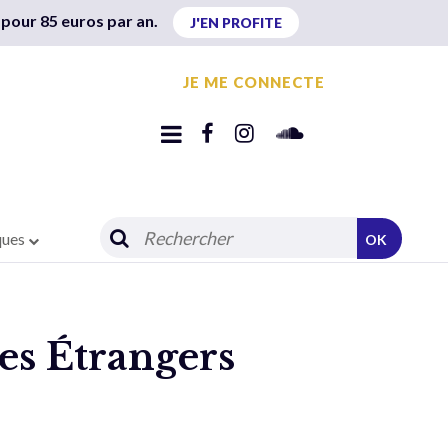
 pour 85 euros par an.
J'EN PROFITE
JE ME CONNECTE
ques
OK
des Étrangers