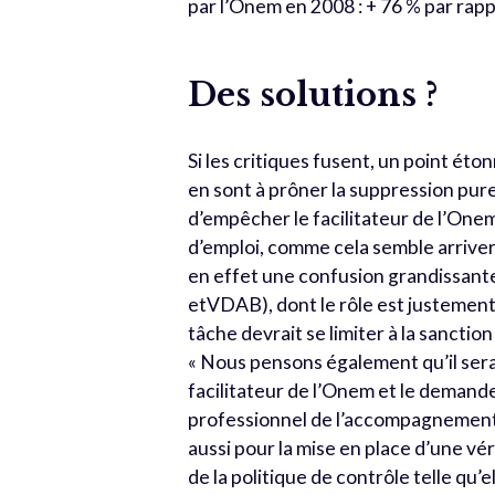
par l’Onem en 2008 : + 76 % par rapp
Des solutions ?
Si les critiques fusent, un point ét
en sont à prôner la suppression pure 
d’empêcher le facilitateur de l’On
d’emploi, comme cela semble arriver
en effet une confusion grandissante
etVDAB), dont le rôle est justement
tâche devrait se limiter à la sancti
« Nous pensons également qu’il serai
facilitateur de l’Onem et le demande
professionnel de l’accompagnement,
aussi pour la mise en place d’une v
de la politique de contrôle telle qu’