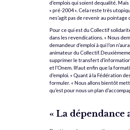
d’emplois qui soient dequalité. Mais
« pré-2004 ». Cela reste très utopiqu
nes’agit pas de revenir au pointag
Pour ce qui est du Collectif solidar
dans les revendications. « Nous d
demandeur d’emploi à qui l’on n’aur
animateur du Collectif.Deuxièmement
supprimer le transfert d’informatio
et l’Onem. Ilfaut enfin que la form
d’emploi. » Quant à la Fédération des
formuler. « Nous allons bientôt mettr
qu’est pour nous un plan d’accompa
« La dépendance a