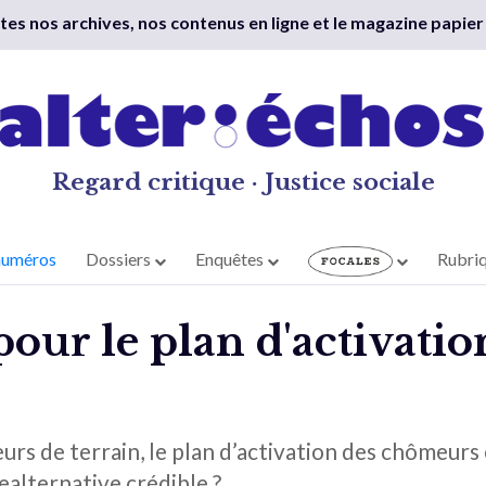
outes nos archives, nos contenus en ligne et le magazine papier
Regard critique · Justice sociale
numéros
Dossiers
Enquêtes
Rubri
pour le plan d'activatio
urs de terrain, le plan d’activation des chômeur
unealternative crédible ?