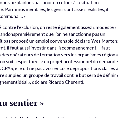
 nous ne plaidons pas pour un retour à la situation
e. Parmi nos membres, les gens sont assez réalistes, il
e communal… »
ité contre l’exclusion, on reste également assez « modeste »
emandonspremièrement que l’on ne sanctionne pas un
ait pas proposé un emploi convenable déclare Yves Marten
, il faut aussi investir dans l’accompagnement. Il faut
n des opérateurs de formation vers les organismes région
ation soit respectueuse du projet professionnel du demand
 CPAS, elle dit ne pas avoir encore depropositions claires 
e sur pied un groupe de travail dont le but sera de définir
gnementidéal », déclare Ricardo Cherenti.
u sentier »