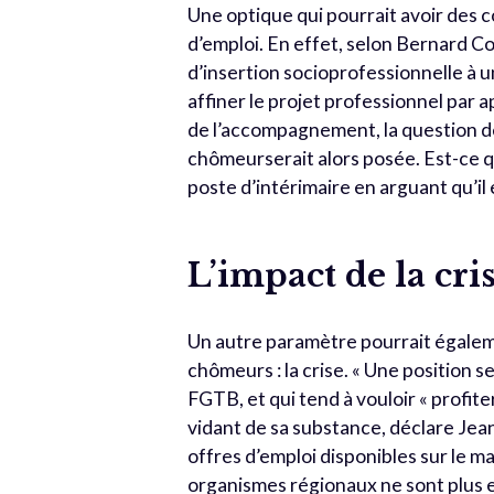
Une optique qui pourrait avoir de
d’emploi. En effet, selon Bernard C
d’insertion socioprofessionnelle à 
affiner le projet professionnel par ap
de l’accompagnement, la question de
chômeurserait alors posée. Est-ce 
poste d’intérimaire en arguant qu’il 
L’impact de la cri
Un autre paramètre pourrait égaleme
chômeurs : la crise. « Une position
FGTB, et qui tend à vouloir « profiter
vidant de sa substance, déclare Jean F
offres d’emploi disponibles sur le m
organismes régionaux ne sont plus e