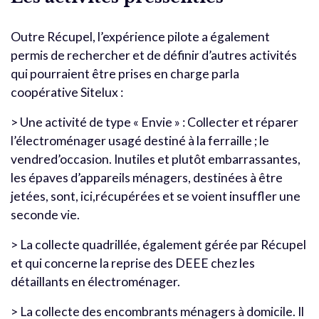
Outre Récupel, l’expérience pilote a également
permis de rechercher et de définir d’autres activités
qui pourraient être prises en charge parla
coopérative Sitelux :
> Une activité de type « Envie » : Collecter et réparer
l’électroménager usagé destiné à la ferraille ; le
vendred’occasion. Inutiles et plutôt embarrassantes,
les épaves d’appareils ménagers, destinées à être
jetées, sont, ici,récupérées et se voient insuffler une
seconde vie.
> La collecte quadrillée, également gérée par Récupel
et qui concerne la reprise des DEEE chez les
détaillants en électroménager.
> La collecte des encombrants ménagers à domicile. Il