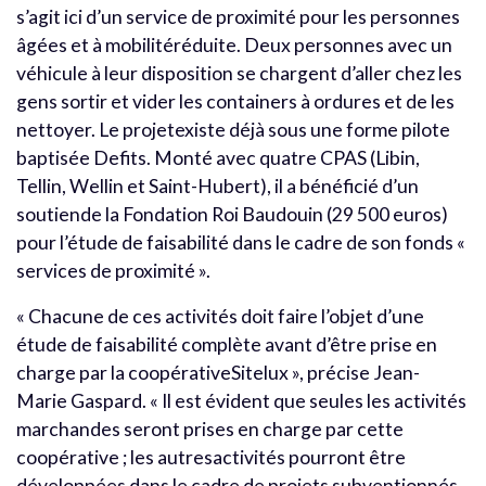
s’agit ici d’un service de proximité pour les personnes
âgées et à mobilitéréduite. Deux personnes avec un
véhicule à leur disposition se chargent d’aller chez les
gens sortir et vider les containers à ordures et de les
nettoyer. Le projetexiste déjà sous une forme pilote
baptisée Defits. Monté avec quatre CPAS (Libin,
Tellin, Wellin et Saint-Hubert), il a bénéficié d’un
soutiende la Fondation Roi Baudouin (29 500 euros)
pour l’étude de faisabilité dans le cadre de son fonds «
services de proximité ».
« Chacune de ces activités doit faire l’objet d’une
étude de faisabilité complète avant d’être prise en
charge par la coopérativeSitelux », précise Jean-
Marie Gaspard. « Il est évident que seules les activités
marchandes seront prises en charge par cette
coopérative ; les autresactivités pourront être
développées dans le cadre de projets subventionnés