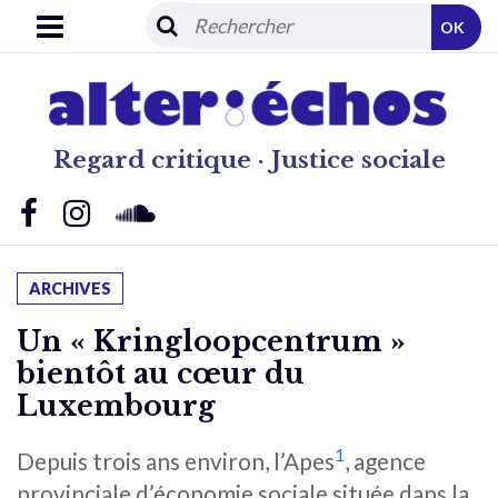
OK
Regard critique · Justice sociale
ARCHIVES
Un « Kringloopcentrum »
bientôt au cœur du
Luxembourg
1
Depuis trois ans environ, l’Apes
, agence
provinciale d’économie sociale située dans la