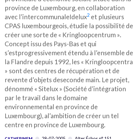
province de Luxembourg, en collaboration
2
avec l’intercommunaleIdelux
et plusieurs
CPAS luxembourgeois, étudie la possibilité de
créer une sorte de « Kringloopcentrum ».
Concept issu des Pays-Bas et qui
s’estprogressivement étendu à l’ensemble de
la Flandre depuis 1992, les « Kringloopcentra
» sont des centres de récupération et de
revente d’objets deseconde main. Le projet,
dénommé « Sitelux » (Société d’intégration
par le travail dans le domaine
environnemental en province de
Luxembourg), al’ambition de créer un tel
centre en province de Luxembourg.
28-07-2005
Alter Échos n° 151
CATHERINEM