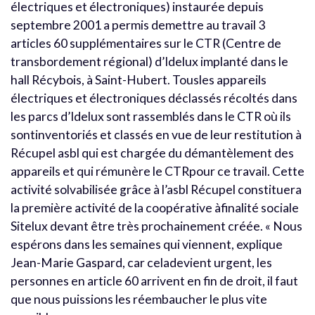
électriques et électroniques) instaurée depuis
septembre 2001 a permis demettre au travail 3
articles 60 supplémentaires sur le CTR (Centre de
transbordement régional) d’Idelux implanté dans le
hall Récybois, à Saint-Hubert. Tousles appareils
électriques et électroniques déclassés récoltés dans
les parcs d’Idelux sont rassemblés dans le CTR où ils
sontinventoriés et classés en vue de leur restitution à
Récupel asbl qui est chargée du démantèlement des
appareils et qui rémunère le CTRpour ce travail. Cette
activité solvabilisée grâce à l’asbl Récupel constituera
la première activité de la coopérative àfinalité sociale
Sitelux devant être très prochainement créée. « Nous
espérons dans les semaines qui viennent, explique
Jean-Marie Gaspard, car celadevient urgent, les
personnes en article 60 arrivent en fin de droit, il faut
que nous puissions les réembaucher le plus vite