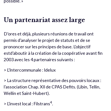
possible. »
Un partenariat assez large
D’ores et déjà, plusieurs réunions de travail ont
permis d’analyser le projet de statuts et de se
prononcer sur les principes de base. L’objectif
estd’aboutir à la création de la coopérative avant fin
2003 avec les 4 partenaires suivants :
> L’Intercommunale : Idelux
> La structure représentative des pouvoirs locaux :
l’association Chap. XII de CPAS Defits. (Libin, Tellin,
Wellin et Saint-Hubert).
4
> L’invest local : Filstrans
.