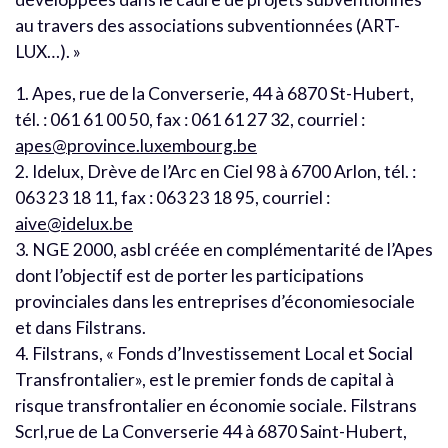
au travers des associations subventionnées (ART-
LUX…). »
1. Apes, rue de la Converserie, 44 à 6870 St-Hubert,
tél. : 061 61 00 50, fax : 061 61 27 32, courriel :
apes@province.luxembourg.be
2. Idelux, Drève de l’Arc en Ciel 98 à 6700 Arlon, tél. :
063 23 18 11, fax : 063 23 18 95, courriel :
aive@idelux.be
3. NGE 2000, asbl créée en complémentarité de l’Apes
dont l’objectif est de porter les participations
provinciales dans les entreprises d’économiesociale
et dans Filstrans.
4. Filstrans, « Fonds d’Investissement Local et Social
Transfrontalier», est le premier fonds de capital à
risque transfrontalier en économie sociale. Filstrans
Scrl,rue de La Converserie 44 à 6870 Saint-Hubert,