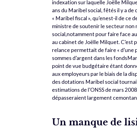
indexation sur laquelle Joëlle Milq
ans du Maribel social, fêtés il y a de
« Maribel fiscal », qu’enest-il de ce 
ministre de soutenir le secteur non
social,notamment pour faire face au 
au cabinet de Joëlle Milquet. C’est 
relance permettait de faire « d’une 
sommes d’argent dans les fondsMarib
point de vue budgétaire étant donné
aux employeurs par le biais de la d
des dotations Maribel social tournai
estimations de l’ONSS de mars 2008 
dépasseraient largement cemontant
Un manque de lisib