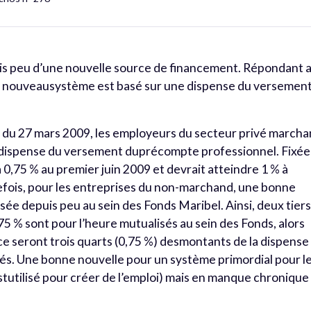
is peu d’une nouvelle source de financement. Répondant 
, le nouveausystème est basé sur une dispense du versemen
e du 27 mars 2009, les employeurs du secteur privé march
 dispense du versement duprécompte professionnel. Fixée
 à 0,75 % au premier juin 2009 et devrait atteindre 1 % à
efois, pour les entreprises du non-marchand, une bonne
sée depuis peu au sein des Fonds Maribel. Ainsi, deux tier
,75 % sont pour l’heure mutualisés au sein des Fonds, alors
 ce seront trois quarts (0,75 %) desmontants de la dispense
sés. Une bonne nouvelle pour un système primordial pour l
tutilisé pour créer de l’emploi) mais en manque chronique