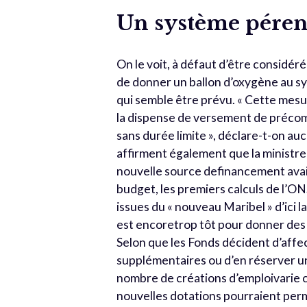
Un système péren
On le voit, à défaut d’être considé
de donner un ballon d’oxygène au sy
qui semble être prévu. « Cette mesu
la dispense de versement de précomp
sans durée limite », déclare-t-on a
affirment également que la ministre
nouvelle source definancement avai
budget, les premiers calculs de l’ON
issues du « nouveau Maribel » d’ici la
est encoretrop tôt pour donner des 
Selon que les Fonds décident d’affe
supplémentaires ou d’en réserver un
nombre de créations d’emploivarie c
nouvelles dotations pourraient perme