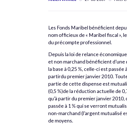
Les Fonds Maribel bénéficient depu
nom officieux de « Maribel fiscal »
du précompte professionnel.
Depuis la loi de relance économiqu
et non marchand bénéficient d’une
la base à 0,25 %, celle-ci est passée
partirdu premier janvier 2010. Tout
partie de cette dispense est mutuali
(0,5 %)de la réduction actuelle de 0
qu’à partir du premier janvier 2010,
passée à 1 % qui se verront mutuali
non-marchand (l’argent mutualisé es
de moyens.