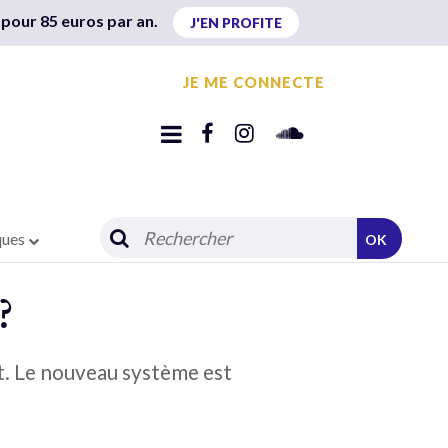
 pour 85 euros par an.
J'EN PROFITE
JE ME CONNECTE
ques
OK
?
t. Le nouveau système est