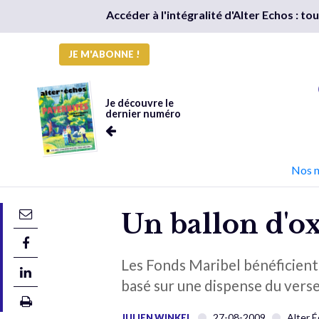
Accéder à l'intégralité d'Alter Echos : t
JE M'ABONNE !
Je découvre le
dernier numéro
Nos 
Un ballon d'o
Les Fonds Maribel bénéficient
basé sur une dispense du ver
27-08-2009
Alter 
JULIEN WINKEL