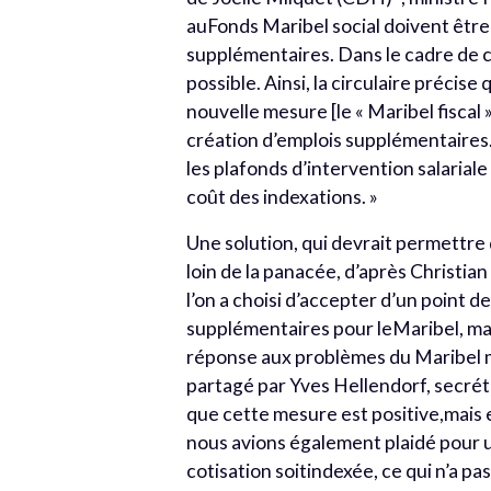
auFonds Maribel social doivent être
supplémentaires. Dans le cadre de c
possible. Ainsi, la circulaire précis
nouvelle mesure [le « Maribel fiscal
création d’emplois supplémentaires
les plafonds d’intervention salariale
coût des indexations. »
Une solution, qui devrait permettr
loin de la panacée, d’après Christia
l’on a choisi d’accepter d’un point
supplémentaires pour leMaribel, mais
réponse aux problèmes du Maribel mai
partagé par Yves Hellendorf, secré
que cette mesure est positive,mais e
nous avions également plaidé pour un
cotisation soitindexée, ce qui n’a pa