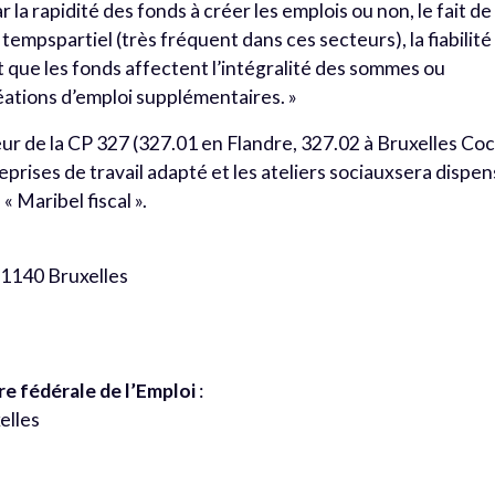
 la rapidité des fonds à créer les emplois ou non, le fait de
tempspartiel (très fréquent dans ces secteurs), la fiabilité
it que les fonds affectent l’intégralité des sommes ou
éations d’emploi supplémentaires. »
ur de la CP 327 (327.01 en Flandre, 327.02 à Bruxelles Co
eprises de travail adapté et les ateliers sociauxsera dispe
« Maribel fiscal ».
à 1140 Bruxelles
re fédérale de l’Emploi
:
elles