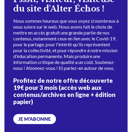
du site d'Alter Échos !
Nous sommes heureux que vous soyez si nombreux à
nous suivre sur le web. Nous avons fait le choix de
mettre en accès gratuit une grande partie de nos
contenus, notamment ceux en lien avec le Covid-19,
pour le partage, pour l'intérêt qu'ils représentent
pour la collectivité, et pour répondre à notre mission
d'éducation permanente. Mais produire une
information critique de qualité a un coût. Soutenez-
nous ! Abonnez-vous ! Et parlez-en autour de vous.
Profitez de notre offre découverte
19€ pour 3 mois (accès web aux
contenus/archives en ligne + édition
papier)
JE M’ABONNE