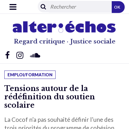
OK
Regard critique · Justice sociale
EMPLOI/FORMATION
Tensions autour de la
rédéfinition du soutien
scolaire
La Cocof n’a pas souhaité définir l’une des
trois priorités du programme de cohésion