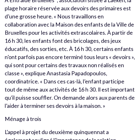
À Entraide Bruxelles
, association située à Laeken, la
plage horaire réservée aux devoirs des primaires est
d’une grosse heure. « Nous travaillons en
collaboration avec la Maison des enfants de la Ville de
Bruxelles pour les activités extrascolaires. À partir de
16 h 30, les enfants font des bricolages, des jeux
éducatifs, des sorties, etc. À 16 h 30, certains enfants
n’ont parfois pas encore terminé tous leurs « devoirs »,
qui sont pour certains des travaux non réalisés en
classe », explique Anastasia Papadopoulos,
coordinatrice. « Dans ces cas-là, l’enfant participe
tout de même aux activités de 16 h 30. Il est important
qu’il puisse souffler. On demande alors aux parents de
l’aider à terminer ses devoirs à la maison. »
Ménage à trois
L’appel à projet du deuxième quinquennat a