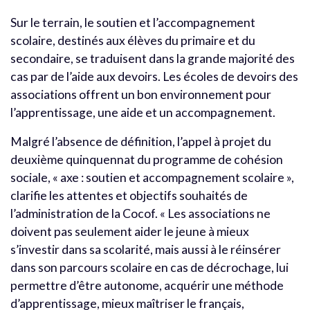
Sur le terrain, le soutien et l’accompagnement
scolaire, destinés aux élèves du primaire et du
secondaire, se traduisent dans la grande majorité des
cas par de l’aide aux devoirs. Les écoles de devoirs des
associations offrent un bon environnement pour
l’apprentissage, une aide et un accompagnement.
Malgré l’absence de définition, l’appel à projet du
deuxième quinquennat du programme de cohésion
sociale, « axe : soutien et accompagnement scolaire »,
clarifie les attentes et objectifs souhaités de
l’administration de la Cocof. « Les associations ne
doivent pas seulement aider le jeune à mieux
s’investir dans sa scolarité, mais aussi à le réinsérer
dans son parcours scolaire en cas de décrochage, lui
permettre d’être autonome, acquérir une méthode
d’apprentissage, mieux maîtriser le français,