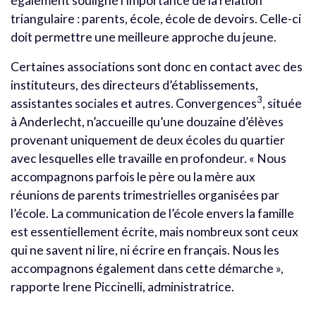
également souligné l’importance de la relation
triangulaire : parents, école, école de devoirs. Celle-ci
doit permettre une meilleure approche du jeune.
Certaines associations sont donc en contact avec des
instituteurs, des directeurs d’établissements,
3
assistantes sociales et autres. Convergences
, située
à Anderlecht, n’accueille qu’une douzaine d’élèves
provenant uniquement de deux écoles du quartier
avec lesquelles elle travaille en profondeur. « Nous
accompagnons parfois le père ou la mère aux
réunions de parents trimestrielles organisées par
l’école. La communication de l’école envers la famille
est essentiellement écrite, mais nombreux sont ceux
qui ne savent ni lire, ni écrire en français. Nous les
accompagnons également dans cette démarche »,
rapporte Irene Piccinelli, administratrice.