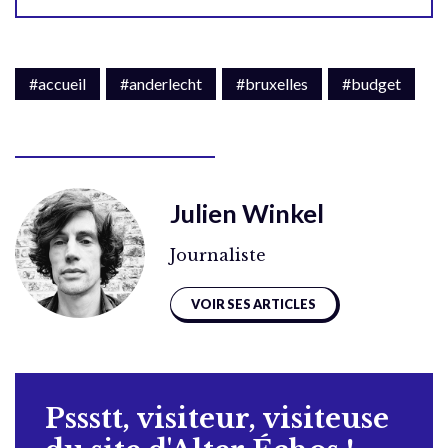
#accueil
#anderlecht
#bruxelles
#budget
Julien Winkel
Journaliste
VOIR SES ARTICLES
Pssstt, visiteur, visiteuse