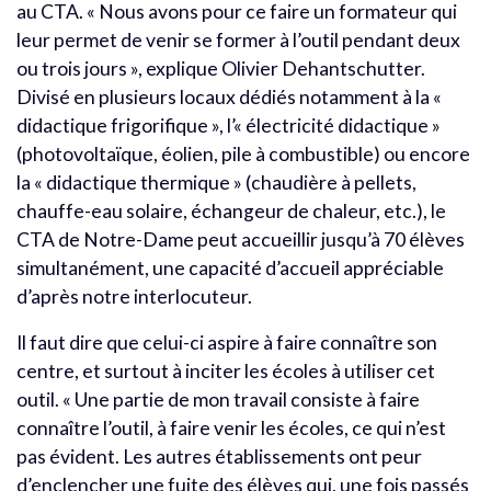
au CTA. « Nous avons pour ce faire un formateur qui
leur permet de venir se former à l’outil pendant deux
ou trois jours », explique Olivier Dehantschutter.
Divisé en plusieurs locaux dédiés notamment à la «
didactique frigorifique », l’« électricité didactique »
(photovoltaïque, éolien, pile à combustible) ou encore
la « didactique thermique » (chaudière à pellets,
chauffe-eau solaire, échangeur de chaleur, etc.), le
CTA de Notre-Dame peut accueillir jusqu’à 70 élèves
simultanément, une capacité d’accueil appréciable
d’après notre interlocuteur.
Il faut dire que celui-ci aspire à faire connaître son
centre, et surtout à inciter les écoles à utiliser cet
outil. « Une partie de mon travail consiste à faire
connaître l’outil, à faire venir les écoles, ce qui n’est
pas évident. Les autres établissements ont peur
d’enclencher une fuite des élèves qui, une fois passés