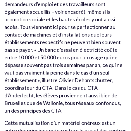
demandeurs d’emploi et des travailleurs sont
également accueillis – voir encadré), même si la
promotion sociale et les hautes écoles y ont aussi
accès. Tous viennent ici pour se perfectionner au
contact de machines et d’installations que leurs
établissements respectifs ne peuvent bien souvent
pas se payer. « Un banc d’essai en électricité coûte
entre 10 000 et 50 000 euros pour un usage qui ne
dépasse souvent pas trois semaines par an, ce qui ne
vaut pas vraiment la peine dans le cas d’un seul
établissement », illustre Olivier Dehantschutter,
coordinateur du CTA. Dans le cas du CTA
d’Anderlecht, les élèves proviennent aussi bien de
Bruxelles que de Wallonie, tous réseaux confondus,
un des principes des CTA.
Cette mutualisation d’un matériel onéreux est un
autre des principes qui structure le projet des centres