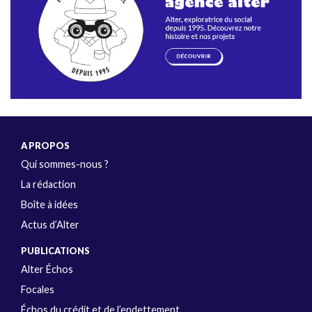
A PROPOS
Qui sommes-nous ?
La rédaction
Boîte à idées
Actus d’Alter
PUBLICATIONS
Alter Échos
Focales
Échos du crédit et de l’endettement