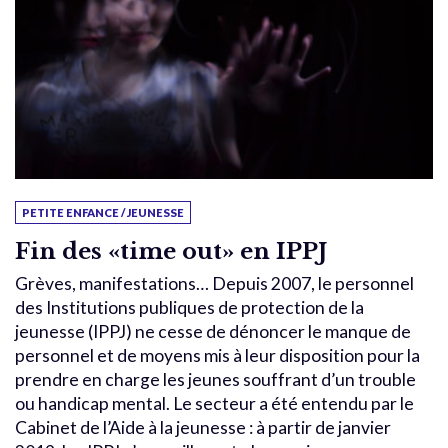
PETITE ENFANCE / JEUNESSE
Fin des «time out» en IPPJ
Grèves, manifestations… Depuis 2007, le personnel
des Institutions publiques de protection de la
jeunesse (IPPJ) ne cesse de dénoncer le manque de
personnel et de moyens mis à leur disposition pour la
prendre en charge les jeunes souffrant d’un trouble
ou handicap mental. Le secteur a été entendu par le
Cabinet de l’Aide à la jeunesse : à partir de janvier