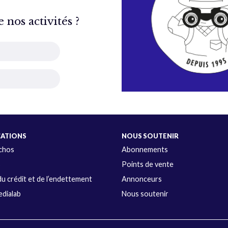
nos activités ?
CATIONS
NOUS SOUTENIR
Échos
Abonnements
s
Points de vente
u crédit et de l’endettement
Annonceurs
dialab
Nous soutenir