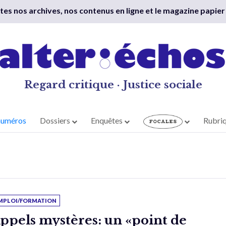
outes nos archives, nos contenus en ligne et le magazine papier
Regard critique · Justice sociale
numéros
Dossiers
Enquêtes
Rubri
MPLOI/FORMATION
ppels mystères: un «point de