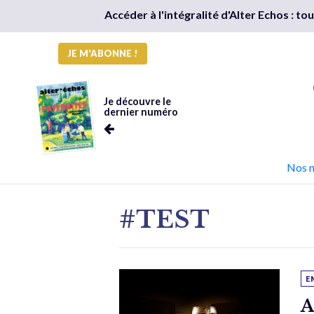
Accéder à l'intégralité d'Alter Echos : t
JE M'ABONNE !
Je découvre le
dernier numéro
Nos 
#TEST
E
A