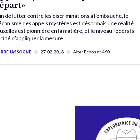
épart»
in de lutter contre les discriminations à l’embauche, le
canisme des appels mystères est désormais une réalité.
uxelles est pionnière en la matière, et le niveau fédéral a
cidé d’appliquer la mesure.
27-02-2018
Alter Échos n° 460
ERRE JASSOGNE