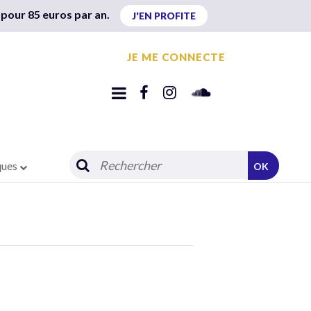
 pour 85 euros par an.
J'EN PROFITE
JE ME CONNECTE
ques
OK