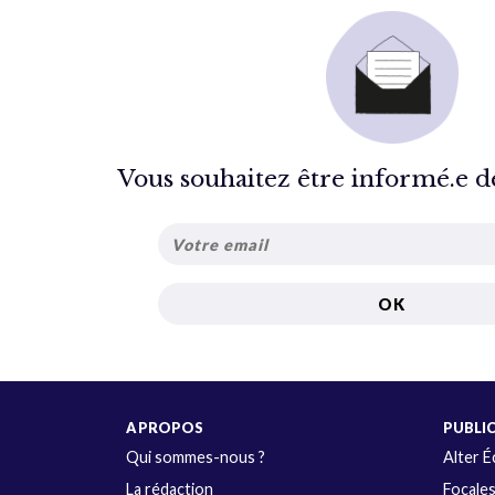
Vous souhaitez être informé.e de 
A PROPOS
PUBLI
Qui sommes-nous ?
Alter 
La rédaction
Focale