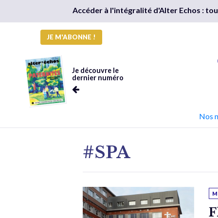
Accéder à l'intégralité d'Alter Echos : t
JE M'ABONNE !
Je découvre le
dernier numéro
Nos 
#SPA
M
F