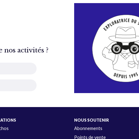
nos activités ?
CATIONS
NOUS SOUTENIR
Échos
Abonnements
s
Points de vente