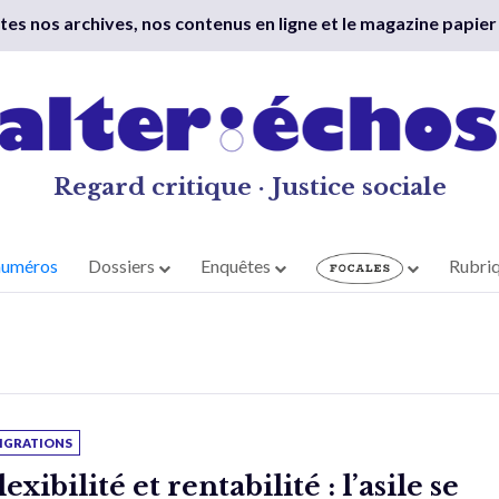
outes nos archives, nos contenus en ligne et le magazine papier
Regard critique · Justice sociale
numéros
Dossiers
Enquêtes
Rubri
IGRATIONS
lexibilité et rentabilité : l’asile se