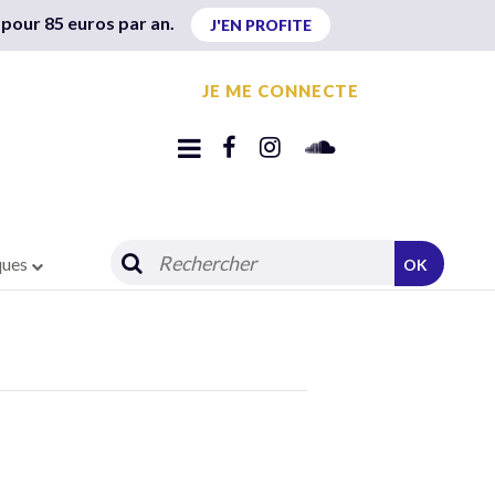
 pour 85 euros par an.
J'EN PROFITE
JE ME CONNECTE
ques
OK