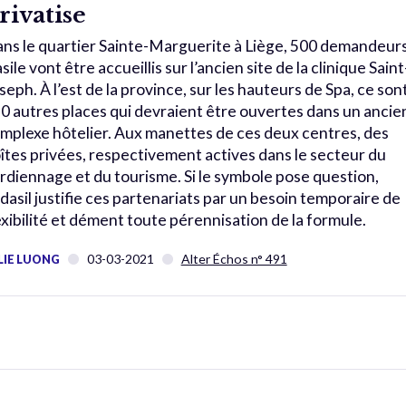
rivatise
ns le quartier Sainte-Marguerite à Liège, 500 demandeur
asile vont être accueillis sur l’ancien site de la clinique Saint
seph. À l’est de la province, sur les hauteurs de Spa, ce son
0 autres places qui devraient être ouvertes dans un ancie
mplexe hôtelier. Aux manettes de ces deux centres, des
îtes privées, respectivement actives dans le secteur du
rdiennage et du tourisme. Si le symbole pose question,
dasil justifie ces partenariats par un besoin temporaire de
exibilité et dément toute pérennisation de la formule.
03-03-2021
Alter Échos n° 491
LIE LUONG