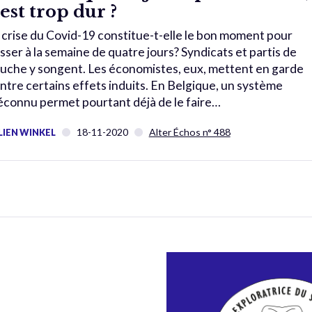
’est trop dur ?
 crise du Covid-19 constitue-t-elle le bon moment pour
sser à la semaine de quatre jours? Syndicats et partis de
uche y songent. Les économistes, eux, mettent en garde
ntre certains effets induits. En Belgique, un système
connu permet pourtant déjà de le faire…
18-11-2020
Alter Échos n° 488
LIEN WINKEL