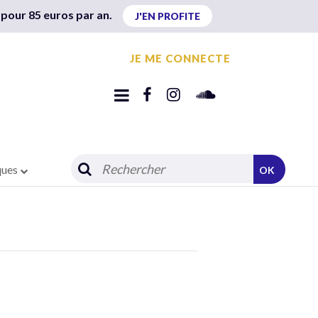
 pour 85 euros par an.
J'EN PROFITE
JE ME CONNECTE
ques
OK