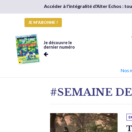
Accéder à l'intégralité d'Alter Echos : t
JE M'ABONNE !
Je découvre le
dernier numéro
Nos 
#SEMAINE DE
E
T