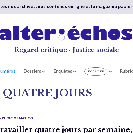
outes nos archives, nos contenus en ligne et le magazine papier
Regard critique · Justice sociale
numéros
Dossiers
Enquêtes
Rubri
 QUATRE JOURS
MPLOI/FORMATION
ravailler quatre jours par semaine,