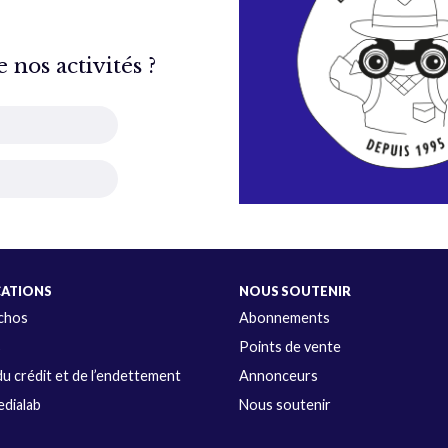
nos activités ?
CATIONS
NOUS SOUTENIR
Échos
Abonnements
s
Points de vente
u crédit et de l’endettement
Annonceurs
dialab
Nous soutenir