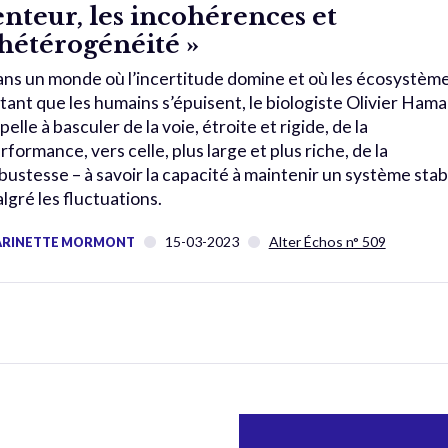
enteur, les incohérences et
’hétérogénéité »
ns un monde où l’incertitude domine et où les écosystèm
tant que les humains s’épuisent, le biologiste Olivier Ham
pelle à basculer de la voie, étroite et rigide, de la
rformance, vers celle, plus large et plus riche, de la
bustesse – à savoir la capacité à maintenir un système stab
lgré les fluctuations.
15-03-2023
Alter Échos n° 509
RINETTE MORMONT