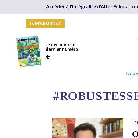
Accéder à l'intégralité d'Alter Echos : t
JE M'ABONNE !
Je découvre le
dernier numéro
Nos 
#ROBUSTESS
P
O