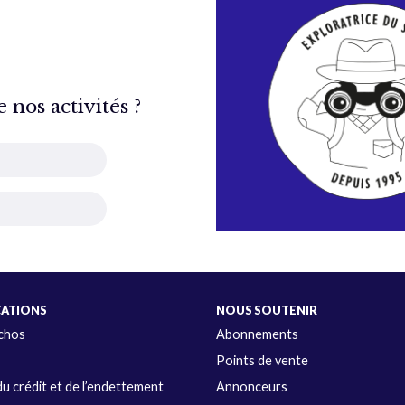
nos activités ?
CATIONS
NOUS SOUTENIR
Échos
Abonnements
s
Points de vente
u crédit et de l’endettement
Annonceurs