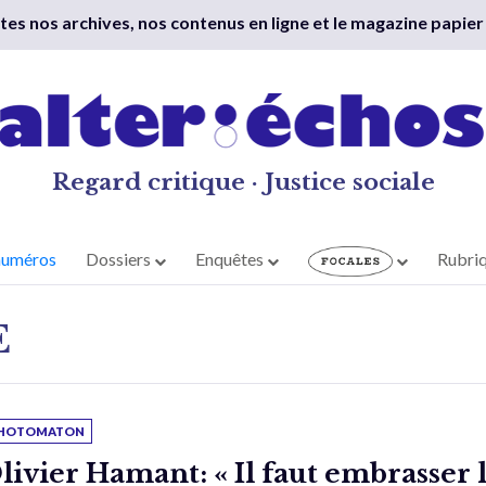
outes nos archives, nos contenus en ligne et le magazine papier
Regard critique · Justice sociale
numéros
Dossiers
Enquêtes
Rubri
E
HOTOMATON
livier Hamant: « Il faut embrasser 