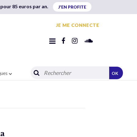
 pour 85 euros par an.
J'EN PROFITE
JE ME CONNECTE
ques
OK
la