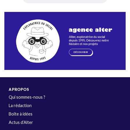
A PROPOS
Qui sommes-nous ?
La rédaction
Boîte à idées
Actus d’Alter