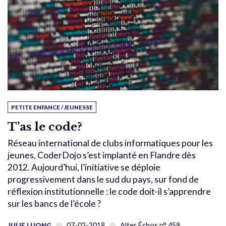
PETITE ENFANCE / JEUNESSE
T’as le code?
Réseau international de clubs informatiques pour les
jeunes, CoderDojo s’est implanté en Flandre dès
2012. Aujourd’hui, l’initiative se déploie
progressivement dans le sud du pays, sur fond de
réflexion institutionnelle : le code doit-il s’apprendre
sur les bancs de l’école ?
07-02-2018
Alter Échos n° 459
JULIE LUONG