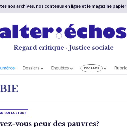
outes nos archives, nos contenus en ligne et le magazine papier
Regard critique · Justice sociale
numéros
Dossiers
Enquêtes
Rubri
BIE
ANPAN CULTURE
vez-vous peur des pauvres?