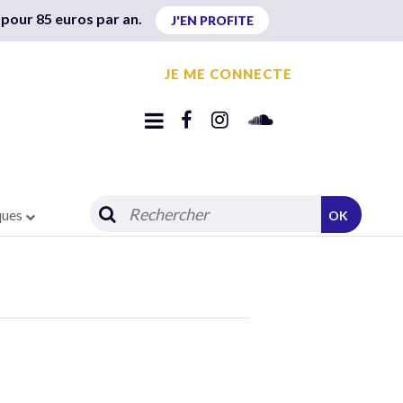
 pour 85 euros par an.
J'EN PROFITE
JE ME CONNECTE
ques
OK