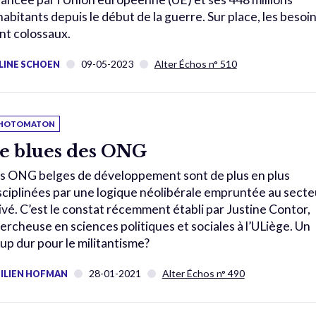
habitants depuis le début de la guerre. Sur place, les besoi
nt colossaux.
09-05-2023
Alter Échos n° 510
LINE SCHOEN
HOTOMATON
e blues des ONG
s ONG belges de développement sont de plus en plus
sciplinées par une logique néolibérale empruntée au secte
ivé. C’est le constat récemment établi par Justine Contor,
ercheuse en sciences politiques et sociales à l’ULiège. Un
up dur pour le militantisme?
28-01-2021
Alter Échos n° 490
ILIEN HOFMAN