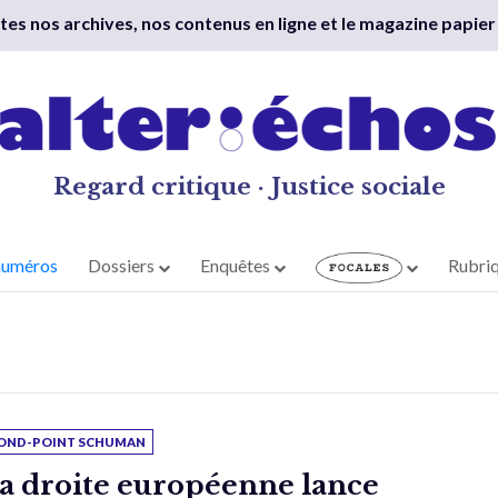
outes nos archives, nos contenus en ligne et le magazine papier
Regard critique · Justice sociale
numéros
Dossiers
Enquêtes
Rubri
OND-POINT SCHUMAN
a droite européenne lance