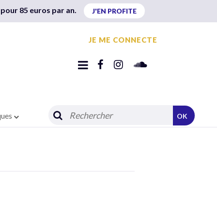
 pour 85 euros par an.
J'EN PROFITE
JE ME CONNECTE
ques
OK