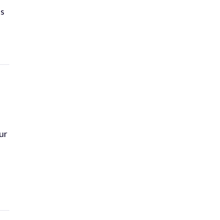
ns
ur