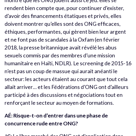
montre que les ONG jouent aussi ce jeu: elles se
rendent bien compte que, pour continuer d’exister,
d’avoir des financements étatiques et privés, elles
doivent montrer qu’elles sont des ONG efficaces,
éthiques, performantes, qui gèrent bien leur argent
et ne font pas de scandales à la Oxfam (en février
2018, la presse britannique avait révélé les abus
sexuels commis par des membres d’une mission
humanitaire en Haïti, NDLR). Le screening de 2015-16
n’est pas un coup de massue qui aurait anéanti le
secteur: les acteurs étaient au courant que tout cela
allait arriver… et les Fédérations d’ONG ont d’ailleurs
participé à des discussions et négociations tout en
renforçant le secteur au moyen de formations.
AÉ: Risque-t-on d’entrer dans une phase de
concurrence rude entre ONG?