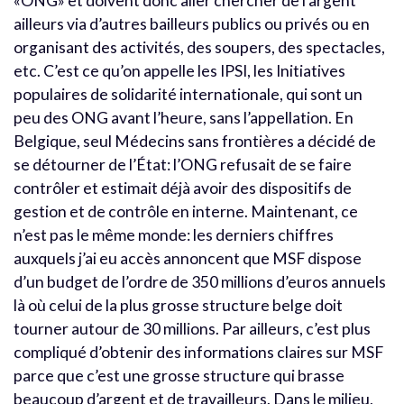
«ONG» et doivent donc aller chercher de l’argent
ailleurs via d’autres bailleurs publics ou privés ou en
organisant des activités, des soupers, des spectacles,
etc. C’est ce qu’on appelle les IPSI, les Initiatives
populaires de solidarité internationale, qui sont un
peu des ONG avant l’heure, sans l’appellation. En
Belgique, seul Médecins sans frontières a décidé de
se détourner de l’État: l’ONG refusait de se faire
contrôler et estimait déjà avoir des dispositifs de
gestion et de contrôle en interne. Maintenant, ce
n’est pas le même monde: les derniers chiffres
auxquels j’ai eu accès annoncent que MSF dispose
d’un budget de l’ordre de 350 millions d’euros annuels
là où celui de la plus grosse structure belge doit
tourner autour de 30 millions. Par ailleurs, c’est plus
compliqué d’obtenir des informations claires sur MSF
parce que c’est une grosse structure qui brasse
beaucoup d’argent et de travailleurs. Dans le milieu,