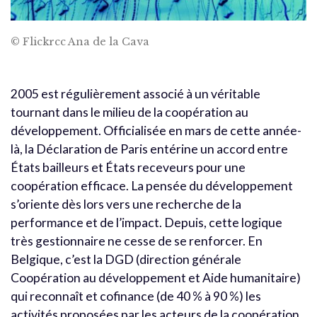
© Flickrcc Ana de la Cava
2005 est régulièrement associé à un véritable
tournant dans le milieu de la coopération au
développement. Officialisée en mars de cette année-
là, la Déclaration de Paris entérine un accord entre
États bailleurs et États receveurs pour une
coopération efficace. La pensée du développement
s’oriente dès lors vers une recherche de la
performance et de l’impact. Depuis, cette logique
très gestionnaire ne cesse de se renforcer. En
Belgique, c’est la DGD (direction générale
Coopération au développement et Aide humanitaire)
qui reconnaît et cofinance (de 40 % à 90 %) les
activités proposées par les acteurs de la coopération