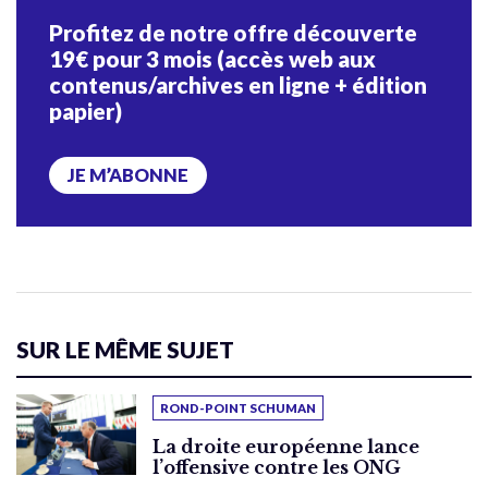
Profitez de notre offre découverte
19€ pour 3 mois (accès web aux
contenus/archives en ligne + édition
papier)
JE M’ABONNE
SUR LE MÊME SUJET
ROND-POINT SCHUMAN
La droite européenne lance
l’offensive contre les ONG