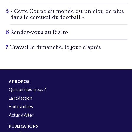
« Cette Coupe du monde est un clou de plus
dans le cercueil du football »
Rendez-vous au Rialto
Travail le dimanche, le jour d’après
A PROPOS
Qui sommes-nous ?
La rédaction
Boîte à idées
Actus d’Alter
PUBLICATIONS