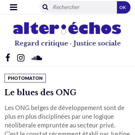
OK
Regard critique · Justice sociale
PHOTOMATON
Le blues des ONG
Les ONG belges de développement sont de
plus en plus disciplinées par une logique
néolibérale empruntée au secteur privé.
C’est le constat récemment établi par Justine