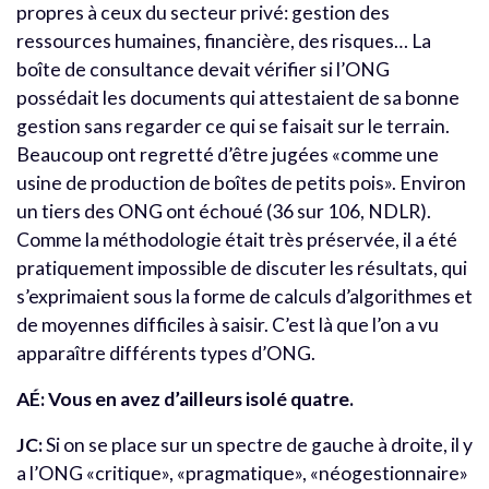
propres à ceux du secteur privé: gestion des
ressources humaines, financière, des risques… La
boîte de consultance devait vérifier si l’ONG
possédait les documents qui attestaient de sa bonne
gestion sans regarder ce qui se faisait sur le terrain.
Beaucoup ont regretté d’être jugées «comme une
usine de production de boîtes de petits pois». Environ
un tiers des ONG ont échoué (36 sur 106, NDLR).
Comme la méthodologie était très préservée, il a été
pratiquement impossible de discuter les résultats, qui
s’exprimaient sous la forme de calculs d’algorithmes et
de moyennes difficiles à saisir. C’est là que l’on a vu
apparaître différents types d’ONG.
AÉ: Vous en avez d’ailleurs isolé quatre.
JC:
Si on se place sur un spectre de gauche à droite, il y
a l’ONG «critique», «pragmatique», «néogestionnaire»