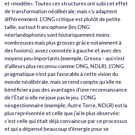
et «modèle». Toutes ces structures ont subi cet effet
de transformation néolibérale, mais s’y adaptent
différemment. L’ONG critique est plutôt de petite
taille, surtout francophone (les ONG
néerlandophones sont historiquement moins
nombreuses mais plus grosses grâce notamment à
des fusions), assez connotée à gauche et avec des
moyens peu importants (exemple, Gresea – qui n’est
d’ailleurs plus reconnu comme ONG, NDLR). L’ONG
pragmatique n’est pas favorable à cette vision du
monde néolibérale, mais se rend compte qu’elle ne
bénéficiera pas des avantages d’une reconnaissance
de l’État si elle ne joue pas le jeu. L’ONG
néogestionnaire (exemple, Autre Terre, NDLR) est la
plus représentée et celle que j’ai le plus observée:
c’est celle qui était déjà convaincue par ce processus
et qui a dépensé beaucoup d’énergie pour se