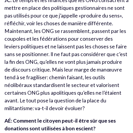
JC:
Le temps et les finances que les ONG consacrent à
mettre en place des politiques gestionnaires ne sont
pas utilisés pour ce que j’appelle «produire du sens»,
réfléchir, voir les choses de manière différente.
Maintenant, les ONG se rassemblent, passent par les
coupoles et les fédérations pour conserver des
leviers politiques et ne laissent pas les choses se faire
sans se positionner. Il ne faut pas considérer que c’est
la fin des ONG, qu’elles ne vont plus jamais produire
de discours critique. Mais leur marge de manœuvre
tend à se fragiliser: chemin faisant, les outils
néolibéraux standardisent le secteur et valorisent
certaines ONG plus apolitiques qu’elles ne l’étaient
avant. Le tout pose la question de la place du
militantisme: va-t-il devoir évoluer?
AÉ: Comment le citoyen peut-il être sûr que ses
donations sont utilisées à bon escient?