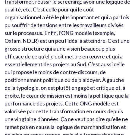
transformer, réussir le screening, avoir une logique de
qualité, etc. C’est celle pour qui le coût
organisationnel a été le plus important et qui a parfois
pu souffrir de tensions entre les travailleurs divisés
sur le processus. Enfin, l’ONG modèle (exemple,
Oxfam, NDLR) est un peu l’idéal à atteindre. C’est une
grosse structure qui a une vision beaucoup plus
efficace de ce qu’elle doit mettre en œuvre et qui a
essentiellement des projets au Sud. C’est aussi celle
qui propose le moins de contre-discours, de
positionnement politique ou de plaidoyer. À gauche
de la typologie, on est plutôt engagé et critique et, à
droite, le cœur de mission est moins la politique que la
performance des projets. Cette ONG modèle est
valorisée par cette transformation en cours depuis
une vingtaine d’années. Ça ne veut pas dire qu’elle ne
remet pas en cause la logique de marchandisation et
de mise en concurrence, mais elle trempe dans tout