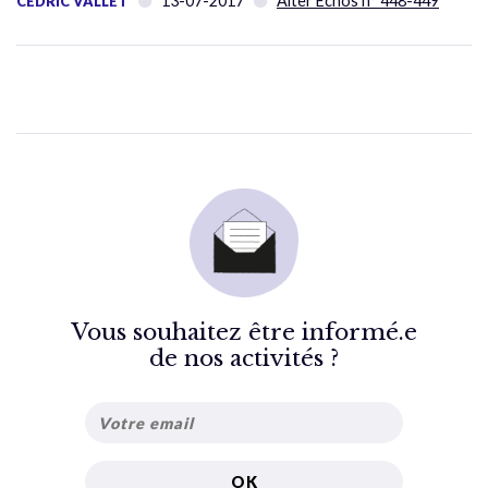
13-07-2017
Alter Échos n° 448-449
CÉDRIC VALLET
Vous souhaitez être informé.e
de nos activités ?