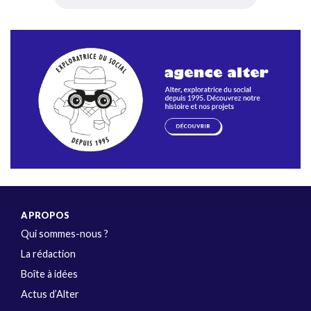
A PROPOS
Qui sommes-nous ?
La rédaction
Boîte à idées
Actus d’Alter