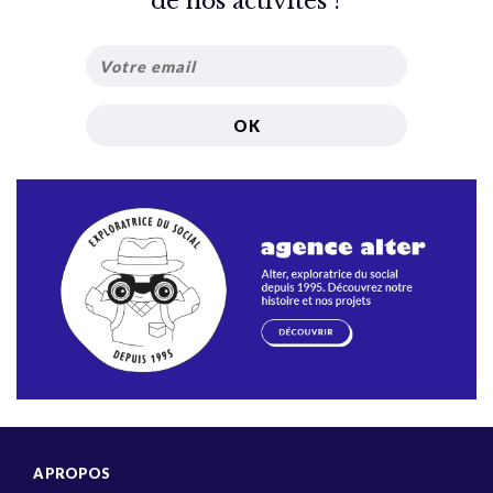
de nos activités ?
A PROPOS