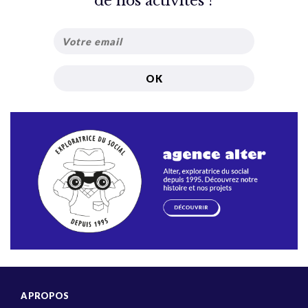
de nos activités ?
A PROPOS