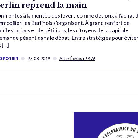
erlin reprend la main
nfrontés à la montée des loyers comme des prix à l’achat 
immobilier, les Berlinois s’organisent. À grand renfort de
nifestations et de pétitions, les citoyens de la capitale
lemande pèsent dans le débat. Entre stratégies pour évite
 [...]
27-08-2019
Alter Échos n° 476
O POTIER