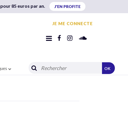
 pour 85 euros par an.
J'EN PROFITE
JE ME CONNECTE
ques
OK