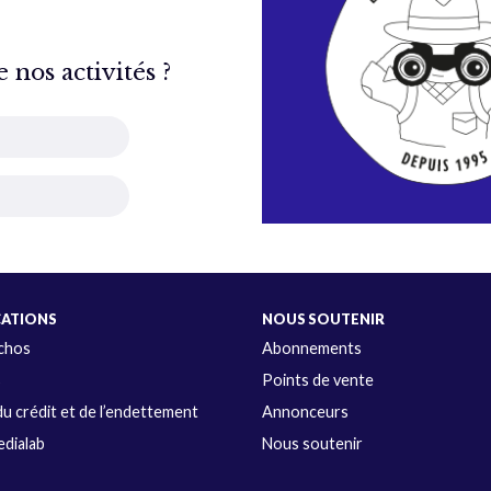
nos activités ?
CATIONS
NOUS SOUTENIR
Échos
Abonnements
s
Points de vente
u crédit et de l’endettement
Annonceurs
dialab
Nous soutenir