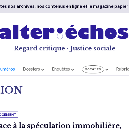
outes nos archives, nos contenus en ligne et le magazine papier
Regard critique · Justice sociale
numéros
Dossiers
Enquêtes
Rubri
TION
OGEMENT
ace à la spéculation immobilière,