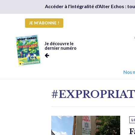
Accéder à l'intégralité d'Alter Echos : t
JE M'ABONNE !
Je découvre le
dernier numéro
Nos 
#EXPROPRIA
L
F