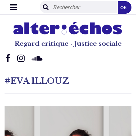
OK
Regard critique · Justice sociale
#EVA ILLOUZ