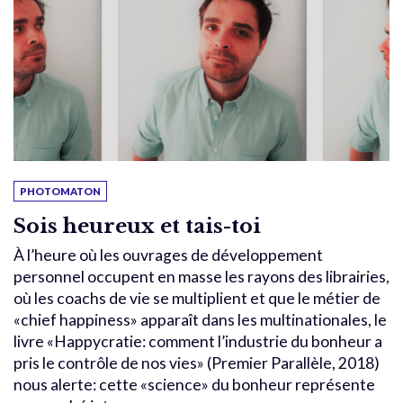
PHOTOMATON
Sois heureux et tais-toi
À l’heure où les ouvrages de développement
personnel occupent en masse les rayons des librairies,
où les coachs de vie se multiplient et que le métier de
«chief happiness» apparaît dans les multinationales, le
livre «Happycratie: comment l’industrie du bonheur a
pris le contrôle de nos vies» (Premier Parallèle, 2018)
nous alerte: cette «science» du bonheur représente