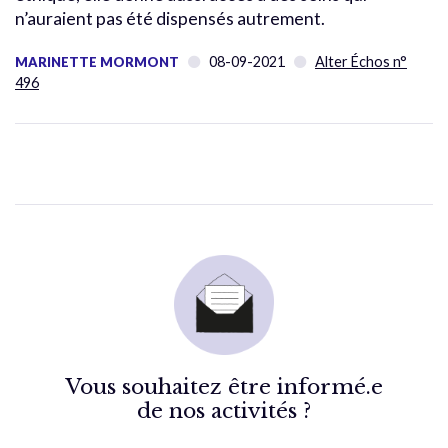
n’auraient pas été dispensés autrement.
08-09-2021
Alter Échos n°
MARINETTE MORMONT
496
Vous souhaitez être informé.e
de nos activités ?