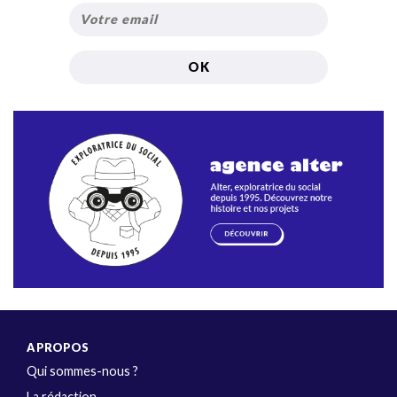
A PROPOS
Qui sommes-nous ?
La rédaction